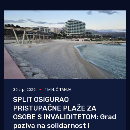
Turizam i nautika
Pomorstvo
Ribolov
Ekologija
Tradicija i kultura
30 srp. 2026
1 MIN. ČITANJA
SPLIT OSIGURAO
PRISTUPAČNE PLAŽE ZA
OSOBE S INVALIDITETOM: Grad
poziva na solidarnost i