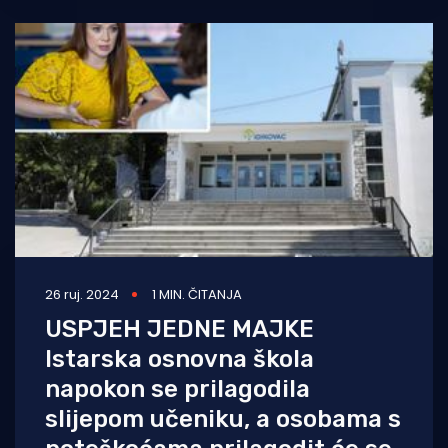
26 ruj. 2024
1 MIN. ČITANJA
USPJEH JEDNE MAJKE
Istarska osnovna škola
napokon se prilagodila
slijepom učeniku, a osobama s