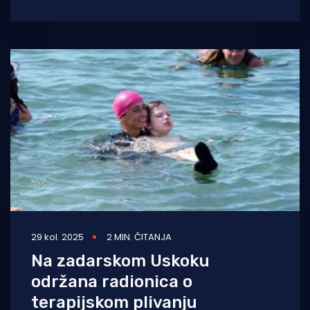
ekstremiteta koji kaže da je doživio neugodno
29 kol. 2025
2 MIN. ČITANJA
Na zadarskom Uskoku
održana radionica o
terapijskom plivanju