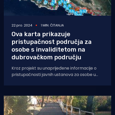
22 pro. 2024
1 MIN. ČITANJA
Ova karta prikazuje
pristupačnost područja za
osobe s invaliditetom na
dubrovačkom području
Kroz projekt su unaprijeđene informacije o
pristupačnosti javnih ustanova za osobe u
invalidskim kolicima putem webGIS
platforme te je promovirana