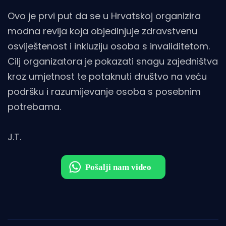
Ovo je prvi put da se u Hrvatskoj organizira
modna revija koja objedinjuje zdravstvenu
osviještenost i inkluziju osoba s invaliditetom.
Cilj organizatora je pokazati snagu zajedništva
kroz umjetnost te potaknuti društvo na veću
podršku i razumijevanje osoba s posebnim
potrebama.
J.T.