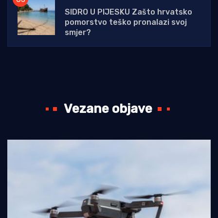
SIDRO U PIJESKU Zašto hrvatsko
pomorstvo teško pronalazi svoj
smjer?
Vezane objave