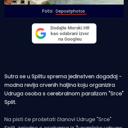
Foto: 
Depositphotos
Sutra se u Splitu sprema jedinstven događaj -
modna revija crvenih haljina koju organizira
Udruga osoba s cerebralnom paralizom "Srce"
Split.
Na pisti će prošetati članovi Udruge "Srce"
Split, zajedno s osobama iz Županijske udruge