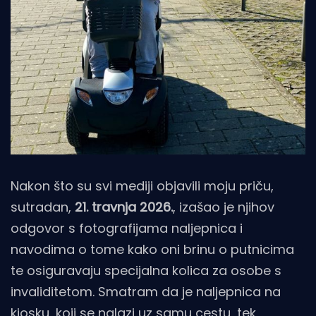
Nakon što su svi mediji objavili moju priču,
sutradan,
21. travnja 2026.
, izašao je njihov
odgovor s fotografijama naljepnica i
navodima o tome kako oni brinu o putnicima
te osiguravaju specijalna kolica za osobe s
invaliditetom. Smatram da je naljepnica na
kiosku, koji se nalazi uz samu cestu, tek