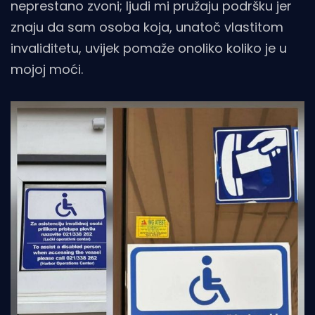
neprestano zvoni; ljudi mi pružaju podršku jer
znaju da sam osoba koja, unatoč vlastitom
invaliditetu, uvijek pomaže onoliko koliko je u
mojoj moći.