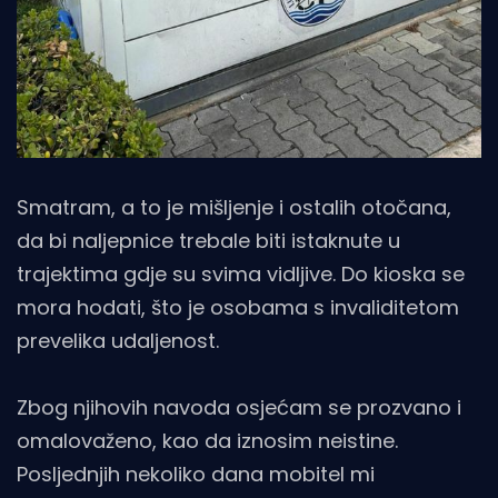
Smatram, a to je mišljenje i ostalih otočana,
da bi naljepnice trebale biti istaknute u
trajektima gdje su svima vidljive. Do kioska se
mora hodati, što je osobama s invaliditetom
prevelika udaljenost.
Zbog njihovih navoda osjećam se prozvano i
omalovaženo, kao da iznosim neistine.
Posljednjih nekoliko dana mobitel mi