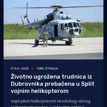
07 kol. 2026
1 MIN. ČITANJA
Životno ugrožena trudnica iz
Dubrovnika prebačena u Split
vojnim helikopterom
Vojni piloti helikopterom Hrvatskog ratnog