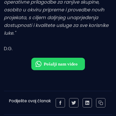
operativne prilagodbe za ranjive skupine,
osobito u okviru pripreme i provedbe novih
projekata, s ciljem daljnjeg unaprjeđenja
dostupnosti i kvalitete usluge za sve korisnike
luke."
D.G.
Podijelite ovaj članak