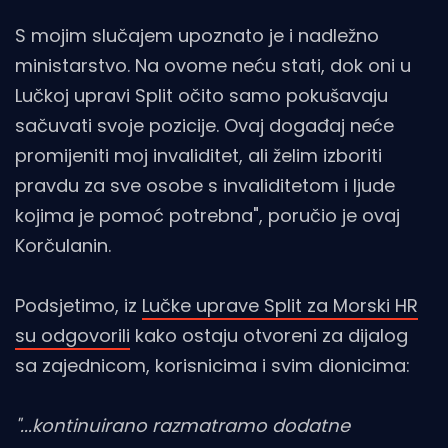
S mojim slučajem upoznato je i nadležno
ministarstvo. Na ovome neću stati, dok oni u
Lučkoj upravi Split očito samo pokušavaju
sačuvati svoje pozicije. Ovaj događaj neće
promijeniti moj invaliditet, ali želim izboriti
pravdu za sve osobe s invaliditetom i ljude
kojima je pomoć potrebna", poručio je ovaj
Korčulanin.
Podsjetimo, iz
Lučke uprave Split za Morski HR
su odgovorili
kako ostaju otvoreni za dijalog
sa zajednicom, korisnicima i svim dionicima:
"...kontinuirano razmatramo dodatne