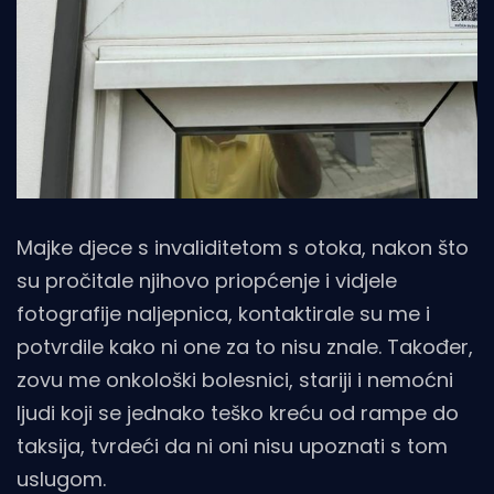
Majke djece s invaliditetom s otoka, nakon što
su pročitale njihovo priopćenje i vidjele
fotografije naljepnica, kontaktirale su me i
potvrdile kako ni one za to nisu znale. Također,
zovu me onkološki bolesnici, stariji i nemoćni
ljudi koji se jednako teško kreću od rampe do
taksija, tvrdeći da ni oni nisu upoznati s tom
uslugom.