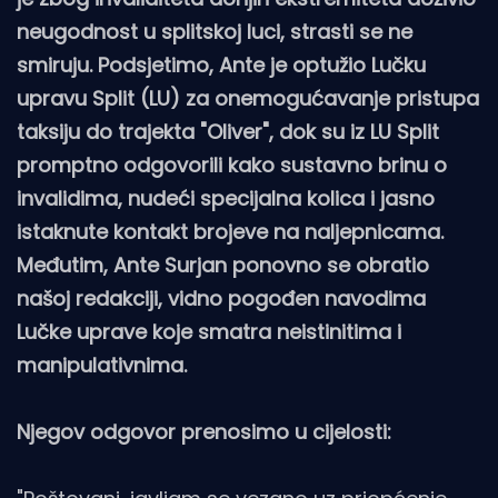
neugodnost u splitskoj luci, strasti se ne
smiruju. Podsjetimo, Ante je optužio Lučku
upravu Split (LU) za onemogućavanje pristupa
taksiju do trajekta "Oliver", dok su iz LU Split
promptno odgovorili kako sustavno brinu o
invalidima, nudeći specijalna kolica i jasno
istaknute kontakt brojeve na naljepnicama.
Međutim, Ante Surjan ponovno se obratio
našoj redakciji, vidno pogođen navodima
Lučke uprave koje smatra neistinitima i
manipulativnima.
Njegov odgovor prenosimo u cijelosti: