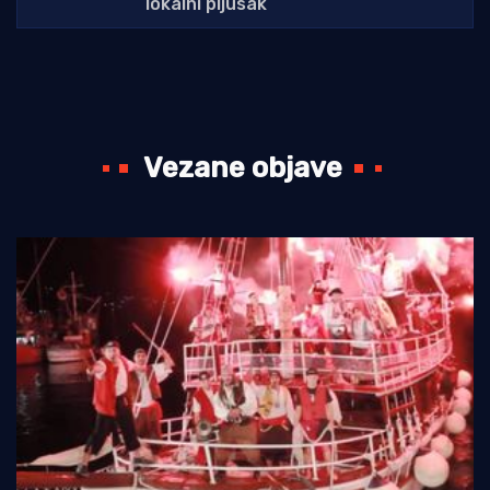
lokalni pljusak
Vezane objave