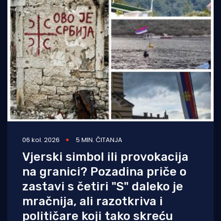
06 kol. 2026
5 MIN. ČITANJA
Vjerski simbol ili provokacija
na granici? Pozadina priče o
zastavi s četiri "S" daleko je
mračnija, ali razotkriva i
političare koji tako skreću