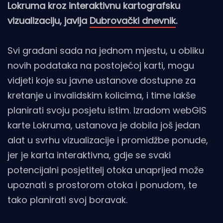
Lokruma kroz interaktivnu kartografsku
vizualizaciju, javlja
Dubrovački dnevnik
.
Svi građani sada na jednom mjestu, u obliku
novih podataka na postojećoj karti, mogu
vidjeti koje su javne ustanove dostupne za
kretanje u invalidskim kolicima, i time lakše
planirati svoju posjetu istim. Izradom webGIS
karte Lokruma, ustanova je dobila još jedan
alat u svrhu vizualizacije i promidžbe ponude,
jer je karta interaktivna, gdje se svaki
potencijalni posjetitelj otoka unaprijed može
upoznati s prostorom otoka i ponudom, te
tako planirati svoj boravak.