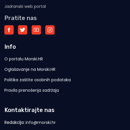
Jadranski web portal
Pratite nas
Info
O portalu Morski.HR
Oglašavanje na Morski.HR
Politika zaštite osobnih podataka
Pravila prenošenja sadržaja
Kontaktirajte nas
Redakcija:
info@morski.hr