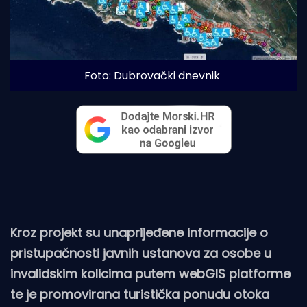
Foto: Dubrovački dnevnik
Kroz projekt su unaprijeđene informacije o
pristupačnosti javnih ustanova za osobe u
invalidskim kolicima putem webGIS platforme
te je promovirana turistička ponudu otoka