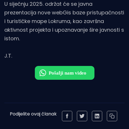
U siječnju 2025. održat će se javna
prezentacija nove webGis baze pristupačnosti
i turističke mape Lokruma, kao završna
aktivnost projekta i upoznavanje šire javnosti s
istom.
J.T.
Podijelite ovaj članak