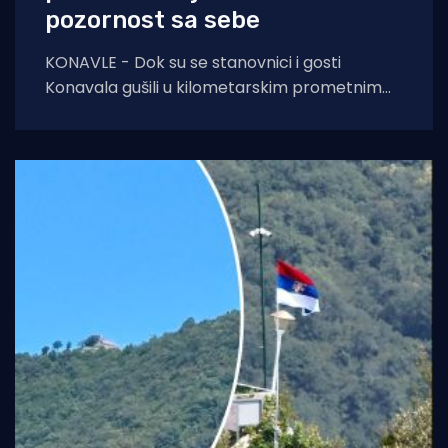
pozornost sa sebe
KONAVLE - Dok su se stanovnici i gosti
Konavala gušili u kilometarskim prometnim
čepovima na jedinoj lokalnoj cesti, načelniku
Boži Lasiću