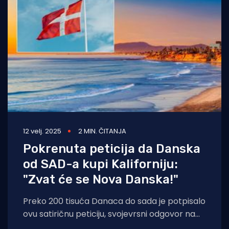
12 velj. 2025
2 MIN. ČITANJA
Pokrenuta peticija da Danska
od SAD-a kupi Kaliforniju:
"Zvat će se Nova Danska!"
Preko 200 tisuća Danaca do sada je potpisalo
ovu satiričnu peticiju, svojevrsni odgovor na
stvari koje je od početka mandata