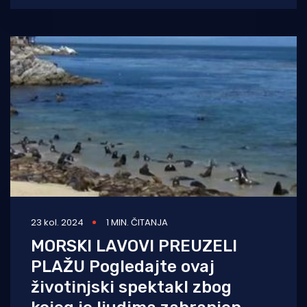
23 kol. 2024
1 MIN. ČITANJA
MORSKI LAVOVI PREUZELI
PLAŽU Pogledajte ovaj
životinjski spektakl zbog