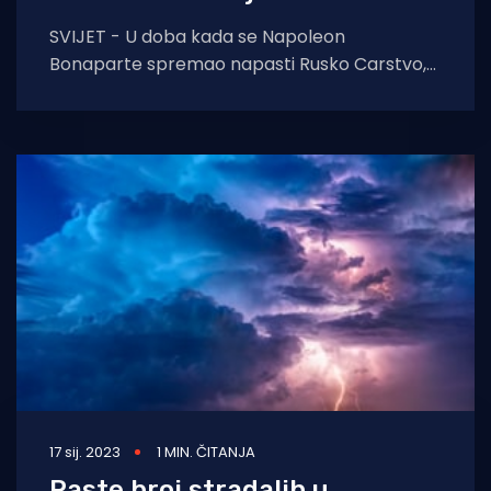
SVIJET - U doba kada se Napoleon
Bonaparte spremao napasti Rusko Carstvo,
ono je osnivalo kolonije u Kaliforniji i na
Havajima.
17 sij. 2023
1 MIN. ČITANJA
Raste broj stradalih u