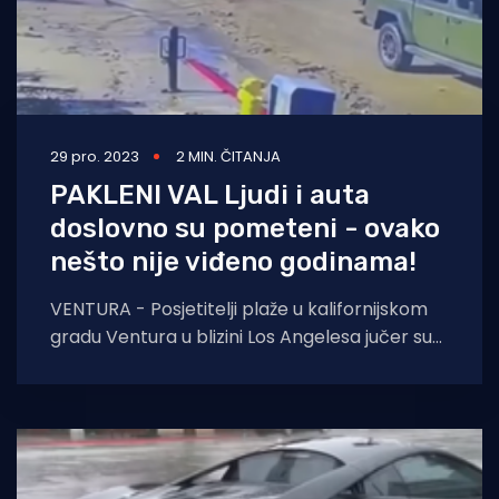
29 pro. 2023
2 MIN. ČITANJA
PAKLENI VAL Ljudi i auta
doslovno su pometeni - ovako
nešto nije viđeno godinama!
VENTURA - Posjetitelji plaže u kalifornijskom
gradu Ventura u blizini Los Angelesa jučer su
osjetili svu silinu mora. Devet je ljudi