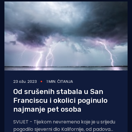
23 ožu. 2023
1 MIN. ČITANJA
Od srušenih stabala u San
Franciscu i okolici poginulo
najmanje pet osoba
SVIJET - Tijekom nevremena koje je u srijedu
pogodilo sjeverni dio Kalifornije, od padova