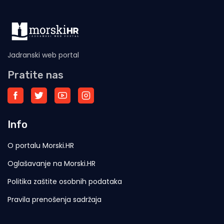
Jadranski web portal
Pratite nas
Info
O portalu Morski.HR
Oglašavanje na Morski.HR
Politika zaštite osobnih podataka
Pravila prenošenja sadržaja