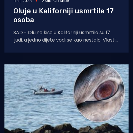
11 sij. 2023
2 MIN. ČITANJA
Oluje u Kaliforniji usmrtile 17
osoba
SAD - Olujne kiše u Kaliforniji usmrtile su 17
ljudi, a jedno dijete vodi se kao nestalo. Vlasti
su naredile evakuaciju