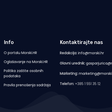
Info
Kontaktirajte nas
O portalu Morski.HR
Redakcija:
info@morski.hr
Oglašavanje na Morski.HR
Glavni urednik:
gasparjurica@m
Politika zaštite osobnih
Marketing:
marketing@morski
podataka
Telefon:
+385 1 551 35 12
Pravila prenošenja sadržaja