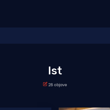
Ist
28 objave