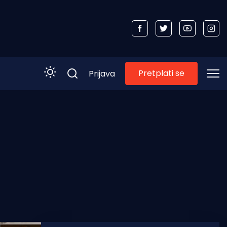
Pretplati se
Prijava