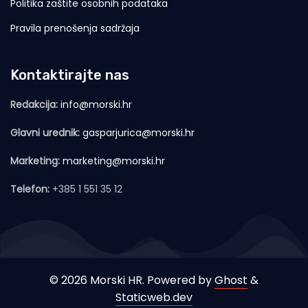
Politika zaštite osobnih podataka
Pravila prenošenja sadržaja
Kontaktirajte nas
Redakcija:
info@morski.hr
Glavni urednik:
gasparjurica@morski.hr
Marketing:
marketing@morski.hr
Telefon:
+385 1 551 35 12
© 2026 Morski HR. Powered by
Ghost
&
Staticweb.dev