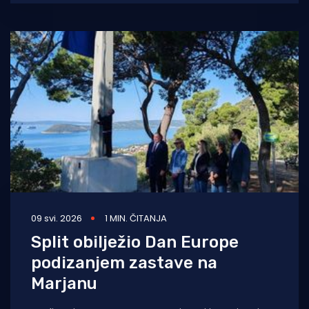
09 svi. 2026
1 MIN. ČITANJA
Split obilježio Dan Europe
podizanjem zastave na
Marjanu