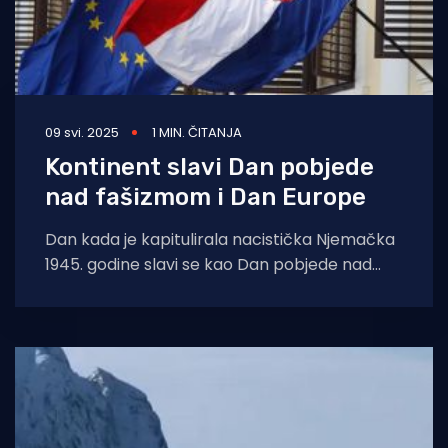
09 svi. 2025
1 MIN. ČITANJA
Kontinent slavi Dan pobjede
nad fašizmom i Dan Europe
Dan kada je kapitulirala nacistička Njemačka
1945. godine slavi se kao Dan pobjede nad
fašizmom, a pet godina kasnije, na