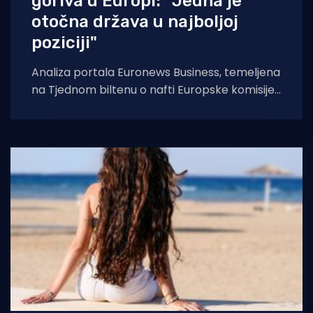
goriva u Europi: "Jedna je
otočna država u najboljoj
poziciji"
Analiza portala Euronews Business, temeljena
na Tjednom biltenu o nafti Europske komisije,
usporedila je cijene od 23. veljače s onima