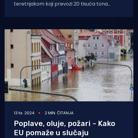
teretnjakom koji prevozi 20 tisuća tona
amonijevog nitrata i kojeg
13 lis. 2024
2 MIN. ČITANJA
Poplave, oluje, požari - Kako
EU pomaže u slučaju