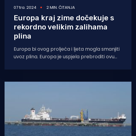
07 tra. 2024
2 MIN. ČITANJA
Europa kraj zime dočekuje s
rekordno velikim zalihama
plina
Europa bi ovog proljeća i ljeta mogla smanjiti
uvoz plina. Europa je uspjela prebroditi ovu
zimsku sezonu s rekordnim razinama