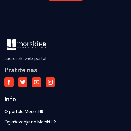
Jadranski web portal
Pratite nas
Info
O portalu Morski.HR
Oglašavanje na Morski.HR