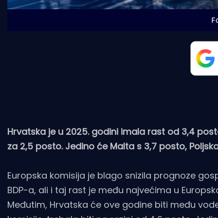
Fo
Hrvatska je u 2025. godini imala rast od 3,4 post
za 2,5 posto. Jedino će Malta s 3,7 posto, Poljska
Europska komisija je blago snizila prognoze go
BDP-a, ali i taj rast je među najvećima u Europsko
Međutim, Hrvatska će ove godine biti među vodeć