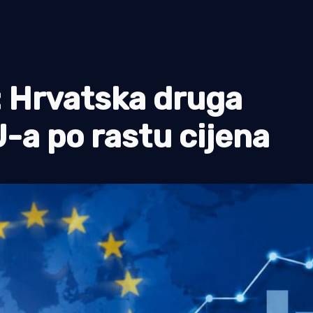
a: Hrvatska druga
-a po rastu cijena