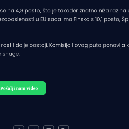
 se na 4,8 posto, što je također znatno niža razina
ezaposlenosti u EU sada ima Finska s 10,1 posto, Šp
 rast i dalje postoji. Komisija i ovog puta ponavlja 
e snage.