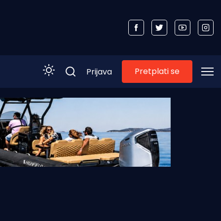
Pretplati se
Prijava