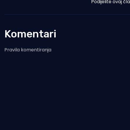
Podijelite ovaj čl
Komentari
Pravila komentiranja