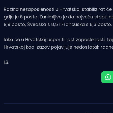
Razina nezaposlenosti u Hrvatskoj stabilizirat će
gdje je 6 posto. Zanimljivo je da najveću stopu n
9,9 posto, Švedska s 8,5 i Francuska s 8,3 posto.
Iako će u Hrvatskoj usporiti rast zaposlenosti, taj
Hrvatskoj kao izazov pojavljuje nedostatak radn
I.B.