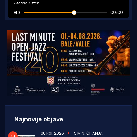
Najnovije objave
06 kol. 2026
5 MIN. ČITANJA