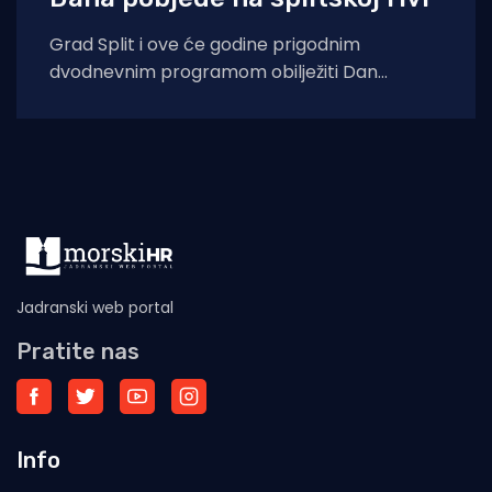
Grad Split i ove će godine prigodnim
dvodnevnim programom obilježiti Dan
pobjede i domovinske zahvalnosti, Dan
hrvatskih branitelja te 31.
Jadranski web portal
Pratite nas
Info