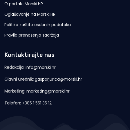
O portalu Morski.HR
Oglašavanje na Morski.HR
Politika zaštite osobnih podataka
Pravila prenošenja sadržaja
Kontaktirajte nas
Redakcija:
info@morski.hr
Glavni urednik:
gasparjurica@morski.hr
Marketing:
marketing@morski.hr
Telefon:
+385 1 551 35 12