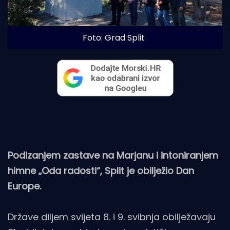
Foto: Grad Split
Podizanjem zastave na Marjanu i intoniranjem
himne „Oda radosti“, Split je obilježio Dan
Europe.
Države diljem svijeta 8. i 9. svibnja obilježavaju