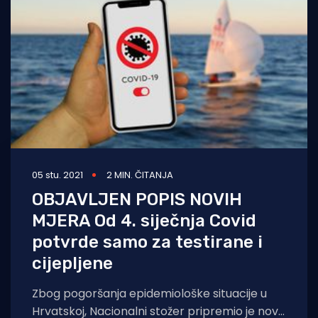
05 stu. 2021
2 MIN. ČITANJA
OBJAVLJEN POPIS NOVIH
MJERA Od 4. siječnja Covid
potvrde samo za testirane i
cijepljene
Zbog pogoršanja epidemiološke situacije u
Hrvatskoj, Nacionalni stožer pripremio je nove