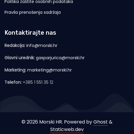
Politika zaštite osobnih podataka
Pravila prenošenja sadržaja
Kontaktirajte nas
Redakcija:
info@morski.hr
Glavni urednik:
gasparjurica@morski.hr
Marketing:
marketing@morski.hr
Telefon:
+385 1 551 35 12
© 2026 Morski HR. Powered by
Ghost
&
Staticweb.dev