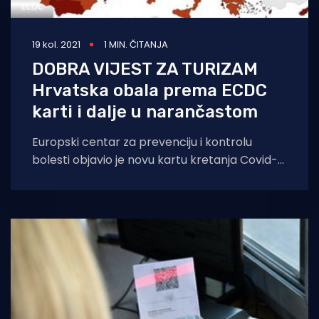
19 kol. 2021
1 MIN. ČITANJA
DOBRA VIJEST ZA TURIZAM
Hrvatska obala prema ECDC
karti i dalje u narančastom
Europski centar za prevenciju i kontrolu
bolesti objavio je novu kartu kretanja Covid-a
na teritoriju Europske unije. Hrvatska je