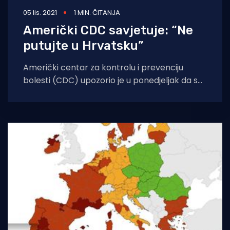
05 lis. 2021
1 MIN. ČITANJA
Američki CDC savjetuje: “Ne
putujte u Hrvatsku”
Američki centar za kontrolu i prevenciju
bolesti (CDC) upozorio je u ponedjeljak da se
ne putuje u Hrvatsku, Armeniju, Austriju,