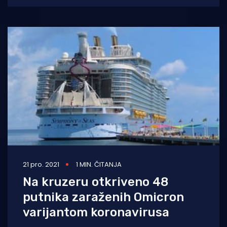
21 pro. 2021
1 MIN. ČITANJA
Na kruzeru otkriveno 48
putnika zaraženih Omicron
varijantom koronavirusa