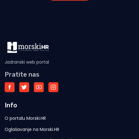
Jadranski web portal
Pratite nas
Info
O portalu Morski.HR
Oglašavanje na Morski.HR