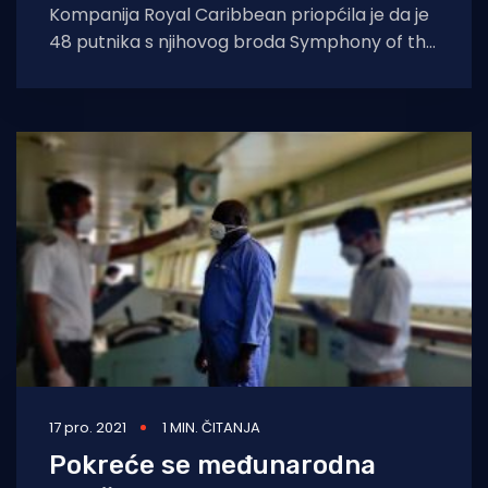
Kompanija Royal Caribbean priopćila je da je
48 putnika s njihovog broda Symphony of the
Seas pozitivno na Covid-19,
17 pro. 2021
1 MIN. ČITANJA
Pokreće se međunarodna