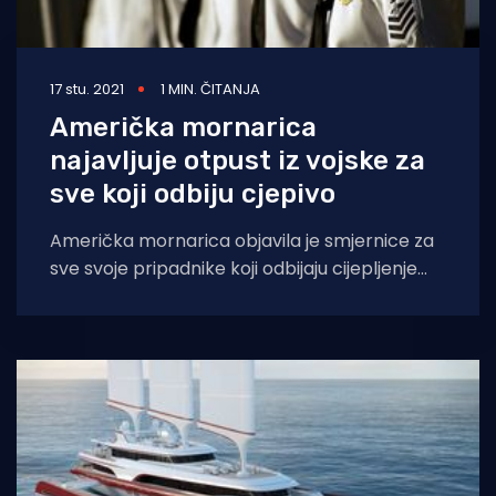
17 stu. 2021
1 MIN. ČITANJA
Američka mornarica
najavljuje otpust iz vojske za
sve koji odbiju cjepivo
Američka mornarica objavila je smjernice za
sve svoje pripadnike koji odbijaju cijepljenje
protiv COVID-19, a kazne bi mogle uključivati