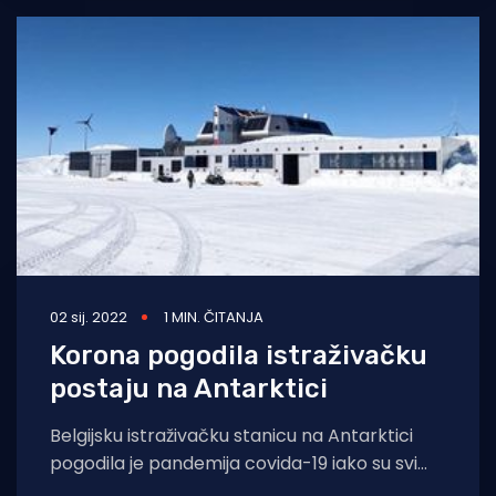
02 sij. 2022
1 MIN. ČITANJA
Korona pogodila istraživačku
postaju na Antarktici
Belgijsku istraživačku stanicu na Antarktici
pogodila je pandemija covida-19 iako su svi
radnici potpuno cijepljeni i žive na jednom