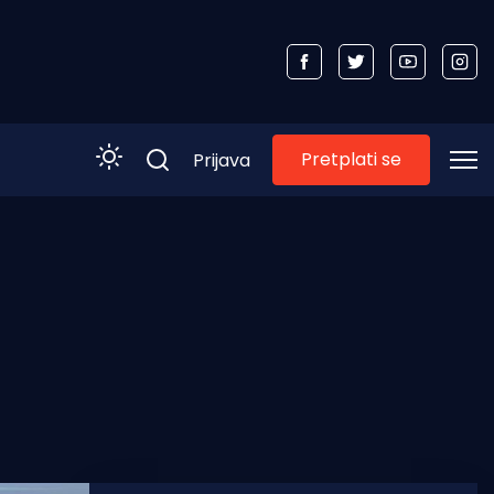
Pretplati se
Prijava