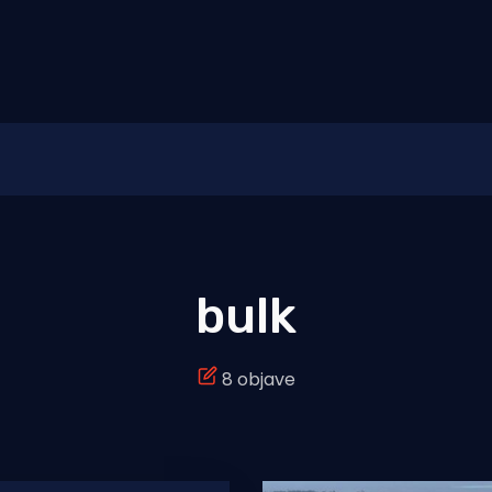
bulk
8 objave