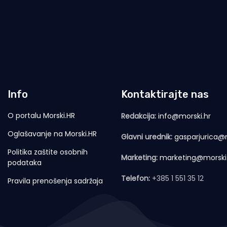
Info
Kontaktirajte nas
O portalu Morski.HR
Redakcija:
info@morski.hr
Oglašavanje na Morski.HR
Glavni urednik:
gasparjurica@m
Politika zaštite osobnih
Marketing:
marketing@morski
podataka
Telefon:
+385 1 551 35 12
Pravila prenošenja sadržaja