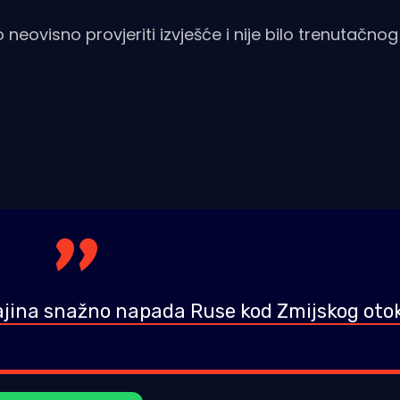
 neovisno provjeriti izvješće i nije bilo trenutačnog
ina snažno napada Ruse kod Zmijskog oto