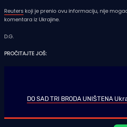
Reuters
koji je prenio ovu informaciju, nije mogao
komentara iz Ukrajine.
D.G.
PROČITAJTE JOŠ:
DO SAD TRI BRODA UNIŠTENA Ukraj