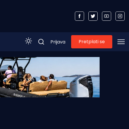
Pretplati se
Prijava