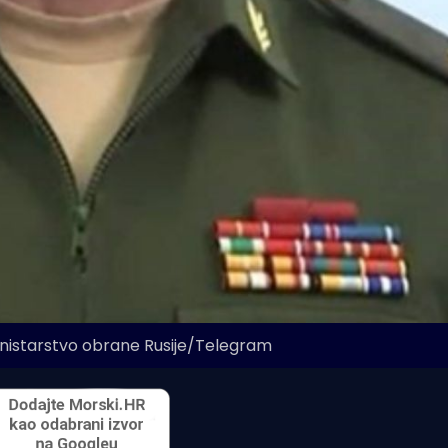
inistarstvo obrane Rusije/Telegram