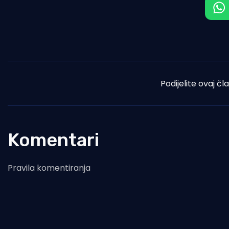
Podijelite ovaj čl
Komentari
Pravila komentiranja