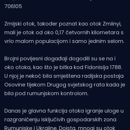
706105
Zmijski otok, također poznat kao otok Zmiinyi,
mali je otok od oko 0,17 četvornih kilometara s
vrlo malom populacijom i samo jednim selom.
Brojni povijesni događaji dogodili su se na i
oko otoka, kao što je bitka kod Fidonisija 1788.
U njoj je nekoć bila smještena radijska postaja
Osovine tijekom Drugog svjetskog rata kada je
bila pod rumunjskom kontrolom.
Danas je glavna funkcija otoka igranje uloge u
razgraničenju isključivih gospodarskih zona
Rumunjske i Ukrajine. Doista, mnogi su otok