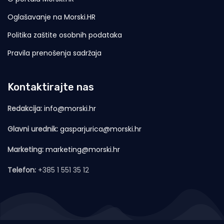
Oglašavanje na Morski.HR
Politika zaštite osobnih podataka
Pravila prenošenja sadržaja
Kontaktirajte nas
Redakcija:
info@morski.hr
Glavni urednik:
gasparjurica@morski.hr
Marketing:
marketing@morski.hr
Telefon:
+385 1 551 35 12