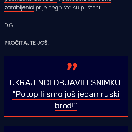
zarobljenici
prije nego što su pušteni.
D.G.
PROČITAJTE JOŠ:
UKRAJINCI OBJAVILI SNIMKU:
“Potopili smo još jedan ruski
brod!”