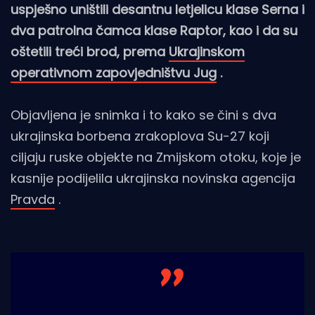
uspješno uništili desantnu letjelicu klase Serna i
dva patrolna čamca klase Raptor, kao i da su
oštetili treći brod, prema
Ukrajinskom
operativnom zapovjedništvu Jug
.
Objavljena je snimka i to kako se čini s dva
ukrajinska borbena zrakoplova Su-27 koji
ciljaju ruske objekte na Zmijskom otoku, koje je
kasnije podijelila ukrajinska novinska agencija
Pravda
.