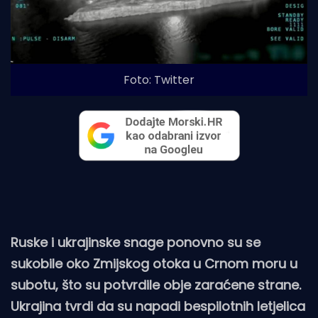
Foto: Twitter
Ruske i ukrajinske snage ponovno su se
sukobile oko Zmijskog otoka u Crnom moru u
subotu, što su potvrdile obje zaraćene strane.
Ukrajina tvrdi da su napadi bespilotnih letjelica