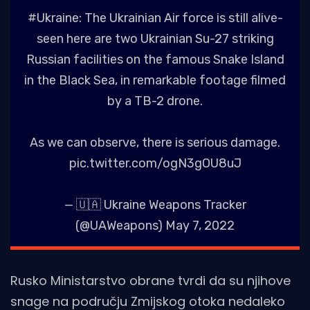
#Ukraine
: The Ukrainian Air force is still alive-
seen here are two Ukrainian Su-27 striking
Russian facilities on the famous Snake Island
in the Black Sea, in remarkable footage filmed
by a TB-2 drone.
As we can observe, there is serious damage.
pic.twitter.com/ogN3gOU8uJ
— 🇺🇦 Ukraine Weapons Tracker
(@UAWeapons)
May 7, 2022
Rusko Ministarstvo obrane tvrdi da su njihove
snage na području Zmijskog otoka nedaleko