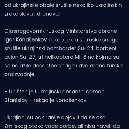
od ukrajinske obale srušile nekoliko ukrajinskih
zrakoplova i dronova.
Glasnogovornik ruskog Ministarstva obrane
Igor Konašenkov
, rekao je da su ruske snage
srušile ukrajinski bombarder Su-24, borbeni
avion Su-27, tri helikoptera Mi-8 na kojma su
se nalazile desantne snage i dva drona turske
proizvodnje.
– Uništen je i ukrajinski desantni čamac
Stanislav – rekao je Konašenkov.
Ukrajinci su pak ranije objavili da se oko
Zmijskog otoka vode borbe, ali nisu naveli da