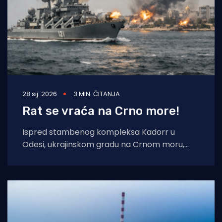
28 sij. 2026
3 MIN. ČITANJA
Rat se vraća na Crno more!
Ispred stambenog kompleksa Kadorr u
Odesi, ukrajinskom gradu na Crnom moru,
stanari i spasilačke ekipe okupljaju se na
temperaturama ispod