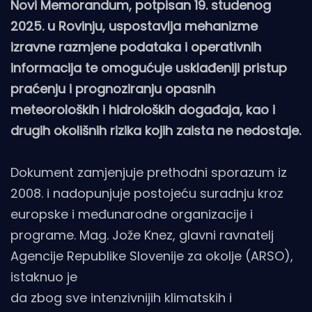
Novi Memorandum, potpisan 19. studenog
2025. u Rovinju, uspostavlja mehanizme
izravne razmjene podataka i operativnih
informacija te omogućuje usklađeniji pristup
praćenju i prognoziranju opasnih
meteoroloških i hidroloških događaja, kao i
drugih okolišnih rizika kojih zaista ne nedostaje.
Dokument zamjenjuje prethodni sporazum iz
2008. i nadopunjuje postojeću suradnju kroz
europske i međunarodne organizacije i
programe. Mag. Jože Knez, glavni ravnatelj
Agencije Republike Slovenije za okolje (ARSO),
istaknuo je
da zbog sve intenzivnijih klimatskih i