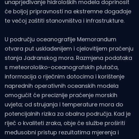
unaprjeđivanje hidroloških modela doprinosit
će boljoj pripravnosti na ekstremne događaje
te većoj zaštiti stanovništva i infrastrukture.
U području oceanografije Memorandum
otvara put usklađenijem i cjelovitijem praćenju
stanja Jadranskog mora. Razmjena podataka
s meteorološko-oceanografskih plutača,
informacija o riječnim dotocima i korištenje
naprednih operativnih oceanskih modela
omogućit će preciznije praćenje morskih
uvjeta; od strujanja i temperature mora do
potencijalnih rizika za obalna područja. Kad je
riječ o kvaliteti zraka, obje će službe proširiti
međusobni pristup rezultatima mjerenja i