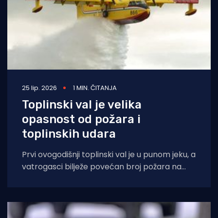
25 lip. 2026
1 MIN. ČITANJA
Toplinski val je velika
opasnost od požara i
toplinskih udara
Prvi ovogodišnji toplinski val je u punom jeku, a
vatrogasci bilježe povećan broj požara na
otvorenom prostoru. Velika opasnost od