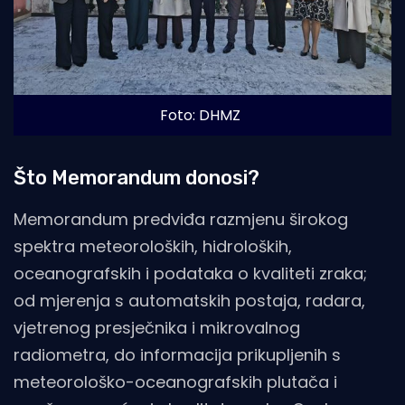
Foto: DHMZ
Što Memorandum donosi?
Memorandum predviđa razmjenu širokog
spektra meteoroloških, hidroloških,
oceanografskih i podataka o kvaliteti zraka;
od mjerenja s automatskih postaja, radara,
vjetrenog presječnika i mikrovalnog
radiometra, do informacija prikupljenih s
meteorološko-oceanografskih plutača i