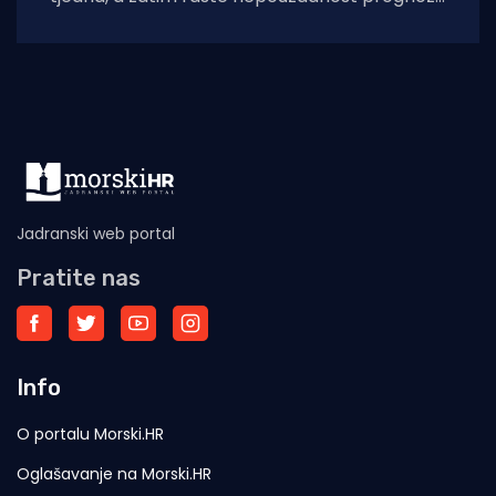
pa se u ovom trenutku ne
Jadranski web portal
Pratite nas
Info
O portalu Morski.HR
Oglašavanje na Morski.HR