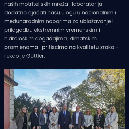
naših motriteljskih mreža i laboratorija
dodatno ojačati našu ulogu u nacionalnim i
međunarodnim naporima za ublažavanje i
prilagodbu ekstremnim vremenskim i
hidrološkim događajima, klimatskim
promjenama i pritiscima na kvalitetu zraka -
rekao je Güttler.