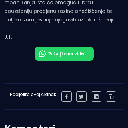
modeliranja, što će omogućiti bržu i
pouzdaniju procjenu razina onečišćenja te
bolje razumijevanje njegovih uzroka i širenja.
J.T.
Podijelite ovaj članak