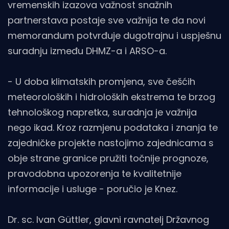
vremenskih izazova važnost snažnih
partnerstava postaje sve važnija te da novi
memorandum potvrđuje dugotrajnu i uspješnu
suradnju između DHMZ-a i ARSO-a.
- U doba klimatskih promjena, sve češćih
meteoroloških i hidroloških ekstrema te brzog
tehnološkog napretka, suradnja je važnija
nego ikad. Kroz razmjenu podataka i znanja te
zajedničke projekte nastojimo zajednicama s
obje strane granice pružiti točnije prognoze,
pravodobna upozorenja te kvalitetnije
informacije i usluge - poručio je Knez.
Dr. sc. Ivan Güttler, glavni ravnatelj Državnog