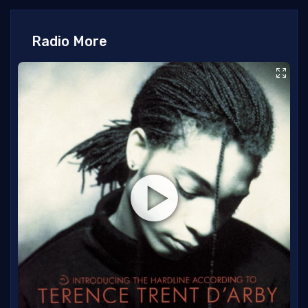
Radio More