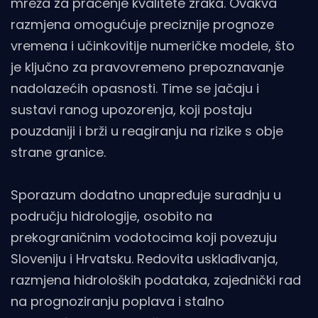
mreža za praćenje kvalitete zraka. Ovakva
razmjena omogućuje preciznije prognoze
vremena i učinkovitije numeričke modele, što
je ključno za pravovremeno prepoznavanje
nadolazećih opasnosti. Time se jačaju i
sustavi ranog upozorenja, koji postaju
pouzdaniji i brži u reagiranju na rizike s obje
strane granice.
Sporazum dodatno unapređuje suradnju u
području hidrologije, osobito na
prekograničnim vodotocima koji povezuju
Sloveniju i Hrvatsku. Redovita usklađivanja,
razmjena hidroloških podataka, zajednički rad
na prognoziranju poplava i stalno