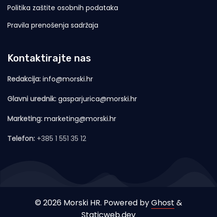
Politika zaštite osobnih podataka
Pravila prenošenja sadržaja
Kontaktirajte nas
Redakcija:
info@morski.hr
Glavni urednik:
gasparjurica@morski.hr
Marketing:
marketing@morski.hr
Telefon:
+385 1 551 35 12
© 2026 Morski HR. Powered by
Ghost
&
Staticweb.dev