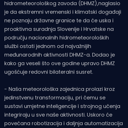
hidrometeorološkog zavoda (DHMZ),naglasio
je da ekstremni vremenski i klimatski događaji
ne poznaju državne granice te da će uska i
proaktivna suradnja Slovenije i Hrvatske na
području nacionalnih hidrometeoroloških
službi ostati jednom od najvažnijih
međunarodnih aktivnosti DHMZ-a. Dodao je
kako ga veseli što ove godine upravo DHMZ
ugošćuje redovni bilateralni susret.
- Naša meteorološka zajednica prolazi kroz
jedinstvenu transformaciju, pri čemu se
sustavi umjetne inteligencije i strojnog učenja
integriraju u sve naše aktivnosti. Uskoro će
povećana robotizacija i daljnja automatizacija