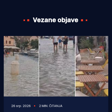
Vezane objave
26 srp. 2026
2 MIN. ČITANJA