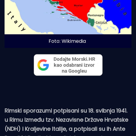
Foto: Wikimedia
Rimski sporazumi potpisani su 18. svibnja 1941.
u Rimu između tzv. Nezavisne Države Hrvatske
(NDH) i Kraljevine Italije, a potpisali su ih Ante