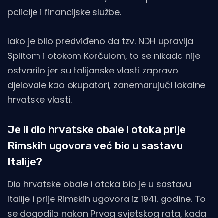
policije i financijske službe.
Iako je bilo predviđeno da tzv. NDH upravlja
Splitom i otokom Korčulom, to se nikada nije
ostvarilo jer su talijanske vlasti zapravo
djelovale kao okupatori, zanemarujući lokalne
hrvatske vlasti.
Je li dio hrvatske obale i otoka prije
Rimskih ugovora već bio u sastavu
Italije?
Dio hrvatske obale i otoka bio je u sastavu
Italije i prije Rimskih ugovora iz 1941. godine. To
se dogodilo nakon Prvog svjetskog rata, kada