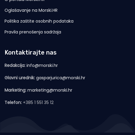
Oglašavanje na Morski.HR
Politika zaštite osobnih podataka
Pravila prenošenja sadržaja
Kontaktirajte nas
Redakcija:
info@morski.hr
Glavni urednik:
gasparjurica@morski.hr
Marketing:
marketing@morski.hr
Telefon:
+385 1 551 35 12