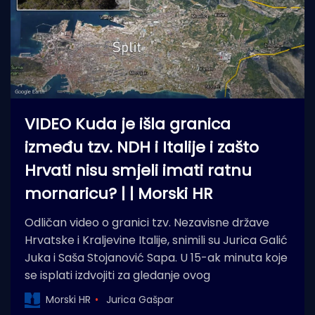
VIDEO Kuda je išla granica
između tzv. NDH i Italije i zašto
Hrvati nisu smjeli imati ratnu
mornaricu? | | Morski HR
Odličan video o granici tzv. Nezavisne države
Hrvatske i Kraljevine Italije, snimili su Jurica Galić
Juka i Saša Stojanović Sapa. U 15-ak minuta koje
se isplati izdvojiti za gledanje ovog
Morski HR
Jurica Gašpar