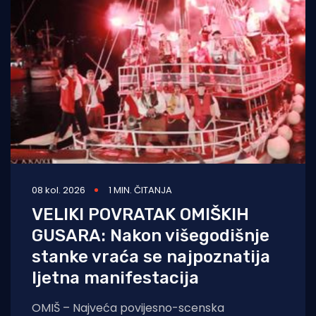
08 kol. 2026
1 MIN. ČITANJA
VELIKI POVRATAK OMIŠKIH
GUSARA: Nakon višegodišnje
stanke vraća se najpoznatija
ljetna manifestacija
OMIŠ – Najveća povijesno-scenska