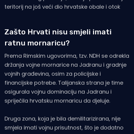
teritorij na još veći dio hrvatske obale i otok
Zašto Hrvati nisu smjeli imati
ratnu mornaricu?
Prema Rimskim ugovorima, tzv. NDH se odrekla
držanja vojne mornarice na Jadranu i gradnje
vojnih građevina, osim za policijske i
financijske potrebe. Talijanska strana je time
osigurala vojnu dominaciju na Jadranu i
spriječila hrvatsku mornaricu da djeluje.
Druga zona, koja je bila demilitarizirana, nije
smjela imati vojnu prisutnost, što je dodatno