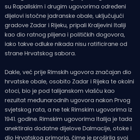
su Rapallskim i drugim ugovorima određeni
dijelovi istočne jadranske obale, uključujući
gradove Zadar i Rijeku, pripali Kraljevini Italiji
kao dio ratnog plijena i političkih dogovora,
iako takve odluke nikada nisu ratificirane od
strane Hrvatskog sabora.
Dakle, već prije Rimskih ugovora značajan dio
hrvatske obale, osobito Zadar i Rijeka te okolni
otoci, bio je pod talijanskom vlašću kao
rezultat međunarodnih ugovora nakon Prvog
svjetskog rata, a ne tek Rimskim ugovorima iz
1941. godine. Rimskim ugovorima Italija je tada
anektirala dodatne dijelove Dalmacije, otoke i
dio Hrvatskog primorja, čime je proširila svoj