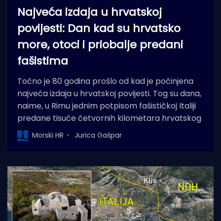
Najveća izdaja u hrvatskoj
povijesti: Dan kad su hrvatsko
more, otoci i priobalje predani
fašistima
Točno je 80 godina prošlo od kad je počinjena
najveća izdaja u hrvatskoj povijesti. Tog su dana,
naime, u Rimu jednim potpisom fašističkoj Italiji
predane tisuće četvornih kilometara hrvatskog
Morski HR
Jurica Gašpar