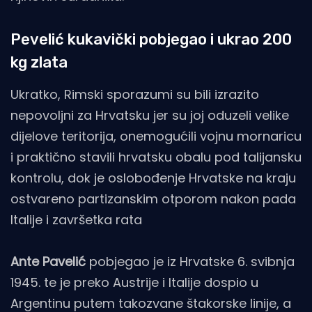
Pevelić kukavički pobjegao i ukrao 200
kg zlata
Ukratko, Rimski sporazumi su bili izrazito
nepovoljni za Hrvatsku jer su joj oduzeli velike
dijelove teritorija, onemogućili vojnu mornaricu
i praktično stavili hrvatsku obalu pod talijansku
kontrolu, dok je oslobođenje Hrvatske na kraju
ostvareno partizanskim otporom nakon pada
Italije i završetka rata
Ante Pavelić
pobjegao je iz Hrvatske 6. svibnja
1945. te je preko Austrije i Italije dospio u
Argentinu putem takozvane štakorske linije, a