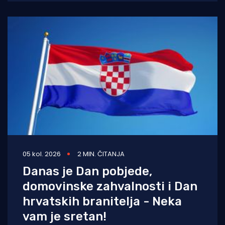
Boži Lasiću
05 kol. 2026
2 MIN. ČITANJA
Danas je Dan pobjede,
domovinske zahvalnosti i Dan
hrvatskih branitelja - Neka
vam je sretan!