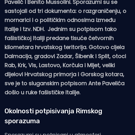
Pavelić i Benito Mussolini. Sporazumi su se
sastojali od tri dokumenta: o razgraničenju, o
mornarici i o političkim odnosima između
Italije i tzv. NDH. Jednim su potpisom tako
fašističkoj Italiji predane tisuće četvornih
kilometara hrvatskog teritorija. Gotovo cijela
Dalmacija, gradovi Zadar, Šibenik i Split, otoci
Rab, Krk, Vis, Lastovo, Korčula i Mljet, veliki
dijelovi Hrvatskog primorja i Gorskog kotara,
sve je to sluganskim potpisom Ante Pavelića
došlo u ruke fašističke Italije.
Okolnosti potpisivanja Rimskog
sporazuma
Sporazumi su potpisani u atmosferi