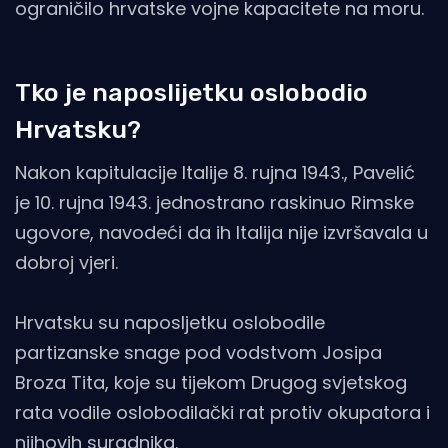
ograničilo hrvatske vojne kapacitete na moru.
Tko je naposlijetku oslobodio
Hrvatsku?
Nakon kapitulacije Italije 8. rujna 1943., Pavelić
je 10. rujna 1943. jednostrano raskinuo Rimske
ugovore, navodeći da ih Italija nije izvršavala u
dobroj vjeri.
Hrvatsku su naposljetku oslobodile
partizanske snage pod vodstvom Josipa
Broza Tita, koje su tijekom Drugog svjetskog
rata vodile oslobodilački rat protiv okupatora i
njihovih suradnika.