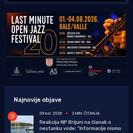
Najnovije objave
09 kol. 2026
2 MIN. ČITANJA
Reakcija NP Brijuni na članak o
nestanku vode: "Informacije nismo