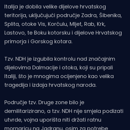
Italija je dobila velike dijelove hrvatskog
teritorija, uključujući područje Zadra, Šibenika,
Splita, otoke Vis, Korčulu, Mljet, Rab, Krk,
Lastovo, te Boku kotorsku i dijelove Hrvatskog
primorja i Gorskog kotara.
Tzv. NDH je izgubila kontrolu nad značajnim
dijelovima Dalmacije i otoka, koji su pripali
Italiji, što je mnogima ocijenjeno kao velika
tragedija i izdaja hrvatskog naroda.
Područje tzv. Druge zone bilo je
demilitarizirano, a tzv. NDH nije smjela podizati
utvrde, vojna uporišta niti držati ratnu
mornaricu na Jadranu, osim za potrebe