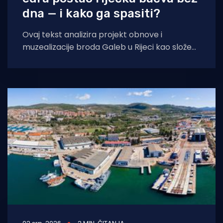
dna — i kako ga spasiti?
Ovaj tekst analizira projekt obnove i
muzealizacije broda Galeb u Rijeci kao složen
slučaj upravljanja industrijskom i
diplomatskom baštinom s