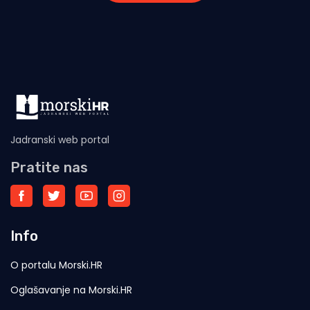
Jadranski web portal
Pratite nas
Info
O portalu Morski.HR
Oglašavanje na Morski.HR