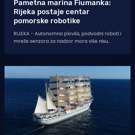
Pametna marina Fiumanka:
Rijeka postaje centar
pomorske robotike
RIJEKA - Autonomna plovila, podvodni roboti i
mreže senzora za nadzor mora više nisu
samo tehnologije budućnosti. Upravo na tim
rješenjima