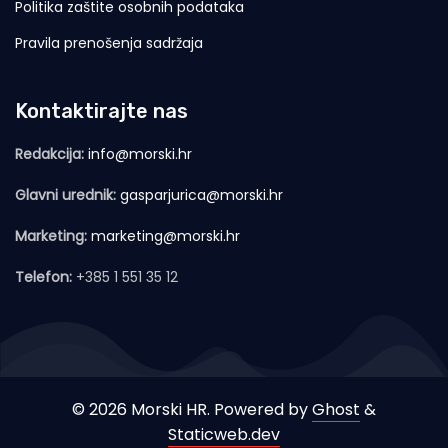
Politika zaštite osobnih podataka
Pravila prenošenja sadržaja
Kontaktirajte nas
Redakcija:
info@morski.hr
Glavni urednik:
gasparjurica@morski.hr
Marketing:
marketing@morski.hr
Telefon:
+385 1 551 35 12
© 2026 Morski HR. Powered by
Ghost
&
Staticweb.dev