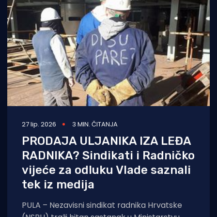
27 lip. 2026
3 MIN. ČITANJA
PRODAJA ULJANIKA IZA LEĐA
RADNIKA? Sindikati i Radničko
vijeće za odluku Vlade saznali
tek iz medija
PULA – Nezavisni sindikat radnika Hrvatske