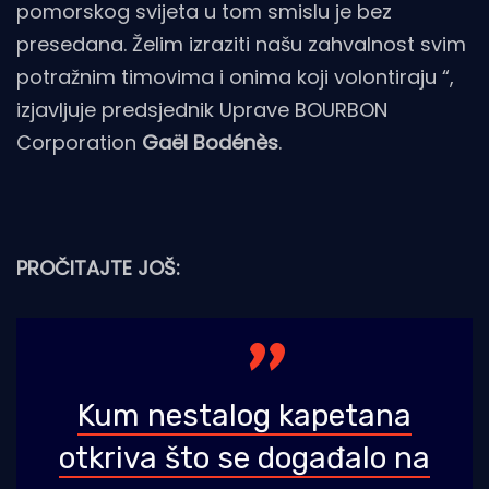
pomorskog svijeta u tom smislu je bez
presedana. Želim izraziti našu zahvalnost svim
potražnim timovima i onima koji volontiraju “,
izjavljuje predsjednik Uprave BOURBON
Corporation
Gaël Bodénès
.
PROČITAJTE JOŠ:
Kum nestalog kapetana
otkriva što se događalo na