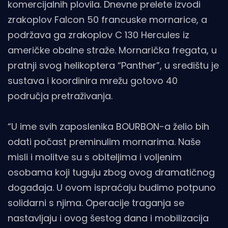
komercijalnih plovila. Dnevne prelete izvodi
zrakoplov Falcon 50 francuske mornarice, a
podržava ga zrakoplov C 130 Hercules iz
američke obalne straže. Mornarička fregata, u
pratnji svog helikoptera “Panther”, u središtu je
sustava i koordinira mrežu gotovo 40
područja pretraživanja.
“U ime svih zaposlenika BOURBON-a želio bih
odati počast preminulim mornarima. Naše
misli i molitve su s obiteljima i voljenim
osobama koji tuguju zbog ovog dramatičnog
događaja. U ovom ispraćaju budimo potpuno
solidarni s njima. Operacije traganja se
nastavljaju i ovog šestog dana i mobilizacija