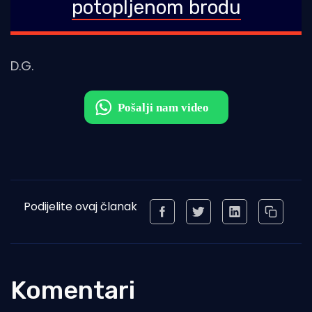
potopljenom brodu
D.G.
Podijelite ovaj članak
Komentari