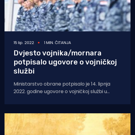
15 lip. 2022
1 MIN. ČITANJA
Dvjesto vojnika/mornara
potpisalo ugovore o vojničkoj
službi
Ministarstvo obrane potpisalo je 14. lipnja
2022. godine ugovore o vojničkoj službi u
trajanju od dvije godine s 200 vojnika/