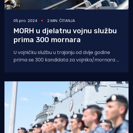
05 pro. 2024
2 MIN. ČITANJA
MORH u djelatnu vojnu službu
prima 300 mornara
U vojničku službu u trajanju od dvije godine
prima se 300 kandidata za vojnika/mornara s
početkom službe 30. prosinca