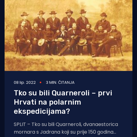
08 lip. 2022
3 MIN. ČITANJA
Tko su bili Quarneroli – prvi
Hrvati na polarnim
ekspedicijama?
SPLIT – Tko su bili Quarneroli, dvanaestorica
mornara s Jadrana koji su prije 150 godina