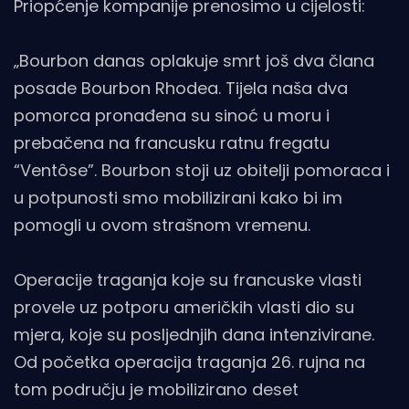
Priopćenje kompanije prenosimo u cijelosti:
„Bourbon danas oplakuje smrt još dva člana
posade Bourbon Rhodea. Tijela naša dva
pomorca pronađena su sinoć u moru i
prebačena na francusku ratnu fregatu
“Ventôse”. Bourbon stoji uz obitelji pomoraca i
u potpunosti smo mobilizirani kako bi im
pomogli u ovom strašnom vremenu.
Operacije traganja koje su francuske vlasti
provele uz potporu američkih vlasti dio su
mjera, koje su posljednjih dana intenzivirane.
Od početka operacija traganja 26. rujna na
tom području je mobilizirano deset