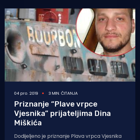
04 pro. 2019
3 MIN. ČITANJA
Priznanje “Plave vrpce
Vjesnika” prijateljima Dina
Miškića
Dodijeljeno je priznanje Plava vrpca Vjesnika