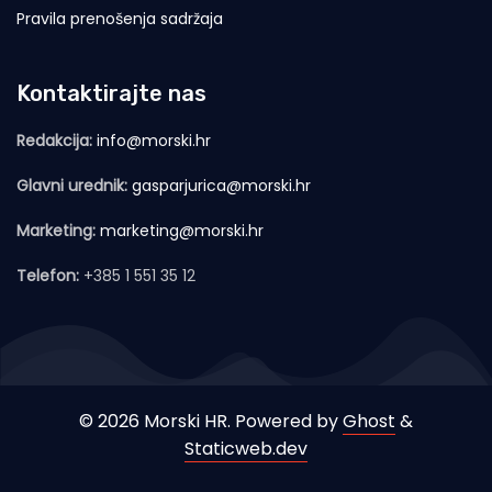
Pravila prenošenja sadržaja
Kontaktirajte nas
Redakcija:
info@morski.hr
Glavni urednik:
gasparjurica@morski.hr
Marketing:
marketing@morski.hr
Telefon:
+385 1 551 35 12
© 2026 Morski HR. Powered by
Ghost
&
Staticweb.dev