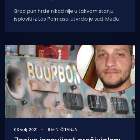
Brod pun hrđe nikad nije u takvom stanju
isploviti iz Las Palmasa, utvrdio je sud. Među
ostalima, kompanija na SOS
03 velj. 2021
8 MIN. ČITANJA