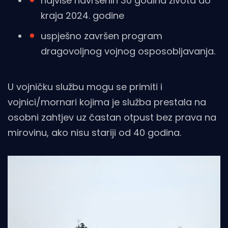
najviše navršenih 30 godina života do
kraja 2024. godine
uspješno završen program
dragovoljnog vojnog osposobljavanja.
U vojničku službu mogu se primiti i
vojnici/mornari kojima je služba prestala na
osobni zahtjev uz častan otpust bez prava na
mirovinu, ako nisu stariji od 40 godina.