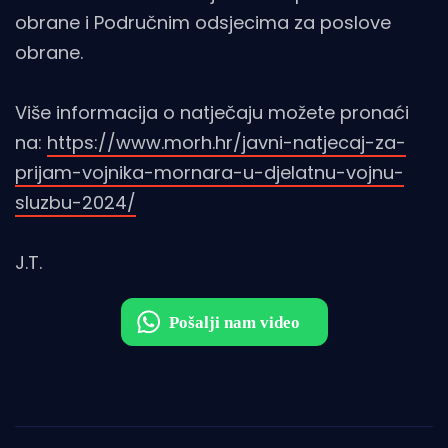
obrane i Područnim odsjecima za poslove
obrane.
Više informacija o natječaju možete pronaći
na:
https://www.morh.hr/javni-natjecaj-za-
prijam-vojnika-mornara-u-djelatnu-vojnu-
sluzbu-2024/
J.T.