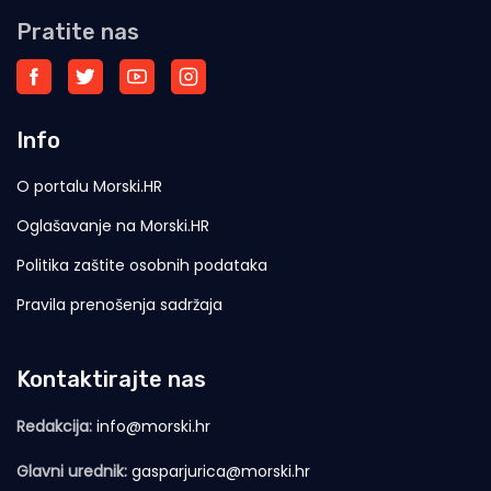
Pratite nas
Info
O portalu Morski.HR
Oglašavanje na Morski.HR
Politika zaštite osobnih podataka
Pravila prenošenja sadržaja
Kontaktirajte nas
Redakcija:
info@morski.hr
Glavni urednik:
gasparjurica@morski.hr