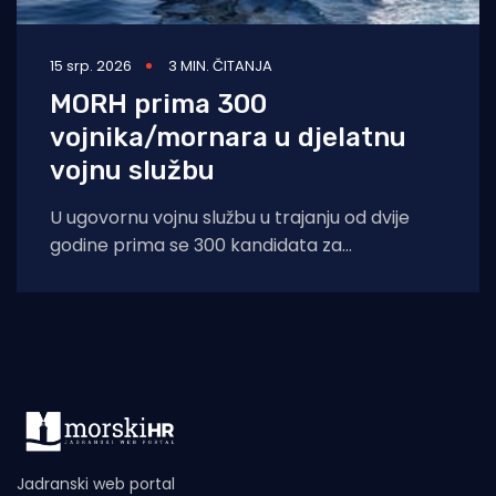
15 srp. 2026
3 MIN. ČITANJA
MORH prima 300
vojnika/mornara u djelatnu
vojnu službu
U ugovornu vojnu službu u trajanju od dvije
godine prima se 300 kandidata za
vojnika/mornara s početkom službe 1.
Jadranski web portal