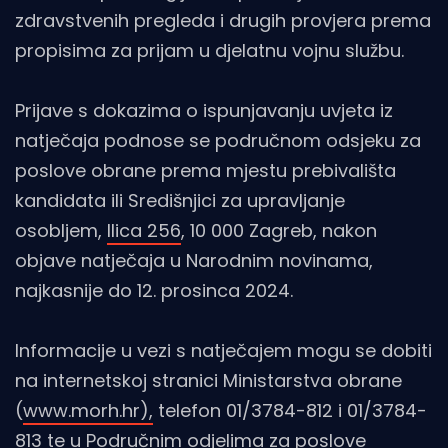
zdravstvenih pregleda i drugih provjera prema
propisima za prijam u djelatnu vojnu službu.
Prijave s dokazima o ispunjavanju uvjeta iz
natječaja podnose se područnom odsjeku za
poslove obrane prema mjestu prebivališta
kandidata ili Središnjici za upravljanje
osobljem,
Ilica 256
, 10 000 Zagreb, nakon
objave natječaja u Narodnim novinama,
najkasnije do 12. prosinca 2024.
Informacije u vezi s natječajem mogu se dobiti
na internetskoj stranici Ministarstva obrane
(
www.morh.hr),
telefon 01/3784-812 i 01/3784-
813 te u Područnim odjelima za poslove