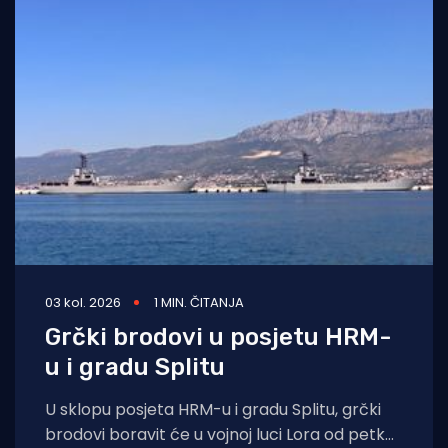
03 kol. 2026
1 MIN. ČITANJA
Grčki brodovi u posjetu HRM-
u i gradu Splitu
U sklopu posjeta HRM-u i gradu Splitu, grčki
brodovi boravit će u vojnoj luci Lora od petka,