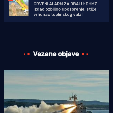
CRVENI ALARM ZA OBALU: DHMZ
izdao ozbiljno upozorenje, stiže
vrhunac toplinskog vala!
Vezane objave