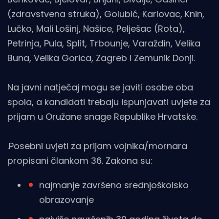
(zdravstvena struka), Golubić, Karlovac, Knin,
Lučko, Mali Lošinj, Našice, Pelješac (Rota),
Petrinja, Pula, Split, Trbounje, Varaždin, Velika
Buna, Velika Gorica, Zagreb i Zemunik Donji.
Na javni natječaj mogu se javiti osobe oba
spola, a kandidati trebaju ispunjavati uvjete za
prijam u Oružane snage Republike Hrvatske.
.Posebni uvjeti za prijam vojnika/mornara
propisani člankom 36. Zakona su:
najmanje završeno srednjoškolsko
obrazovanje