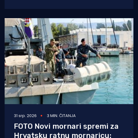
31. srpnja
31 srp. 2026
3 MIN. ČITANJA
FOTO Novi mornari spremi za
Hrvatsku ratnu mornaricu: