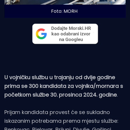
Foto: MORH
U vojničku službu u trajanju od dvije godine
prima se 300 kandidata za vojnika/mornara s
početkom službe 30. prosinca 2024. godine
.
Prijam kandidata provest će se sukladno
iskazanim potrebama prema mjestu službe:
Benkovac, Bjelovar, Brijuni, Divulje, Gašinci