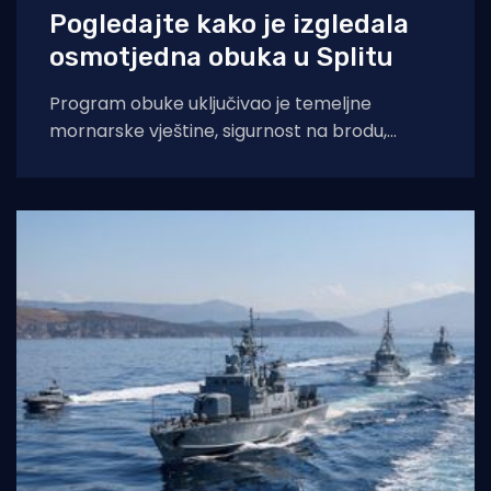
Pogledajte kako je izgledala
osmotjedna obuka u Splitu
Program obuke uključivao je temeljne
mornarske vještine, sigurnost na brodu,
obuku za voditelja brodice kategorije C i
obuku iz prve