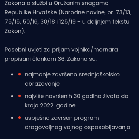
Zakona o službi u Oružanim snagama
Republike Hrvatske (Narodne novine, br. 73/13,
75/15, 50/16, 30/18 i 125/19 – u daljnjem tekstu:
Zakon).
Posebni uvjeti za prijam vojnika/mornara
propisani člankom 36. Zakona su:
najmanje završeno srednjoškolsko
obrazovanje
najviše navršenih 30 godina života do
kraja 2022. godine
uspješno završen program
dragovoljnog vojnog osposobljavanja