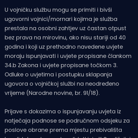
U vojničku službu mogu se primiti i bivši
ugovorni vojnici/mornari kojima je služba
prestala na osobni zahtjev uz častan otpust
bez prava na mirovinu, ako nisu stariji od 40
godina i koji uz prethodno navedene uvjete
moraju ispunjavati i uvjete propisane člankom
34.b Zakona i uvjete propisane točkom 3.
Odluke o uvjetima i postupku sklapanja
ugovora o vojničkoj službi na neodređeno
vrijeme (Narodne novine, br. 91/18).
Prijave s dokazima o ispunjavanju uvjeta iz
natječaja podnose se područnom odsjeku za
poslove obrane prema mjestu prebivališta