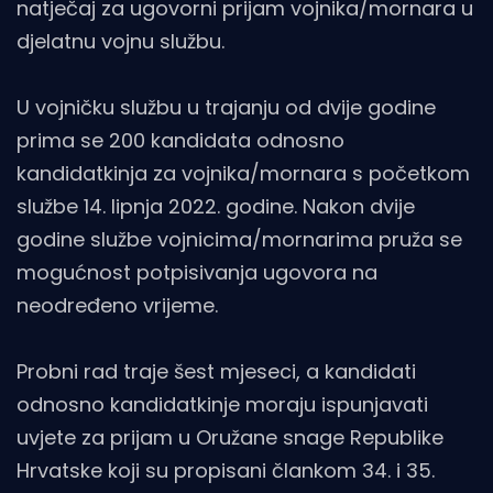
natječaj za ugovorni prijam vojnika/mornara u
djelatnu vojnu službu.
U vojničku službu u trajanju od dvije godine
prima se 200 kandidata odnosno
kandidatkinja za vojnika/mornara s početkom
službe 14. lipnja 2022. godine. Nakon dvije
godine službe vojnicima/mornarima pruža se
mogućnost potpisivanja ugovora na
neodređeno vrijeme.
Probni rad traje šest mjeseci, a kandidati
odnosno kandidatkinje moraju ispunjavati
uvjete za prijam u Oružane snage Republike
Hrvatske koji su propisani člankom 34. i 35.