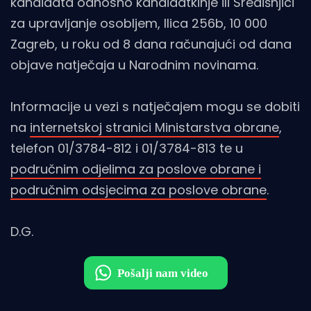
kandidata odnosno kandidatkinje ili Središnjici
za upravljanje osobljem, Ilica 256b, 10 000
Zagreb, u roku od 8 dana računajući od dana
objave natječaja u Narodnim novinama.
Informacije u vezi s natječajem mogu se dobiti
na
internetskoj stranici Ministarstva obrane
,
telefon 01/3784-812 i 01/3784-813 te u
područnim odjelima za poslove obrane i
područnim odsjecima za poslove obrane
.
D.G.