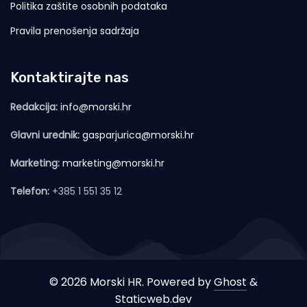
Politika zaštite osobnih podataka
Pravila prenošenja sadržaja
Kontaktirajte nas
Redakcija:
info@morski.hr
Glavni urednik:
gasparjurica@morski.hr
Marketing:
marketing@morski.hr
Telefon:
+385 1 551 35 12
© 2026 Morski HR. Powered by
Ghost
&
Staticweb.dev