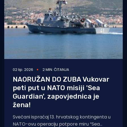
02 lip. 2026
2 MIN. ČITANJA
NAORUŽAN DO ZUBA Vukovar
peti put u NATO misiji 'Sea
Guardian', zapovjednica je
žena!
Svečani ispraćaj 13. hrvatskog kontingenta u
NATO-ovu operaciju potpore miru “Sea