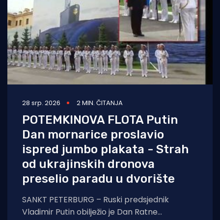
28 srp. 2026
2 MIN. ČITANJA
POTEMKINOVA FLOTA Putin
Dan mornarice proslavio
ispred jumbo plakata - Strah
od ukrajinskih dronova
preselio paradu u dvorište
SANKT PETERBURG – Ruski predsjednik
Vladimir Putin obilježio je Dan Ratne