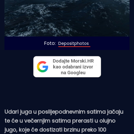
Foto: 
Depositphotos
Udari juga u poslijepodnevnim satima jačaju
te će u večernjim satima prerasti u olujno
jugo, koje će dostizati brzinu preko 100