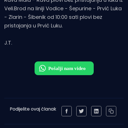
Veli. Brod na liniji Vodice - Šepurine - Prvić Luka
- Zlarin - Šibenik od 10:00 sati plovi bez
pristajanja u Prvić Luku.
J.T.
Podijelite ovaj članak