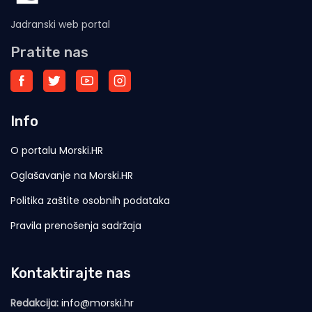
Jadranski web portal
Pratite nas
Info
O portalu Morski.HR
Oglašavanje na Morski.HR
Politika zaštite osobnih podataka
Pravila prenošenja sadržaja
Kontaktirajte nas
Redakcija:
info@morski.hr