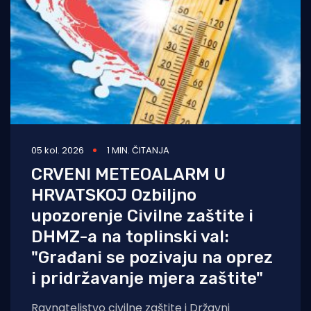
05 kol. 2026
1 MIN. ČITANJA
CRVENI METEOALARM U
HRVATSKOJ Ozbiljno
upozorenje Civilne zaštite i
DHMZ-a na toplinski val:
"Građani se pozivaju na oprez
i pridržavanje mjera zaštite"
Ravnateljstvo civilne zaštite i Državni