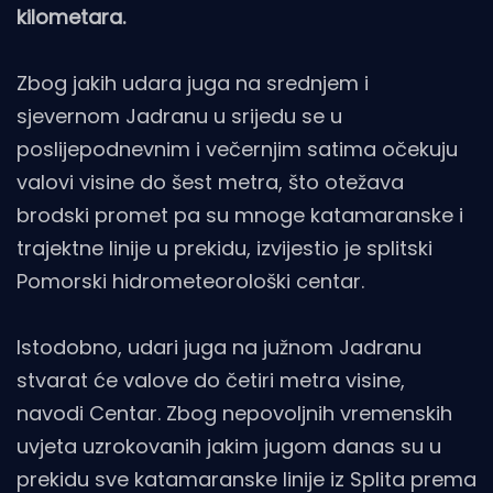
kilometara.
Zbog jakih udara juga na srednjem i
sjevernom Jadranu u srijedu se u
poslijepodnevnim i večernjim satima očekuju
valovi visine do šest metra, što otežava
brodski promet pa su mnoge katamaranske i
trajektne linije u prekidu, izvijestio je splitski
Pomorski hidrometeorološki centar.
Istodobno, udari juga na južnom Jadranu
stvarat će valove do četiri metra visine,
navodi Centar. Zbog nepovoljnih vremenskih
uvjeta uzrokovanih jakim jugom danas su u
prekidu sve katamaranske linije iz Splita prema