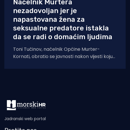
Načelnik Murtera
nezadovoljan jer je
napastovana žena za
seksualne predatore istakla
da se radi o domaćim ljudima
Toni Tučinov, načelnik Općine Murter-
Kornati, obratio se javnosti nakon vijesti koju
je objavio Morski HR o seksualnim
predatorima koji
Jadranski web portal