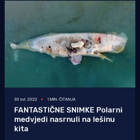
30 svi. 2022
1 MIN. ČITANJA
FANTASTIČNE SNIMKE Polarni
medvjedi nasrnuli na lešinu
kita