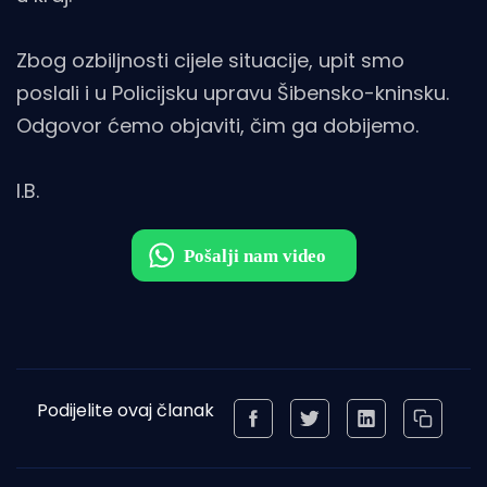
Zbog ozbiljnosti cijele situacije, upit smo
poslali i u Policijsku upravu Šibensko-kninsku.
Odgovor ćemo objaviti, čim ga dobijemo.
I.B.
Podijelite ovaj članak