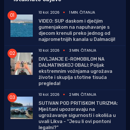
10 kol. 2026
1 MIN. ČITANJA
VIDEO: SUP daskom i dječjim
gumenjakom na napuhavanje s
djecom krenuli preko jednog od
najprometnijih kanala u Dalmaciji!
10 kol. 2026
3 MIN. ČITANJA
DIVLJANJE E-ROMOBILOM NA
DALMATINSKOJ OBALI: Poljak
ekstremnim vožnjama ugrožava
živote i skuplja stotine tisuća
pregleda!
10 kol. 2026
2 MIN. ČITANJA
SUTIVAN POD PRITISKOM TURIZMA:
Mještani upozoravaju na
ugrožavanje sigurnosti i okoliša u
uvali Likva - "Jesu li ovi pontoni
legalni?"