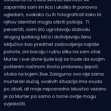
zapamtila sam im lica i ukoliko ih ponovno
ugledam, svakako ću ih fotografirati kako bi
njihov identitet mogla otkriti policija. Ti
pervertiti, osim što ugrožavaju slobodu
drugog ljudskog bića i doživljavaju ženu
isključivo kao predmet zadovoljenja najniže
pohote, oni bacaju i ružnu sliku na sam otok
Murter i sve divne ljude koji se trude da svojim
poštenim načinom života pridonesu ljepoti
otoka na kojem žive. Zasigurno ovo nije samo
murterski slučaj, ovakvih situacija ima svuda
po obali, ali moje neposredno iskustvo vezano
je za Murter pa samo o tome ovdje mogu
svjedočiti.