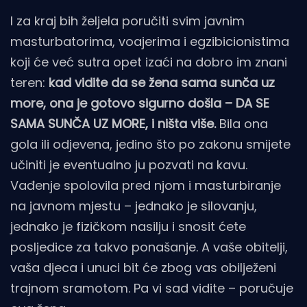
I za kraj bih željela poručiti svim javnim
masturbatorima, voajerima i egzibicionistima
koji će već sutra opet izaći na dobro im znani
teren:
kad vidite da se žena sama sunča uz
more, ona je gotovo sigurno došla – DA SE
SAMA SUNČA UZ MORE, i ništa više.
Bila ona
gola ili odjevena, jedino što po zakonu smijete
učiniti je eventualno ju pozvati na kavu.
Vađenje spolovila pred njom i masturbiranje
na javnom mjestu – jednako je silovanju,
jednako je fizičkom nasilju i snosit ćete
posljedice za takvo ponašanje. A vaše obitelji,
vaša djeca i unuci bit će zbog vas obilježeni
trajnom sramotom. Pa vi sad vidite – poručuje