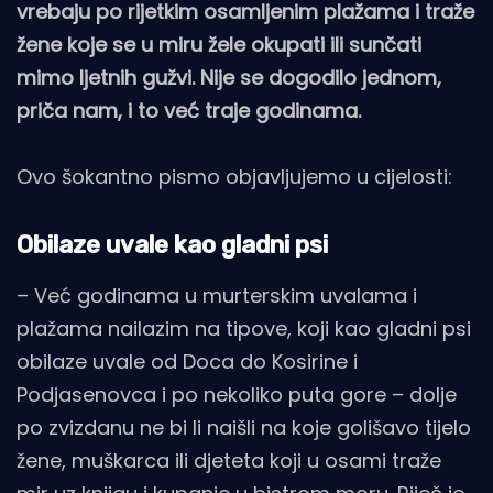
vrebaju po rijetkim osamljenim plažama i traže
žene koje se u miru žele okupati ili sunčati
mimo ljetnih gužvi. Nije se dogodilo jednom,
priča nam, i to već traje godinama.
Ovo šokantno pismo objavljujemo u cijelosti:
Obilaze uvale kao gladni psi
– Već godinama u murterskim uvalama i
plažama nailazim na tipove, koji kao gladni psi
obilaze uvale od Doca do Kosirine i
Podjasenovca i po nekoliko puta gore – dolje
po zvizdanu ne bi li naišli na koje golišavo tijelo
žene, muškarca ili djeteta koji u osami traže