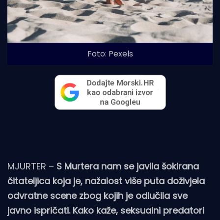
Foto: Pexels
MJURTER –
S Murtera nam se javila šokirana
čitateljica koja je, nažalost više puta doživjela
odvratne scene zbog kojih je odlučila sve
javno ispričati. Kako kaže, seksualni predatori