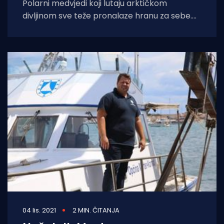
Polarni medvjedi koji lutaju arktičkom
divljinom sve teže pronalaze hranu za sebe.
Kako se morski led sve više smanjuje, zbog
04 lis. 2021
2 MIN. ČITANJA