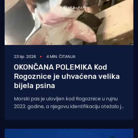
23 lip. 2026
4 MIN. ČITANJA
OKONČANA POLEMIKA Kod
Rogoznice je uhvaćena velika
bijela psina
Morski pas je ulovljen kod Rogoznice u rujnu
2023. godine, a njegovu identifikaciju otežalo je
to što je prodan restoranu,