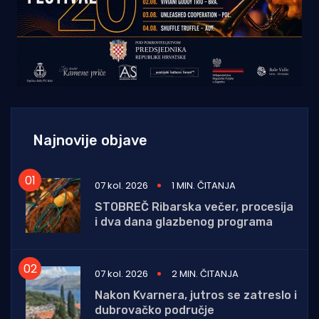
Najnovije objave
07 kol. 2026
1 MIN. ČITANJA
STOBREČ Ribarska večer, procesija
i dva dana glazbenog programa
07 kol. 2026
2 MIN. ČITANJA
Nakon Kvarnera, jutros se zatreslo i
dubrovačko područje