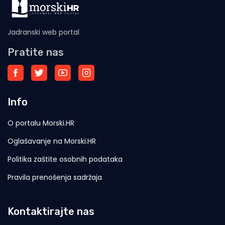
Jadranski web portal
Pratite nas
Info
O portalu Morski.HR
Oglašavanje na Morski.HR
Politika zaštite osobnih podataka
Pravila prenošenja sadržaja
Kontaktirajte nas