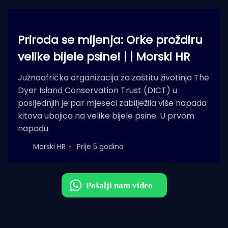
Priroda se mijenja: Orke proždiru
velike bijele psine! | | Morski HR
Južnoafrička organizacija za zaštitu životinja The
Dyer Island Conservation Trust (DICT) u
posljednjih je par mjeseci zabilježila više napada
kitova ubojica na velike bijele psine. U prvom
napadu
Morski HR
Prije 5 godina