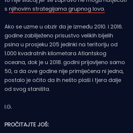
s
njihovim strategijama grupnog lova.
Ako se uzme u obzir da je između 2010. i 2016.
godine zabilježeno prisustvo velikih bijelih
psina u prosjeku 205 jedinki na teritoriju od
1.000 kvadratnih kilometara Atlantskog
oceana, dok je u 2018. godini prijavljeno samo
50, a da ove godine nije primijećena ni jedna,
postalo je očito da ih nešto plaši i tjera dalje
od svog staništa.
I.G.
PROČITAJTE JOŠ: