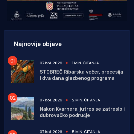
Najnovije objave
07 kol. 2026
1 MIN. ČITANJA
STOBREČ Ribarska večer, procesija
i dva dana glazbenog programa
07 kol. 2026
2 MIN. ČITANJA
Nakon Kvarnera, jutros se zatreslo i
dubrovačko područje
07 kol. 2026
5 MIN. ČITANJA