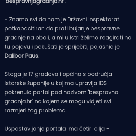
'bespravnjagradnja.hr'
.
- Znamo svi da nam je Državni inspektorat
potkapacitiran da prati bujanje bespravne
gradnje na obali, a mi u Istri želimo reagirati na
tu pojavu i pokušati je spriječiti, pojasnio je
Dalibor Paus
.
Stoga je 17 gradova i općina s područja
Istarske županije u kojima upravlja IDS
pokrenulo portal pod nazivom 'bespravna
gradnja.hr' na kojem se mogu vidjeti svi
razmjeri tog problema.
Uspostavljanje portala ima četiri cilja -