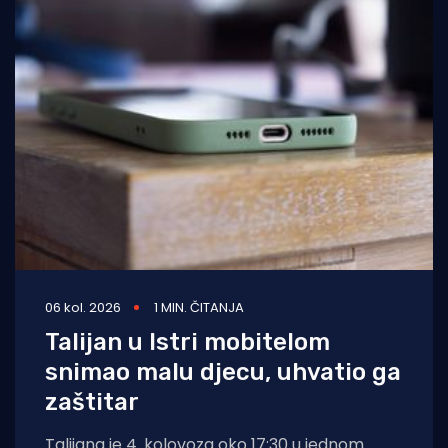
06 kol. 2026
1 MIN. ČITANJA
Talijan u Istri mobitelom
snimao malu djecu, uhvatio ga
zaštitar
Talijana je 4. kolovoza oko 17:30 u jednom