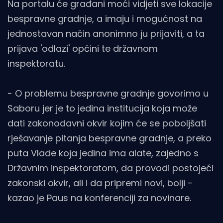
Na portalu će građani moći vidjeti sve lokacije
bespravne gradnje, a imaju i mogućnost na
jednostavan način anonimno ju prijaviti, a ta
prijava 'odlazi' općini te državnom
inspektoratu.
- O problemu bespravne gradnje govorimo u
Saboru jer je to jedina institucija koja može
dati zakonodavni okvir kojim će se poboljšati
rješavanje pitanja bespravne gradnje, a preko
puta Vlade koja jedina ima alate, zajedno s
Državnim inspektoratom, da provodi postojeći
zakonski okvir, ali i da pripremi novi, bolji -
kazao je Paus na konferenciji za novinare.