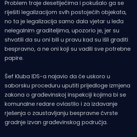
Problem traje desetljećima i pokušalo ga se
riješiti legalizacijom svih postojećih objekata,
no ta je legalizacija samo dala vjetar u leđa
nelegalnim graditeljima, upozorio je, jer su
shvatili da su oni bili u pravu kad su išli graditi
bespravno, a ne oni koji su vadili sve potrebne
papire.
Šef Kluba IDS-a najavio da će uskoro u
saborsku proceduru uputiti prijedloge izmjena
zakona o građevinskoj inspekciji kojima bi se
komunalne redare ovlastilo i za izdavanje
rješenja o zaustavljanju bespravne čvrste
gradnje izvan građevinskog područja.