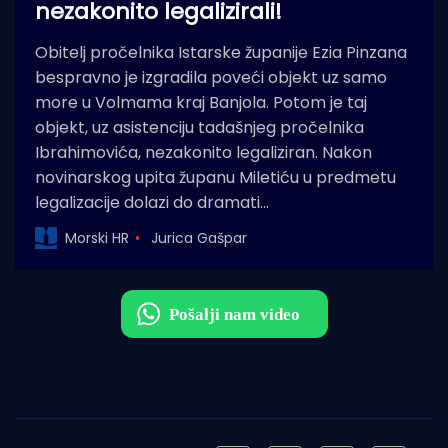
nezakonito legalizirali!
Obitelj pročelnika Istarske županije Ezia Pinzana
bespravno je izgradila poveći objekt uz samo
more u Volmama kraj Banjola. Potom je taj
objekt, uz asistenciju tadašnjeg pročelnika
Ibrahimovića, nezakonito legaliziran. Nakon
novinarskog upita županu Miletiću u predmetu
legalizacije dolazi do dramati…
Morski HR
Jurica Gašpar