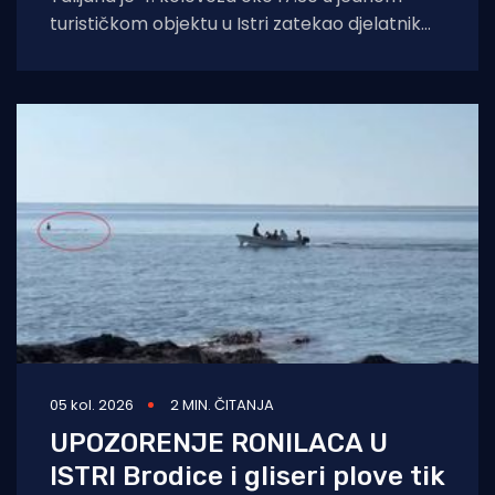
turističkom objektu u Istri zatekao djelatnik
zaštitarske tvrtke dok je mobitelom
05 kol. 2026
2 MIN. ČITANJA
UPOZORENJE RONILACA U
ISTRI Brodice i gliseri plove tik