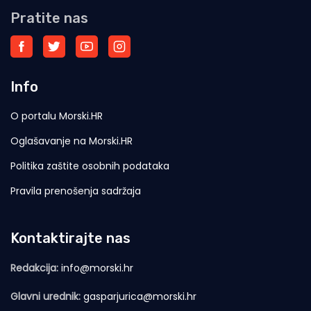
Pratite nas
Info
O portalu Morski.HR
Oglašavanje na Morski.HR
Politika zaštite osobnih podataka
Pravila prenošenja sadržaja
Kontaktirajte nas
Redakcija:
info@morski.hr
Glavni urednik:
gasparjurica@morski.hr