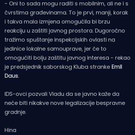
- Oni to sada mogu raditi s mobilnim, ali ne i s
čvrstima građevinama. To je prvi, manji, korak
i takva mala izmjena omogućila bi brzu
reakciju u zaštiti javnog prostora. Dugoročno
tražimo spuštanje inspekcijskih ovlasti na
jedinice lokalne samouprave, jer će to
omogućiti bolju zaštitu javnog interesa - rekao
je predsjednik saborskog Kluba stranke
Emil
Daus
.
IDS-ovci pozvali Vladu da se javno kaže da
neće biti nikakve nove legalizacije bespravne
gradnje.
Hina