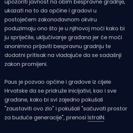
upozoriti javnost na obim bespravne gradnje,
ukazati na to da općine i gradovi u
postojećem zakonodavnom okviru
poduzimaju ono što je u njihovoj moći kako bi
ju spriječile, uključivanje građana jer će moći
anonimno prijaviti bespravnu gradnju te
dodatni pritisak na vladajuće da se sadašnji
zakon promijeni.
Paus je pozvao općine i gradove iz cijele
Hrvatske da se pridruže inicijativi, kao i sve
građane, kako bi svi zajedno pokušali
"zaustaviti ovo zlo" i pokušali "sačuvati prostor
za buduće generacije", prenosi
IstraIN
.