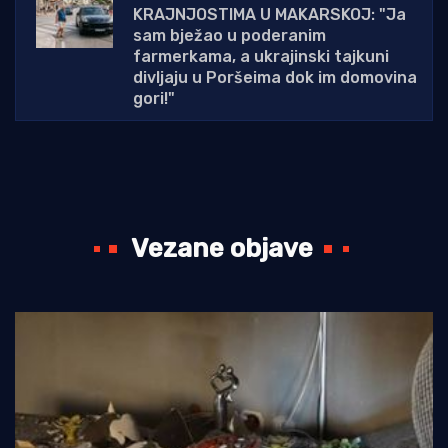
KRAJNJOSTIMA U MAKARSKOJ: "Ja
sam bježao u poderanim
farmerkama, a ukrajinski tajkuni
divljaju u Poršeima dok im domovina
gori!"
Vezane objave