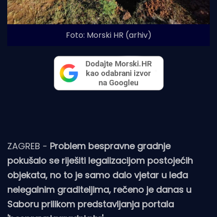
Foto: Morski HR (arhiv)
ZAGREB -
Problem bespravne gradnje
pokušalo se riješiti legalizacijom postojećih
objekata, no to je samo dalo vjetar u leđa
nelegalnim graditeljima, rečeno je danas u
Saboru prilikom predstavljanja portala