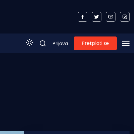
Pretplati se
Prijava