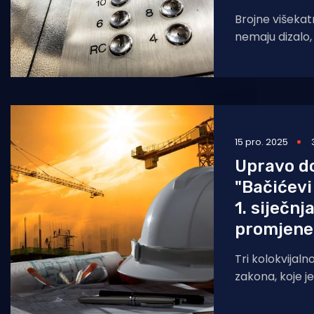
Brojne višekat
nemaju dizalo, š
pokretnim sta
Vlada je na sje
15 pro. 2025
Upravo d
"Bačićevi
1. siječn
promjene.
Tri kolokvijal
zakona, koje j
Hrvatski sabor
prvim danom 