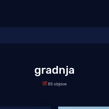
gradnja
85 objave