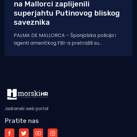
na Mallorci zaplijenili
superjahtu Putinovog bliskog
saveznika
PALMA DE MALLORCA – Španjolska policija i
agenti američkog FBI-a pretražili su
superjahtu vrijednu 70 milijuna funti na
Mallorci povezanu
Jadranski web portal
Pratite nas