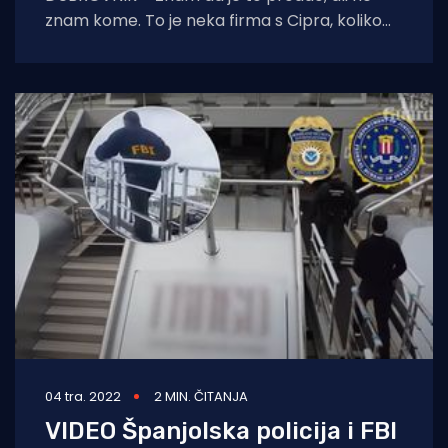
znam kome. To je neka firma s Cipra, koliko
mi je poznato
04 tra. 2022
2 MIN. ČITANJA
VIDEO Španjolska policija i FBI