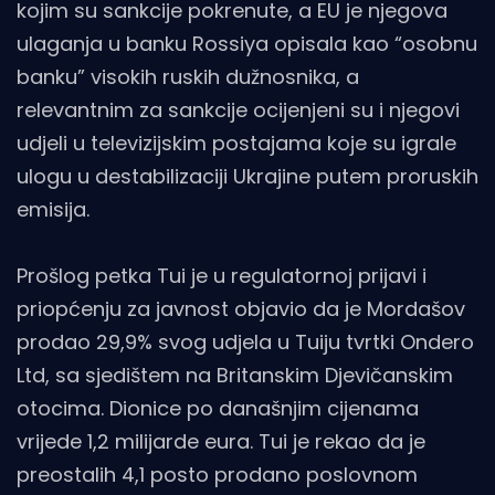
kojim su sankcije pokrenute, a EU je njegova
ulaganja u banku Rossiya opisala kao “osobnu
banku” visokih ruskih dužnosnika, a
relevantnim za sankcije ocijenjeni su i njegovi
udjeli u televizijskim postajama koje su igrale
ulogu u destabilizaciji Ukrajine putem proruskih
emisija.
Prošlog petka Tui je u regulatornoj prijavi i
priopćenju za javnost objavio da je Mordašov
prodao 29,9% svog udjela u Tuiju tvrtki Ondero
Ltd, sa sjedištem na Britanskim Djevičanskim
otocima. Dionice po današnjim cijenama
vrijede 1,2 milijarde eura. Tui je rekao da je
preostalih 4,1 posto prodano poslovnom