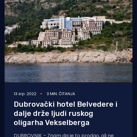
13 srp. 2022
3 MIN. ČITANJA
Dubrovački hotel Belvedere i
dalje drže ljudi ruskog
oligarha Vekselberga
DUBROVNIK – Znam da je to prodao, ali ne