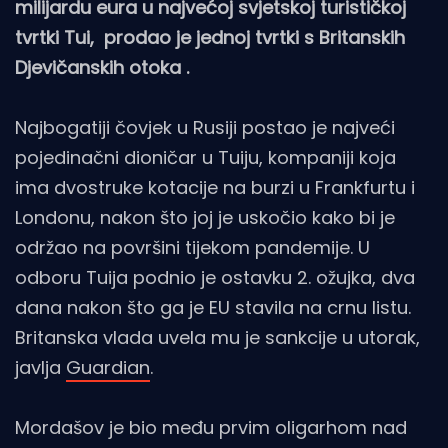
milijardu eura u najvećoj svjetskoj turističkoj
tvrtki Tui, prodao je jednoj tvrtki s Britanskih
Djevičanskih otoka .
Najbogatiji čovjek u Rusiji postao je najveći
pojedinačni dioničar u Tuiju, kompaniji koja
ima dvostruke kotacije na burzi u Frankfurtu i
Londonu, nakon što joj je uskočio kako bi je
održao na površini tijekom pandemije. U
odboru Tuija podnio je ostavku 2. ožujka, dva
dana nakon što ga je EU stavila na crnu listu.
Britanska vlada uvela mu je sankcije u utorak,
javlja
Guardian
.
Mordašov je bio među prvim oligarhom nad