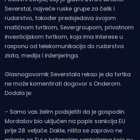
Severstal, najveće ruske grupe za čelik i
rudarstvo, također predsjedava svojom
matičnom tvrtkom, Severgroupom, privatnom
investicijskom tvrtkom, koja ima interese u
rasponu od telekomunikacija do rudarstva
zlata, medija i inženjeringa.
Glasnogovornik Severstala rekao je da tvrtka
ne može komentirati dogovor s Onderom.
Dodala je:
– Samo vas želim podsjetiti da je gospodin
Mordašov bio uključen na popis sankcija EU
prije 28. veljače. Dakle, ništa se zapravo ne
mijenja za Tui s britanskim sankcijama koje su