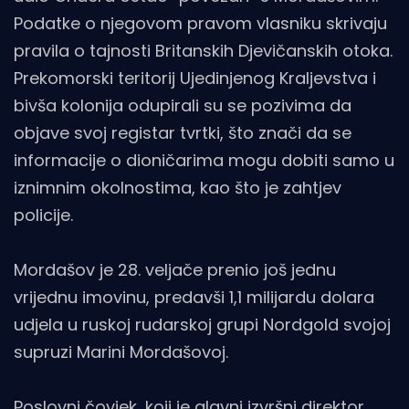
Podatke o njegovom pravom vlasniku skrivaju
pravila o tajnosti Britanskih Djevičanskih otoka.
Prekomorski teritorij Ujedinjenog Kraljevstva i
bivša kolonija odupirali su se pozivima da
objave svoj registar tvrtki, što znači da se
informacije o dioničarima mogu dobiti samo u
iznimnim okolnostima, kao što je zahtjev
policije.
Mordašov je 28. veljače prenio još jednu
vrijednu imovinu, predavši 1,1 milijardu dolara
udjela u ruskoj rudarskoj grupi Nordgold svojoj
supruzi Marini Mordašovoj.
Poslovni čovjek, koji je glavni izvršni direktor