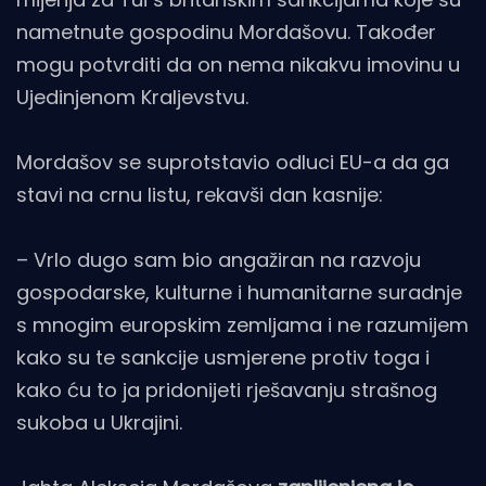
nametnute gospodinu Mordašovu. Također
mogu potvrditi da on nema nikakvu imovinu u
Ujedinjenom Kraljevstvu.
Mordašov se suprotstavio odluci EU-a da ga
stavi na crnu listu, rekavši dan kasnije:
– Vrlo dugo sam bio angažiran na razvoju
gospodarske, kulturne i humanitarne suradnje
s mnogim europskim zemljama i ne razumijem
kako su te sankcije usmjerene protiv toga i
kako ću to ja pridonijeti rješavanju strašnog
sukoba u Ukrajini.