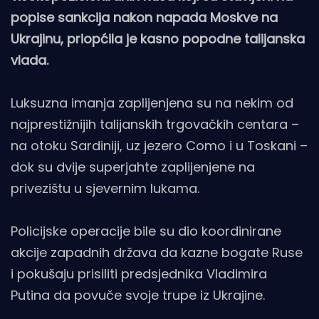
popise sankcija nakon napada Moskve na
Ukrajinu, priopćila je kasno popodne talijanska
vlada.
Luksuzna imanja zaplijenjena su na nekim od
najprestižnijih talijanskih trgovačkih centara –
na otoku Sardiniji, uz jezero Como i u Toskani –
dok su dvije superjahte zaplijenjene na
privezištu u sjevernim lukama.
Policijske operacije bile su dio koordinirane
akcije zapadnih država da kazne bogate Ruse
i pokušaju prisiliti predsjednika Vladimira
Putina da povuče svoje trupe iz Ukrajine.