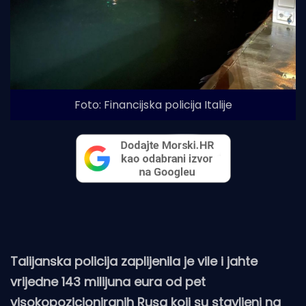
Foto: Financijska policija Italije
Talijanska policija zaplijenila je vile i jahte
vrijedne 143 milijuna eura od pet
visokopozicioniranih Rusa koji su stavljeni na