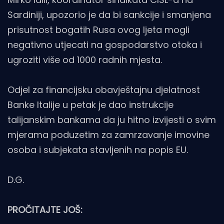
Sardiniji, upozorio je da bi sankcije i smanjena
prisutnost bogatih Rusa ovog ljeta mogli
negativno utjecati na gospodarstvo otoka i
ugroziti više od 1000 radnih mjesta.
Odjel za financijsku obavještajnu djelatnost
Banke Italije u petak je dao instrukcije
talijanskim bankama da ju hitno izvijesti o svim
mjerama poduzetim za zamrzavanje imovine
osoba i subjekata stavljenih na popis EU.
D.G.
PROČITAJTE JOŠ: