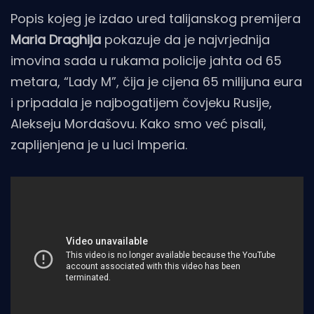
Popis kojeg je izdao ured talijanskog premijera
Maria Draghija
pokazuje da je najvrjednija
imovina sada u rukama policije jahta od 65
metara, “Lady M”, čija je cijena 65 milijuna eura
i pripadala je najbogatijem čovjeku Rusije,
Alekseju Mordašovu. Kako smo već pisali,
zaplijenjena je u luci Imperia.