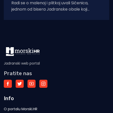
Radi se o malenoj i plitkoj uvali Sičenica,
jednom od bisera Jadranske obale koji
postaje žrtva bezobrazuluka jahtaša koji se
Jadranski web portal
Pratite nas
Info
O portalu Morski.HR