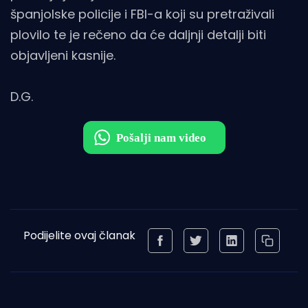
španjolske policije i FBI-a koji su pretraživali
plovilo te je rečeno da će daljnji detalji biti
objavljeni kasnije.
D.G.
Podijelite ovaj članak