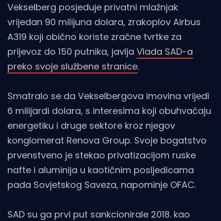
Vekselberg posjeduje privatni mlažnjak
vrijedan 90 milijuna dolara, zrakoplov Airbus
A319 koji obično koriste zračne tvrtke za
prijevoz do 150 putnika, javlja
Vlada SAD-a
preko svoje službene stranice
.
Smatralo se da Vekselbergova imovina vrijedi
6 milijardi dolara, s interesima koji obuhvaćaju
energetiku i druge sektore kroz njegov
konglomerat Renova Group. Svoje bogatstvo
prvenstveno je stekao privatizacijom ruske
nafte i aluminija u kaotičnim posljedicama
pada Sovjetskog Saveza, napominje OFAC.
SAD su ga prvi put sankcionirale 2018. kao