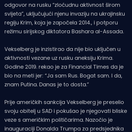
odgovor na rusku “zloćudnu aktivnost širom
svijeta”, uključujući njenu invaziju na ukrajinsku
regiju Krim, koja je započela 2014., i potporu
režimu sirijskog diktatora Bashara al-Assada.
Vekselberg je inzistirao da nije bio uključen u
aktivnosti vezane uz rusku aneksiju Krima.
Godine 2019. rekao je za Financial Times da je
bio na meti jer: “Ja sam Rus. Bogat sam. I da,
znam Putina. Danas je to dosta.”
Prije američkih sankcija Vekselberg je preselio
svoju obitelj u SAD i pokušao je njegovati bliske
veze s američkim političarima. Nazočio je
inauguraciji Donalda Trumpa za predsjednika