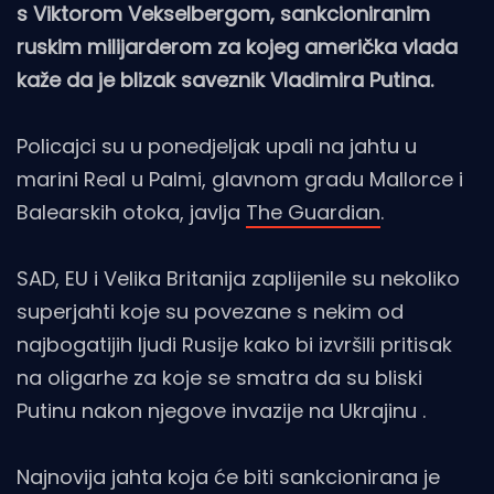
s Viktorom Vekselbergom, sankcioniranim
ruskim milijarderom za kojeg američka vlada
kaže da je blizak saveznik Vladimira Putina.
Policajci su u ponedjeljak upali na jahtu u
marini Real u Palmi, glavnom gradu Mallorce i
Balearskih otoka, javlja
The Guardian
.
SAD, EU i Velika Britanija zaplijenile su nekoliko
superjahti koje su povezane s nekim od
najbogatijih ljudi Rusije kako bi izvršili pritisak
na oligarhe za koje se smatra da su bliski
Putinu nakon njegove invazije na Ukrajinu .
Najnovija jahta koja će biti sankcionirana je