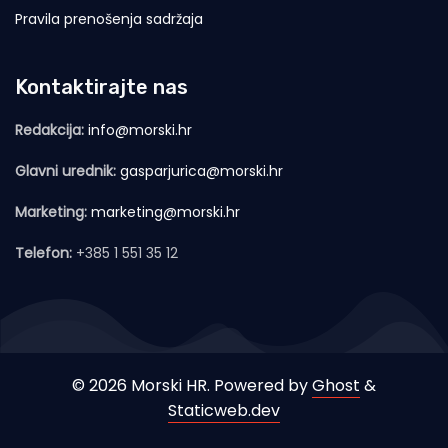
Pravila prenošenja sadržaja
Kontaktirajte nas
Redakcija:
info@morski.hr
Glavni urednik:
gasparjurica@morski.hr
Marketing:
marketing@morski.hr
Telefon:
+385 1 551 35 12
© 2026 Morski HR. Powered by
Ghost
&
Staticweb.dev