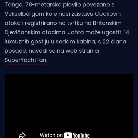
Tango, 78-metarsko plovilo povezano s
Vekselbergom koje nosi zastavu Cookovih
otoka i registrirano na tvrtku na Britanskim
Djevičanskim otocima. Jahta može ugostiti 14
luksuznih gostiju u sedam kabina, s 22 člana
posade, navodi se na web stranici
SuperYachtFan
.