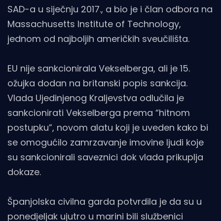
SAD-a u siječnju 2017., a bio je i član odbora na
Massachusetts Institute of Technology,
jednom od najboljih američkih sveučilišta.
EU nije sankcionirala Vekselberga, ali je 15.
ožujka dodan na britanski popis sankcija.
Vlada Ujedinjenog Kraljevstva odlučila je
sankcionirati Vekselberga prema “hitnom
postupku”, novom alatu koji je uveden kako bi
se omogućilo zamrzavanje imovine ljudi koje
su sankcionirali saveznici dok vlada prikuplja
dokaze.
Španjolska civilna garda potvrdila je da su u
ponedjeljak ujutro u marini bili službenici