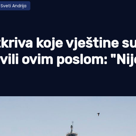
Sveti Andrija
kriva koje vještine s
vili ovim poslom: "Nij