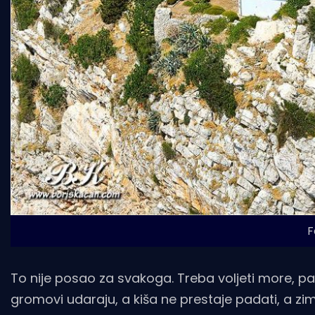
F
To nije posao za svakoga. Treba voljeti more, p
gromovi udaraju, a kiša ne prestaje padati, a z