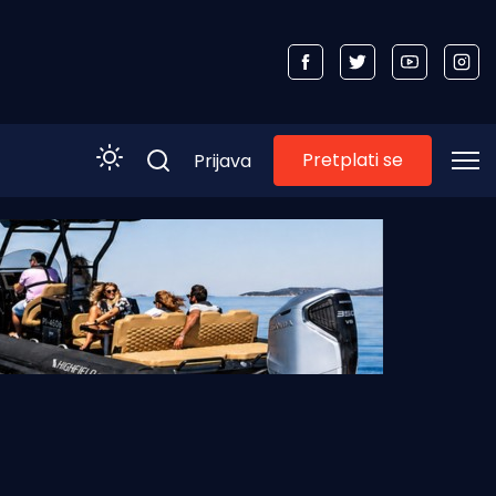
Pretplati se
Prijava