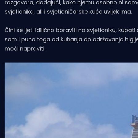
razgovora, dodajući, kako njemu osobno ni samoć
svjetionika, ali i svjetioničarske kuće uvijek ima.
Čini se ljeti idilično boraviti na svjetioniku, kupat
sam i puno toga od kuhanja do održavanja higijen
moći napraviti.