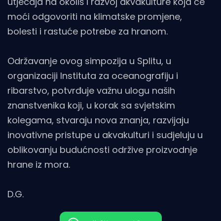
utjecaja na okoliš i razvoj akvakulture koja će
moći odgovoriti na klimatske promjene,
bolesti i rastuće potrebe za hranom.
Održavanje ovog simpozija u Splitu, u
organizaciji Instituta za oceanografiju i
ribarstvo, potvrđuje važnu ulogu naših
znanstvenika koji, u korak sa svjetskim
kolegama, stvaraju nova znanja, razvijaju
inovativne pristupe u akvakulturi i sudjeluju u
oblikovanju budućnosti održive proizvodnje
hrane iz mora.
D.G.