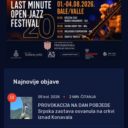
Najnovije objave
05 kol. 2026
2 MIN. ČITANJA
PROVOKACIJA NA DAN POBJEDE
Srpska zastava osvanula na crkvi
iznad Konavala