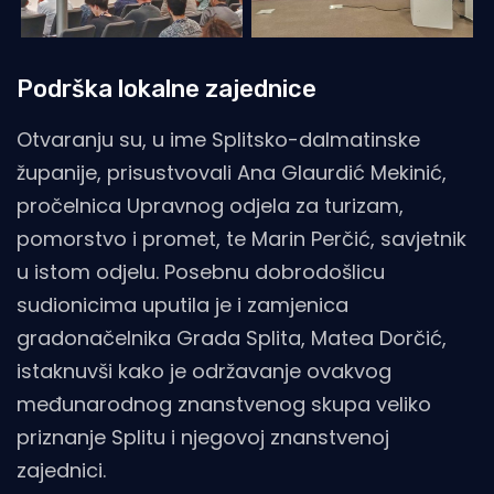
Podrška lokalne zajednice
Otvaranju su, u ime Splitsko-dalmatinske
županije, prisustvovali Ana Glaurdić Mekinić,
pročelnica Upravnog odjela za turizam,
pomorstvo i promet, te Marin Perčić, savjetnik
u istom odjelu. Posebnu dobrodošlicu
sudionicima uputila je i zamjenica
gradonačelnika Grada Splita, Matea Dorčić,
istaknuvši kako je održavanje ovakvog
međunarodnog znanstvenog skupa veliko
priznanje Splitu i njegovoj znanstvenoj
zajednici.