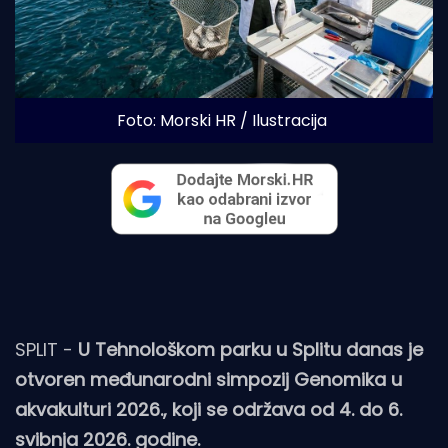
Foto: Morski HR / Ilustracija
SPLIT -
U Tehnološkom parku u Splitu danas je
otvoren međunarodni simpozij Genomika u
akvakulturi 2026., koji se održava od 4. do 6.
svibnja 2026. godine.