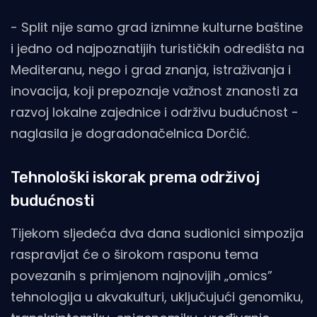
- Split nije samo grad iznimne kulturne baštine
i jedno od najpoznatijih turističkih odredišta na
Mediteranu, nego i grad znanja, istraživanja i
inovacija, koji prepoznaje važnost znanosti za
razvoj lokalne zajednice i održivu budućnost -
naglasila je dogradonačelnica Dorčić.
Tehnološki iskorak prema održivoj
budućnosti
Tijekom sljedeća dva dana sudionici simpozija
raspravljat će o širokom rasponu tema
povezanih s primjenom najnovijih „omics”
tehnologija u akvakulturi, uključujući genomiku,