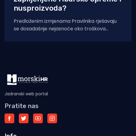
nusproizvoda?
Predloženim izmjenama Pravilnika rješavaju
se dosadašnje nejasnoće oko troškova
zbrinjavanja otpadnog ribolovnog alata i
nusproizvoda nakon počinjenih prekršaja.
Uskoro stupaju
Jadranski web portal
Pratite nas