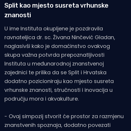
Split kao mjesto susreta vrhunske
znanosti
U ime Instituta okupljene je pozdravila
ravnateljica dr. sc. Živana Ninčević Gladan,
naglasivši kako je domaćinstvo ovakvog
skupa važna potvrda prepoznatljivosti
Instituta u međunarodnoj znanstvenoj
zajednici te prilika da se Split i Hrvatska
dodatno pozicioniraju kao mjesto susreta
vrhunske znanosti, stručnosti i inovacija u
području mora i akvakulture.
- Ovaj simpozij stvorit će prostor za razmjenu
znanstvenih spoznaja, dodatno povezati