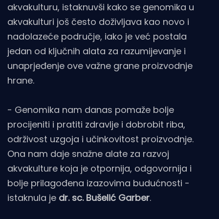
akvakulturu, istaknuvši kako se genomika u
akvakulturi još često doživljava kao novo i
nadolazeće područje, iako je već postala
jedan od ključnih alata za razumijevanje i
unaprjeđenje ove važne grane proizvodnje
hrane.
- Genomika nam danas pomaže bolje
procijeniti i pratiti zdravlje i dobrobit riba,
održivost uzgoja i učinkovitost proizvodnje.
Ona nam daje snažne alate za razvoj
akvakulture koja je otpornija, odgovornija i
bolje prilagođena izazovima budućnosti -
istaknula je
dr. sc. Bušelić Garber
.