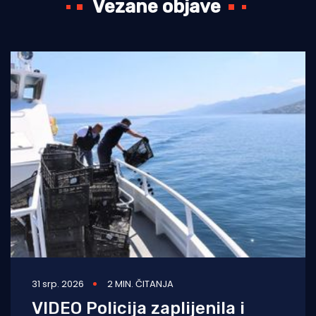
Vezane objave
31 srp. 2026
2 MIN. ČITANJA
VIDEO Policija zaplijenila i