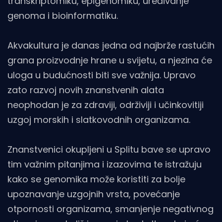
transkriptomiku, epigenomiku, uređivanje
genoma i bioinformatiku.
Akvakultura je danas jedna od najbrže rastućih
grana proizvodnje hrane u svijetu, a njezina će
uloga u budućnosti biti sve važnija. Upravo
zato razvoj novih znanstvenih alata
neophodan je za zdraviji, održiviji i učinkovitiji
uzgoj morskih i slatkovodnih organizama.
Znanstvenici okupljeni u Splitu bave se upravo
tim važnim pitanjima i izazovima te istražuju
kako se genomika može koristiti za bolje
upoznavanje uzgojnih vrsta, povećanje
otpornosti organizama, smanjenje negativnog