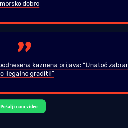
morsko dobro
 podnesena kaznena prijava: “Unatoč zabra
o ilegalno graditi!”