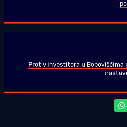
po
Protiv investitora u Bobovišćima
nastavi