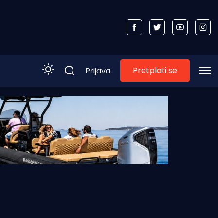
Pretplati se
Prijava