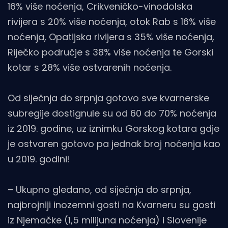
16% više noćenja, Crikveničko-vinodolska
rivijera s 20% više noćenja, otok Rab s 16% više
noćenja, Opatijska rivijera s 35% više noćenja,
Riječko područje s 38% više noćenja te Gorski
kotar s 28% više ostvarenih noćenja.
Od siječnja do srpnja gotovo sve kvarnerske
subregije dostignule su od 60 do 70% noćenja
iz 2019. godine, uz iznimku Gorskog kotara gdje
je ostvaren gotovo pa jednak broj noćenja kao
u 2019. godini!
– Ukupno gledano, od siječnja do srpnja,
najbrojniji inozemni gosti na Kvarneru su gosti
iz Njemačke (1,5 milijuna noćenja) i Slovenije