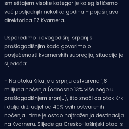
smještajem visoke kategorije kojeg ističemo
već posljednjih nekoliko godina – pojašnjava
direktorica TZ Kvarnera.
Usporedimo li ovogodišnji srpanj s
prošlogodišnjim kada govorimo o
posjećenosti kvarnerskih subregija, situacija je
sljedeća:
– Na otoku Krku je u srpnju ostvareno 1,8
milijuna noćenja (odnosno 13% više nego u
prošlogodišnjem srpnju), što znači da otok Krk
i dalje drži udjel od 40% svih ostvarenih
noćenja i time je ostao najtraženija destinacija
na Kvarneru. Slijede ga Cresko-lošinjski otoci s