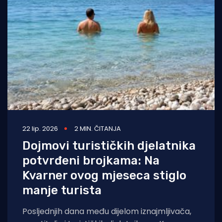
22 lip. 2026
2 MIN. ČITANJA
Dojmovi turističkih djelatnika
potvrđeni brojkama: Na
Kvarner ovog mjeseca stiglo
manje turista
Posljednjih dana među dijelom iznajmljivača,