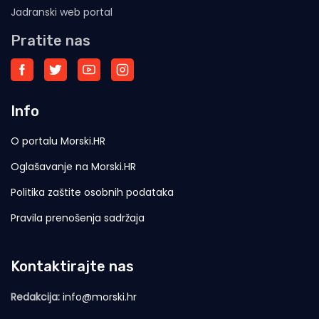
Jadranski web portal
Pratite nas
Info
O portalu Morski.HR
Oglašavanje na Morski.HR
Politika zaštite osobnih podataka
Pravila prenošenja sadržaja
Kontaktirajte nas
Redakcija:
info@morski.hr