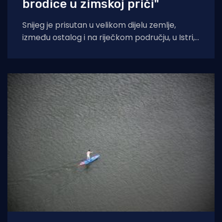
brodice u zimskoj priči"
Snijeg je prisutan u velikom dijelu zemlje,
između ostalog i na riječkom području, u Istri,
u Hrvatskom primorju, ali i