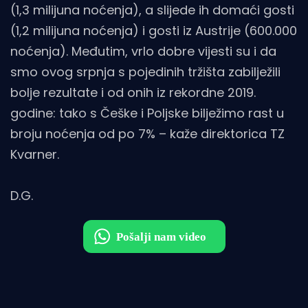
(1,3 milijuna noćenja), a slijede ih domaći gosti
(1,2 milijuna noćenja) i gosti iz Austrije (600.000
noćenja). Međutim, vrlo dobre vijesti su i da
smo ovog srpnja s pojedinih tržišta zabilježili
bolje rezultate i od onih iz rekordne 2019.
godine: tako s Češke i Poljske bilježimo rast u
broju noćenja od po 7% – kaže direktorica TZ
Kvarner.
D.G.