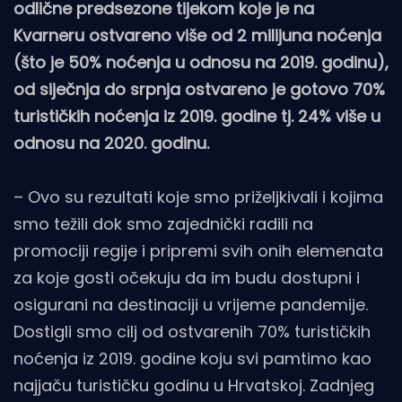
odlične predsezone tijekom koje je na
Kvarneru ostvareno više od 2 milijuna noćenja
(što je 50% noćenja u odnosu na 2019. godinu),
od siječnja do srpnja ostvareno je gotovo 70%
turističkih noćenja iz 2019. godine tj. 24% više u
odnosu na 2020. godinu.
– Ovo su rezultati koje smo priželjkivali i kojima
smo težili dok smo zajednički radili na
promociji regije i pripremi svih onih elemenata
za koje gosti očekuju da im budu dostupni i
osigurani na destinaciji u vrijeme pandemije.
Dostigli smo cilj od ostvarenih 70% turističkih
noćenja iz 2019. godine koju svi pamtimo kao
najjaču turističku godinu u Hrvatskoj. Zadnjeg