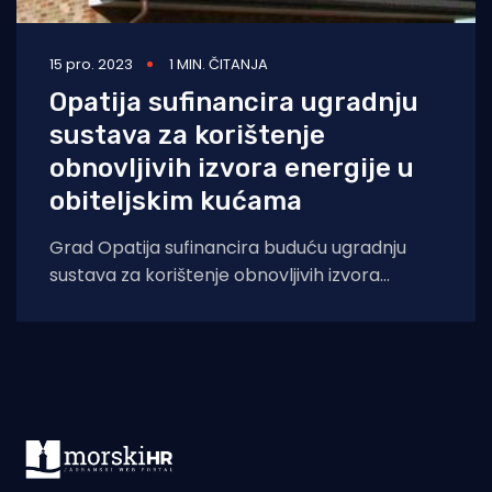
15 pro. 2023
1 MIN. ČITANJA
Opatija sufinancira ugradnju
sustava za korištenje
obnovljivih izvora energije u
obiteljskim kućama
Grad Opatija sufinancira buduću ugradnju
sustava za korištenje obnovljivih izvora
energije (OIE) u postojećim obiteljskim
kućama na području grada Opatije.