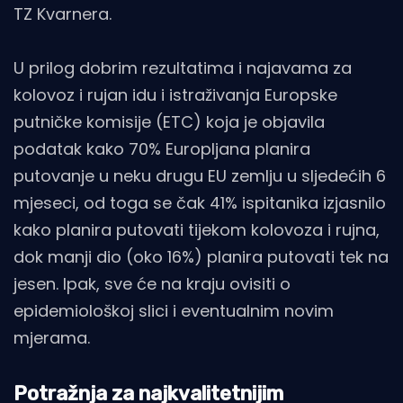
TZ Kvarnera.
U prilog dobrim rezultatima i najavama za
kolovoz i rujan idu i istraživanja Europske
putničke komisije (ETC) koja je objavila
podatak kako 70% Europljana planira
putovanje u neku drugu EU zemlju u sljedećih 6
mjeseci, od toga se čak 41% ispitanika izjasnilo
kako planira putovati tijekom kolovoza i rujna,
dok manji dio (oko 16%) planira putovati tek na
jesen. Ipak, sve će na kraju ovisiti o
epidemiološkoj slici i eventualnim novim
mjerama.
Potražnja za najkvalitetnijim