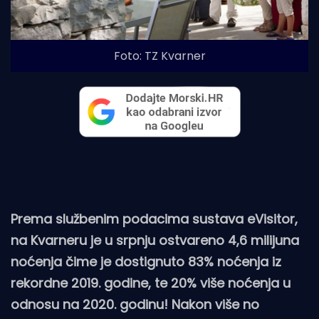
Foto: TZ Kvarner
Prema službenim podacima sustava eVisitor,
na Kvarneru je u srpnju ostvareno 4,6 milijuna
noćenja čime je dostignuto 83% noćenja iz
rekordne 2019. godine, te 20% više noćenja u
odnosu na 2020. godinu! Nakon više no