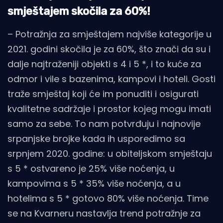
smještajem skočila za 60%!
– Potražnja za smještajem najviše kategorije u
2021. godini skočila je za 60%, što znači da su i
dalje najtraženiji objekti s 4 i 5 *, i to kuće za
odmor i vile s bazenima, kampovi i hoteli. Gosti
traže smještaj koji će im ponuditi i osigurati
kvalitetne sadržaje i prostor kojeg mogu imati
samo za sebe. To nam potvrđuju i najnovije
srpanjske brojke kada ih usporedimo sa
srpnjem 2020. godine: u obiteljskom smještaju
s 5 * ostvareno je 25% više noćenja, u
kampovima s 5 * 35% više noćenja, a u
hotelima s 5 * gotovo 80% više noćenja. Time
se na Kvarneru nastavlja trend potražnje za