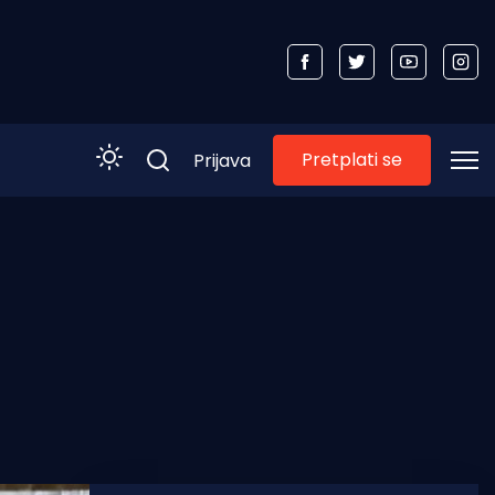
Pretplati se
Prijava