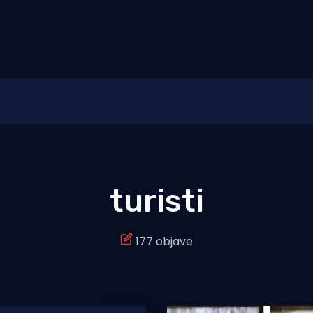
turisti
177 objave