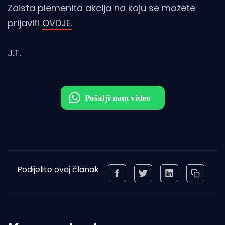
Zaista plemenita akcija na koju se možete
prijaviti
OVDJE.
J.T.
Podijelite ovaj članak