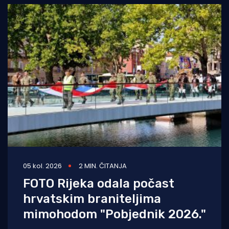
05 kol. 2026
2 MIN. ČITANJA
FOTO Rijeka odala počast
hrvatskim braniteljima
mimohodom "Pobjednik 2026."