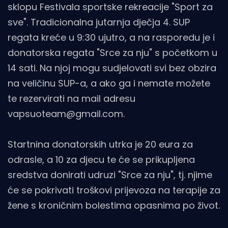
sklopu Festivala sportske rekreacije "Sport za
sve". Tradicionalna jutarnja dječja 4. SUP
regata kreće u 9:30 ujutro, a na rasporedu je i
donatorska regata "Srce za nju" s početkom u
14 sati. Na njoj mogu sudjelovati svi bez obzira
na veličinu SUP-a, a ako ga i nemate možete
te rezervirati na mail adresu
vapsuoteam@gmail.com.
Startnina donatorskih utrka je 20 eura za
odrasle, a 10 za djecu te će se prikupljena
sredstva donirati udruzi "Srce za nju", tj. njime
će se pokrivati troškovi prijevoza na terapije za
žene s kroničnim bolestima opasnima po život.