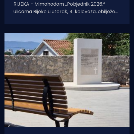
RIJEKA - Mimohodom „Pobjednik 2026.“
ulicama Rijeke u utorak, 4. kolovoza, obilježeni
su Dan pobjede i domovinske zahvalnosti,
Dan hrvatskih branitelja