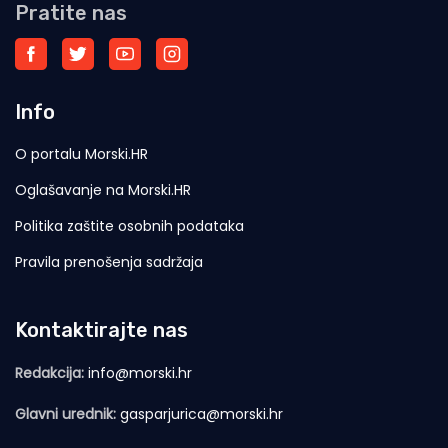
Pratite nas
Info
O portalu Morski.HR
Oglašavanje na Morski.HR
Politika zaštite osobnih podataka
Pravila prenošenja sadržaja
Kontaktirajte nas
Redakcija:
info@morski.hr
Glavni urednik:
gasparjurica@morski.hr