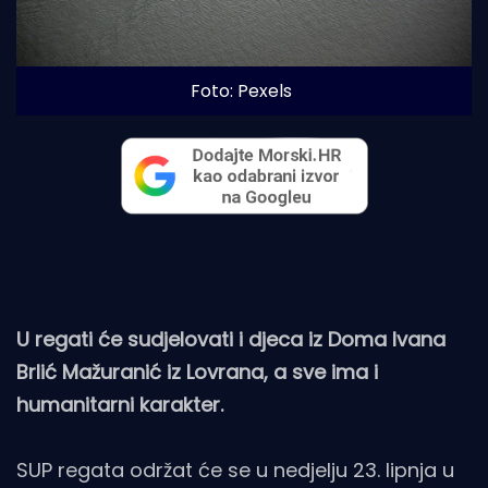
Foto: Pexels
U regati će sudjelovati i djeca iz Doma Ivana
Brlić Mažuranić iz Lovrana, a sve ima i
humanitarni karakter.
SUP regata održat će se u nedjelju 23. lipnja u