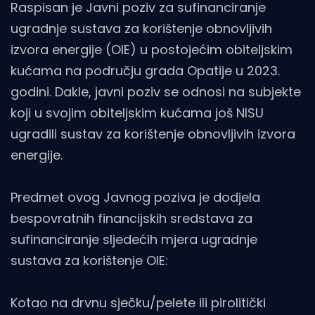
Raspisan je Javni poziv za sufinanciranje
ugradnje sustava za korištenje obnovljivih
izvora energije (OIE) u postojećim obiteljskim
kućama na području grada Opatije u 2023.
godini. Dakle, javni poziv se odnosi na subjekte
koji u svojim obiteljskim kućama još NISU
ugradili sustav za korištenje obnovljivih izvora
energije.
Predmet ovog Javnog poziva je dodjela
bespovratnih financijskih sredstava za
sufinanciranje sljedećih mjera ugradnje
sustava za korištenje OIE:
Kotao na drvnu sječku/pelete ili pirolitički