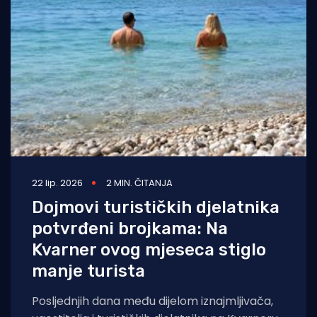
22 lip. 2026
2 MIN. ČITANJA
Dojmovi turističkih djelatnika
potvrđeni brojkama: Na
Kvarner ovog mjeseca stiglo
manje turista
Posljednjih dana među dijelom iznajmljivača,