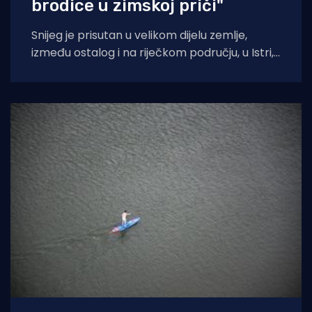
brodice u zimskoj priči"
Snijeg je prisutan u velikom dijelu zemlje,
između ostalog i na riječkom području, u Istri,
u Hrvatskom primorju, ali i