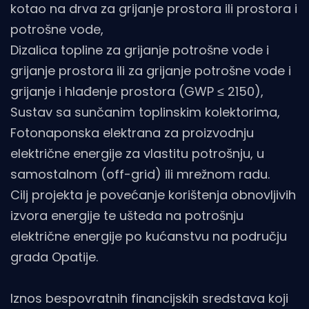
kotao na drva za grijanje prostora ili prostora i
potrošne vode,
Dizalica topline za grijanje potrošne vode i
grijanje prostora ili za grijanje potrošne vode i
grijanje i hlađenje prostora (GWP ≤ 2150),
Sustav sa sunčanim toplinskim kolektorima,
Fotonaponska elektrana za proizvodnju
električne energije za vlastitu potrošnju, u
samostalnom (off-grid) ili mrežnom radu.
Cilj projekta je povećanje korištenja obnovljivih
izvora energije te ušteda na potrošnju
električne energije po kućanstvu na području
grada Opatije.
Iznos bespovratnih financijskih sredstava koji