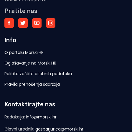
Pratite nas
Info
O portalu Morski.HR
Oglašavanje na Morski.HR
Politika zaštite osobnih podataka
Pravila prenošenja sadržaja
Kontaktirajte nas
Redakcija:
info@morski.hr
Glavni urednik:
gasparjurica@morski.hr