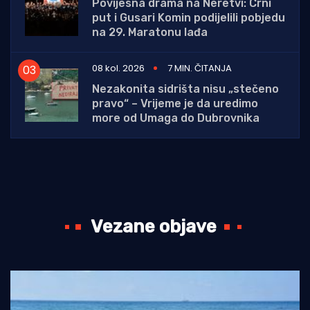
Povijesna drama na Neretvi: Crni
put i Gusari Komin podijelili pobjedu
na 29. Maratonu lađa
08 kol. 2026
7 MIN. ČITANJA
Nezakonita sidrišta nisu „stečeno
pravo“ – Vrijeme je da uredimo
more od Umaga do Dubrovnika
Vezane objave