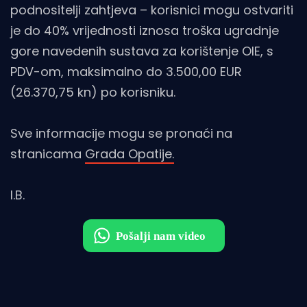
podnositelji zahtjeva – korisnici mogu ostvariti
je do 40% vrijednosti iznosa troška ugradnje
gore navedenih sustava za korištenje OIE, s
PDV-om, maksimalno do 3.500,00 EUR
(26.370,75 kn) po korisniku.
Sve informacije mogu se pronaći na
stranicama
Grada Opatije.
I.B.