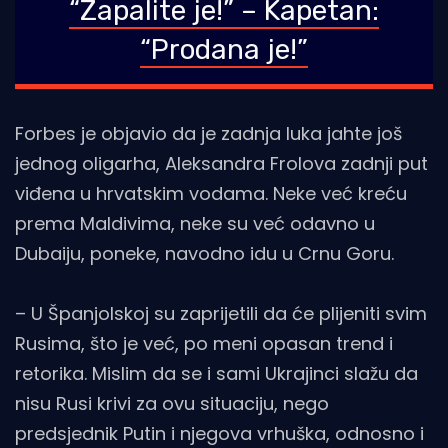
“Zapalite je!” – Kapetan:
“Prodana je!”
Forbes je objavio da je zadnja luka jahte još
jednog oligarha, Aleksandra Frolova zadnji put
viđena u hrvatskim vodama. Neke već kreću
prema Maldivima, neke su već odavno u
Dubaiju, poneke, navodno idu u Crnu Goru.
– U Španjolskoj su zaprijetili da će plijeniti svim
Rusima, što je već, po meni opasan trend i
retorika. Mislim da se i sami Ukrajinci slažu da
nisu Rusi krivi za ovu situaciju, nego
predsjednik Putin i njegova vrhuška, odnosno i