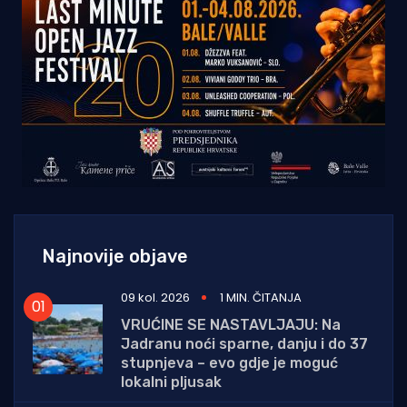
Najnovije objave
09 kol. 2026
1 MIN. ČITANJA
VRUĆINE SE NASTAVLJAJU: Na
Jadranu noći sparne, danju i do 37
stupnjeva – evo gdje je moguć
lokalni pljusak