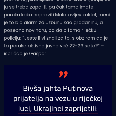
ju se treba zapaliti, pa čak tamo imate i
poruku kako napraviti Molotovljev koktel, meni
je to bio alarm za uzbunu kao građaninu, a
posebno novinaru, pa da pitamo riječku
policiju: “Jeste li vi znali za to, s obzirom da je
ta poruka aktivna javno već 22-23 sata?” –
ispričao je Gašpar.
Bivša jahta Putinova
prijatelja na vezu u riječkoj
luci, Ukrajinci zaprijetili: