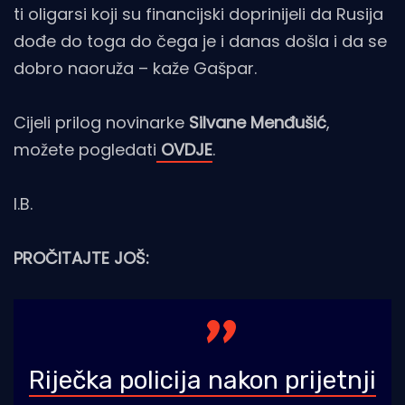
ti oligarsi koji su financijski doprinijeli da Rusija
dođe do toga do čega je i danas došla i da se
dobro naoruža – kaže Gašpar.
Cijeli prilog novinarke
Silvane Menđušić
,
možete pogledati
OVDJE
.
I.B.
PROČITAJTE JOŠ:
Riječka policija nakon prijetnji