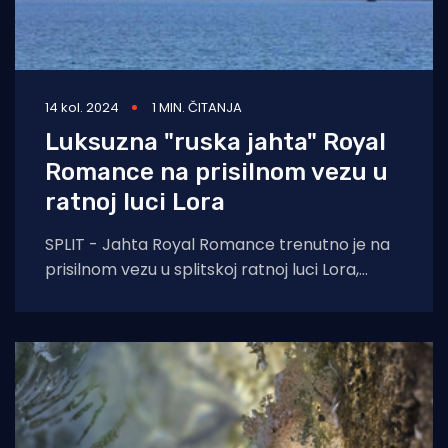
14 kol. 2024
1 MIN. ČITANJA
Luksuzna "ruska jahta" Royal
Romance na prisilnom vezu u
ratnoj luci Lora
SPLIT - Jahta Royal Romance trenutno je na
prisilnom vezu u splitskoj ratnoj luci Lora,
nakon što je 27. srpnja stigla