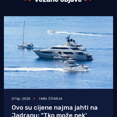
07 lip. 2026
1 MIN. ČITANJA
Ovo su cijene najma jahti na
Jadranu: "Tko može nek'