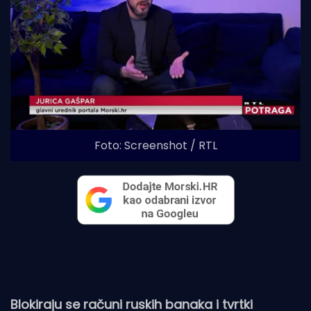
Foto: Screenshot / RTL
Blokiraju se računi ruskih banaka i tvrtki