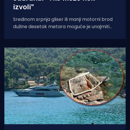
izvoli"
Sredinom srpnja gliser ili manji motorni brod
dužine desetak metara moguće je unajmiti
već od 1.500 eura tjedno, a