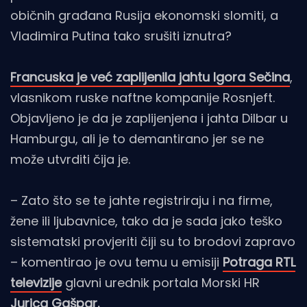
običnih građana Rusija ekonomski slomiti, a
Vladimira Putina tako srušiti iznutra?
Francuska je već zaplijenila jahtu Igora Sečina
,
vlasnikom ruske naftne kompanije Rosnjeft.
Objavljeno je da je zaplijenjena i jahta Dilbar u
Hamburgu, ali je to demantirano jer se ne
može utvrditi čija je.
– Zato što se te jahte registriraju i na firme,
žene ili ljubavnice, tako da je sada jako teško
sistematski provjeriti čiji su to brodovi zapravo
– komentirao je ovu temu u emisiji
Potraga RTL
televizije
glavni urednik portala Morski HR
Jurica Gašpar.