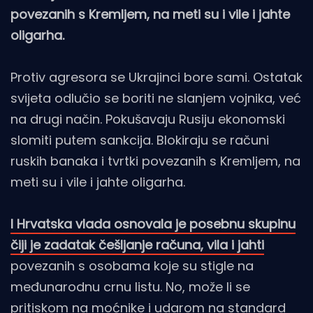
povezanih s Kremljem, na meti su i vile i jahte
oligarha.
Protiv agresora se Ukrajinci bore sami. Ostatak
svijeta odlučio se boriti ne slanjem vojnika, već
na drugi način. Pokušavaju Rusiju ekonomski
slomiti putem sankcija. Blokiraju se računi
ruskih banaka i tvrtki povezanih s Kremljem, na
meti su i vile i jahte oligarha.
I Hrvatska vlada osnovala je posebnu skupinu
čiji je zadatak češljanje računa, vila i jahti
povezanih s osobama koje su stigle na
međunarodnu crnu listu. No, može li se
pritiskom na moćnike i udarom na standard