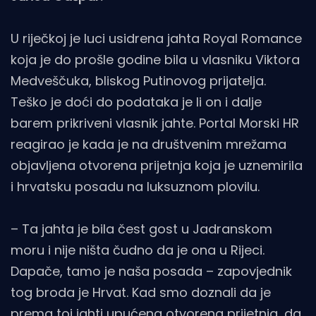
U riječkoj je luci usidrena jahta Royal Romance
koja je do prošle godine bila u vlasniku Viktora
Medveščuka, bliskog Putinovog prijatelja.
Teško je doći do podataka je li on i dalje
barem prikriveni vlasnik jahte. Portal Morski HR
reagirao je kada je na društvenim mrežama
objavljena otvorena prijetnja koja je uznemirila
i hrvatsku posadu na luksuznom plovilu.
– Ta jahta je bila čest gost u Jadranskom
moru i nije ništa čudno da je ona u Rijeci.
Dapače, tamo je naša posada – zapovjednik
tog broda je Hrvat. Kad smo doznali da je
prema toj jahti upućena otvorena prijetnja, da