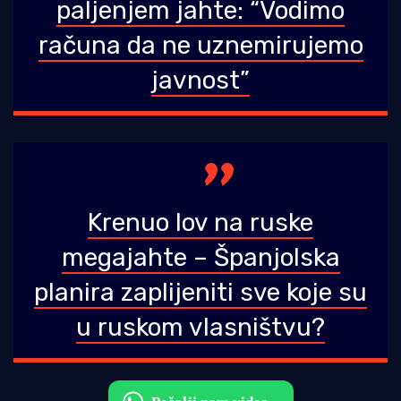
paljenjem jahte: “Vodimo
računa da ne uznemirujemo
javnost”
Krenuo lov na ruske
megajahte – Španjolska
planira zaplijeniti sve koje su
u ruskom vlasništvu?