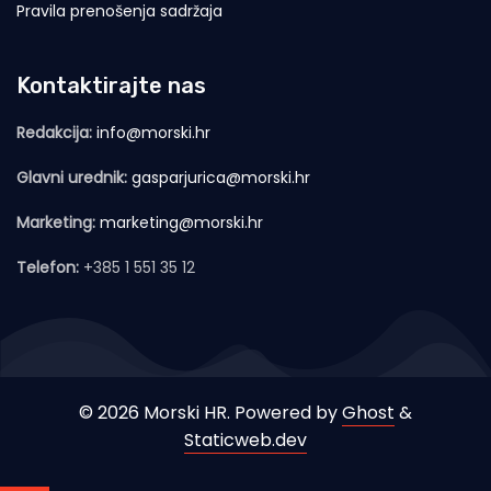
Pravila prenošenja sadržaja
Kontaktirajte nas
Redakcija:
info@morski.hr
Glavni urednik:
gasparjurica@morski.hr
Marketing:
marketing@morski.hr
Telefon:
+385 1 551 35 12
© 2026 Morski HR. Powered by
Ghost
&
Staticweb.dev