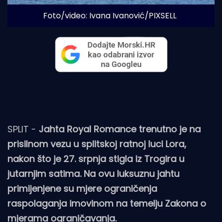
Foto/video: Ivana Ivanović/PIXSELL
SPLIT -
Jahta Royal Romance trenutno je na
prisilnom vezu u splitskoj ratnoj luci Lora,
nakon što je 27. srpnja stigla iz Trogira u
jutarnjim satima. Na ovu luksuznu jahtu
primijenjene su mjere ograničenja
raspolaganja imovinom na temelju Zakona o
mjerama ograničavanja.