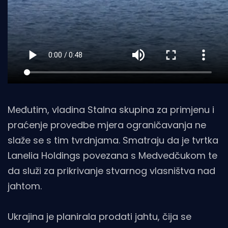
Međutim, vladina Stalna skupina za primjenu i
praćenje provedbe mjera ograničavanja ne
slaže se s tim tvrdnjama. Smatraju da je tvrtka
Lanelia Holdings povezana s Medvedčukom te
da služi za prikrivanje stvarnog vlasništva nad
jahtom.
Ukrajina je planirala prodati jahtu, čija se