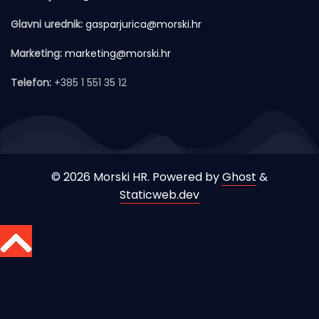
Glavni urednik:
gasparjurica@morski.hr
Marketing:
marketing@morski.hr
Telefon:
+385 1 551 35 12
© 2026 Morski HR. Powered by
Ghost
&
Staticweb.dev