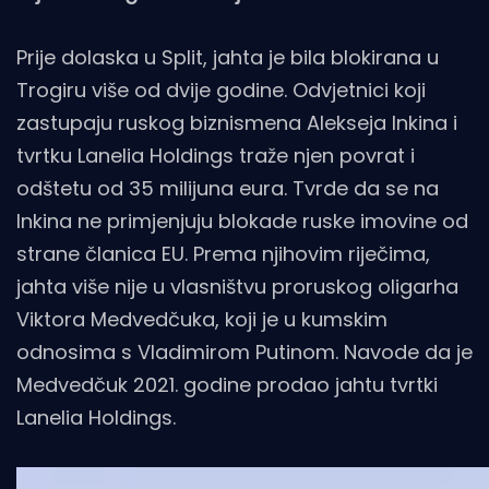
Prije dolaska u Split, jahta je bila blokirana u
Trogiru više od dvije godine. Odvjetnici koji
zastupaju ruskog biznismena Alekseja Inkina i
tvrtku Lanelia Holdings traže njen povrat i
odštetu od 35 milijuna eura. Tvrde da se na
Inkina ne primjenjuju blokade ruske imovine od
strane članica EU. Prema njihovim riječima,
jahta više nije u vlasništvu proruskog oligarha
Viktora Medvedčuka, koji je u kumskim
odnosima s Vladimirom Putinom. Navode da je
Medvedčuk 2021. godine prodao jahtu tvrtki
Lanelia Holdings.