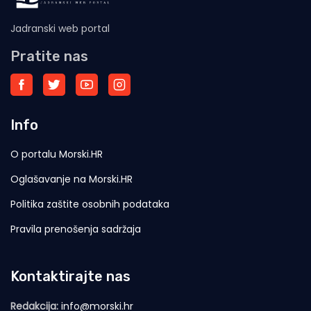
Jadranski web portal
Pratite nas
Info
O portalu Morski.HR
Oglašavanje na Morski.HR
Politika zaštite osobnih podataka
Pravila prenošenja sadržaja
Kontaktirajte nas
Redakcija:
info@morski.hr