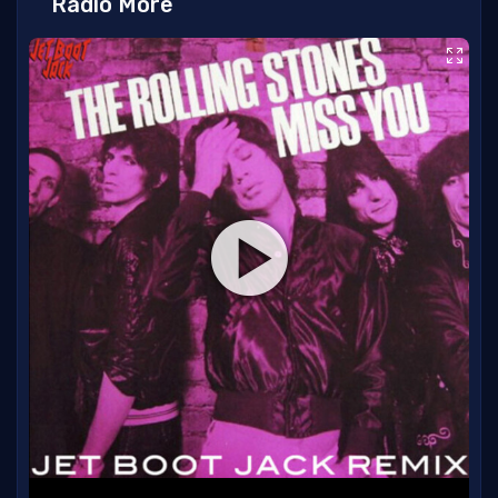
Radio More