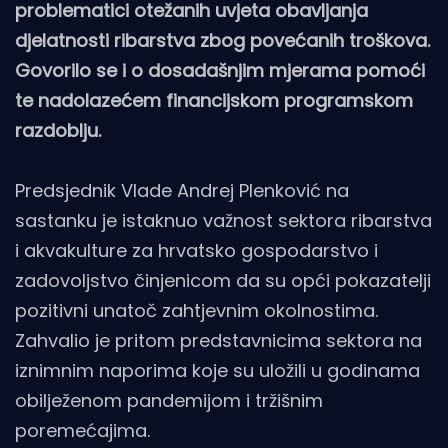
problematici otežanih uvjeta obavljanja
djelatnosti ribarstva zbog povećanih troškova.
Govorilo se i o dosadašnjim mjerama pomoći
te nadolazećem financijskom programskom
razdoblju.
Predsjednik Vlade Andrej Plenković na
sastanku je istaknuo važnost sektora ribarstva
i akvakulture za hrvatsko gospodarstvo i
zadovoljstvo činjenicom da su opći pokazatelji
pozitivni unatoč zahtjevnim okolnostima.
Zahvalio je pritom predstavnicima sektora na
iznimnim naporima koje su uložili u godinama
obilježenom pandemijom i tržišnim
poremećajima.