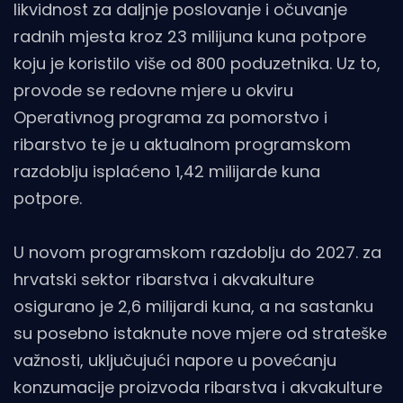
likvidnost za daljnje poslovanje i očuvanje
radnih mjesta kroz 23 milijuna kuna potpore
koju je koristilo više od 800 poduzetnika. Uz to,
provode se redovne mjere u okviru
Operativnog programa za pomorstvo i
ribarstvo te je u aktualnom programskom
razdoblju isplaćeno 1,42 milijarde kuna
potpore.
U novom programskom razdoblju do 2027. za
hrvatski sektor ribarstva i akvakulture
osigurano je 2,6 milijardi kuna, a na sastanku
su posebno istaknute nove mjere od strateške
važnosti, uključujući napore u povećanju
konzumacije proizvoda ribarstva i akvakulture