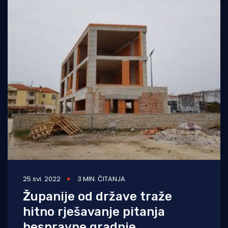
25 svi. 2022
3 MIN. ČITANJA
Županije od države traže
hitno rješavanje pitanja
bespravne gradnje