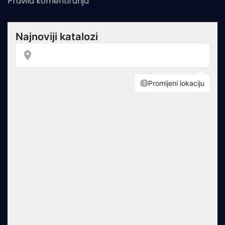
Pravila komentiranja