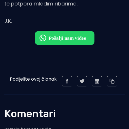
te potpora mladim ribarima.
J.K.
Podijelite ovaj članak
Komentari