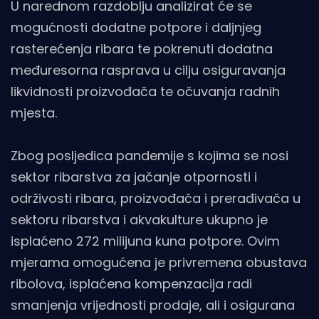
U narednom razdoblju analizirat će se
mogućnosti dodatne potpore i daljnjeg
rasterećenja ribara te pokrenuti dodatna
međuresorna rasprava u cilju osiguravanja
likvidnosti proizvođača te očuvanja radnih
mjesta.
Zbog posljedica pandemije s kojima se nosi
sektor ribarstva za jačanje otpornosti i
održivosti ribara, proizvođača i prerađivača u
sektoru ribarstva i akvakulture ukupno je
isplaćeno 272 milijuna kuna potpore. Ovim
mjerama omogućena je privremena obustava
ribolova, isplaćena kompenzacija radi
smanjenja vrijednosti prodaje, ali i osigurana