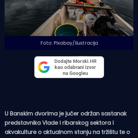
Foto: Pixabay/Ilustracija
U Banskim dvorima je jučer održan sastanak
predstavnika Vlade i ribarskog sektora i
akvakulture o aktualnom stanju na tržištu te o