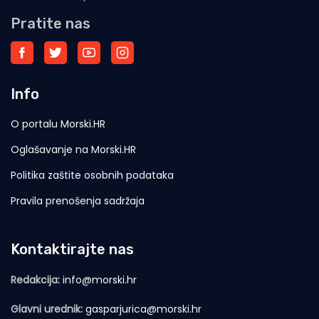
Pratite nas
Info
O portalu Morski.HR
Oglašavanje na Morski.HR
Politika zaštite osobnih podataka
Pravila prenošenja sadržaja
Kontaktirajte nas
Redakcija:
info@morski.hr
Glavni urednik:
gasparjurica@morski.hr