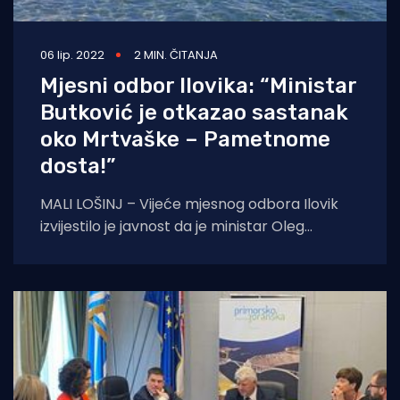
06 lip. 2022
2 MIN. ČITANJA
Mjesni odbor Ilovika: “Ministar
Butković je otkazao sastanak
oko Mrtvaške – Pametnome
dosta!”
MALI LOŠINJ – Vijeće mjesnog odbora Ilovik
izvijestilo je javnost da je ministar Oleg
Butković otkazao sastanak kojeg je, kako
kažu,