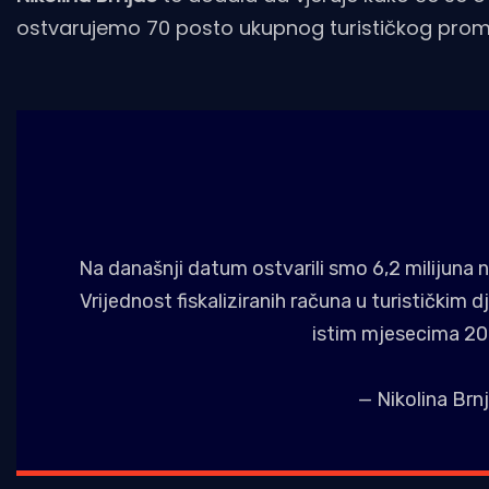
ostvarujemo 70 posto ukupnog turističkog prome
Na današnji datum ostvarili smo 6,2 milijuna 
Vrijednost fiskaliziranih računa u turističkim
istim mjesecima 20
— Nikolina Br