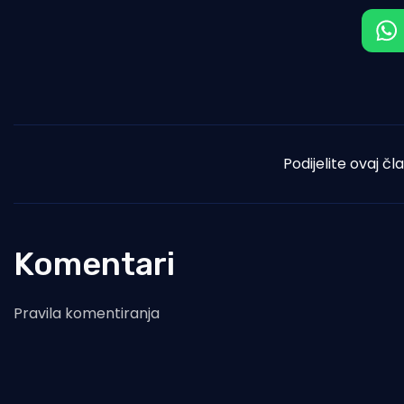
Podijelite ovaj čl
Komentari
Pravila komentiranja