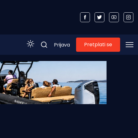
Pretplati se
Prijava