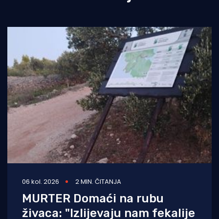
06 kol. 2026
2 MIN. ČITANJA
MURTER Domaći na rubu
živaca: "Izlijevaju nam fekalije