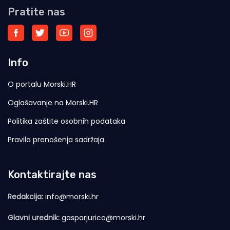
Pratite nas
Info
O portalu Morski.HR
Oglašavanje na Morski.HR
Politika zaštite osobnih podataka
Pravila prenošenja sadržaja
Kontaktirajte nas
Redakcija:
info@morski.hr
Glavni urednik:
gasparjurica@morski.hr