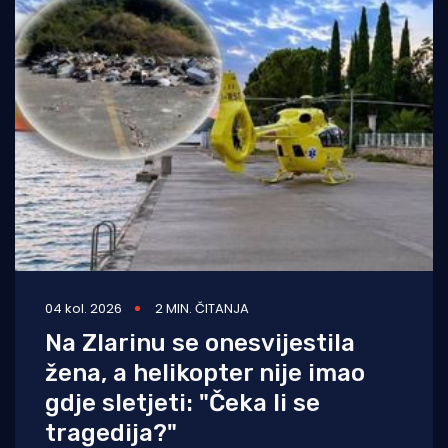
04 kol. 2026
2 MIN. ČITANJA
Na Zlarinu se onesvijestila
žena, a helikopter nije imao
gdje sletjeti: "Čeka li se
tragedija?"