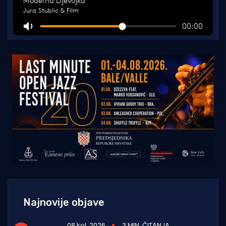
Najnovije objave
08 kol. 2026
3 MIN. ČITANJA