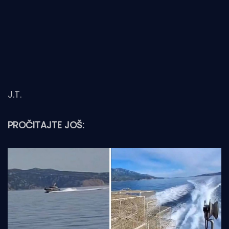
J.T.
PROČITAJTE JOŠ: