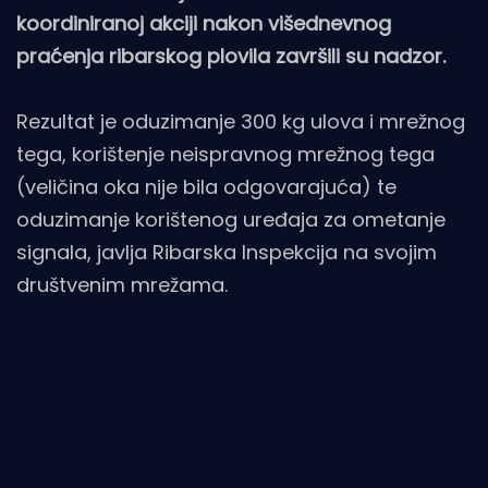
koordiniranoj akciji nakon višednevnog
praćenja ribarskog plovila završili su nadzor.
Rezultat je oduzimanje 300 kg ulova i mrežnog
tega, korištenje neispravnog mrežnog tega
(veličina oka nije bila odgovarajuća) te
oduzimanje korištenog uređaja za ometanje
signala, javlja Ribarska Inspekcija na svojim
društvenim mrežama.