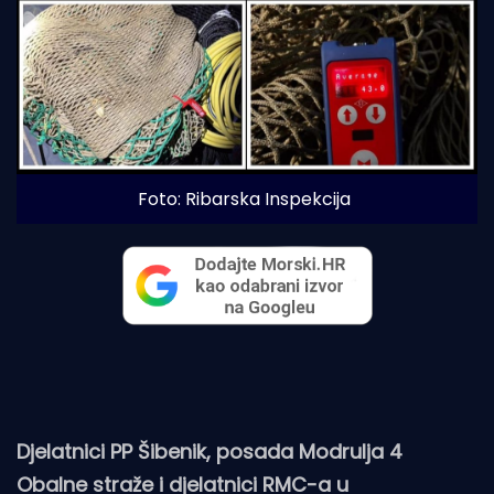
Foto: Ribarska Inspekcija
Djelatnici PP Šibenik, posada Modrulja 4
Obalne straže i djelatnici RMC-a u