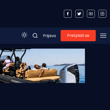
Pretplati se
Prijava