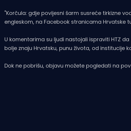
"Korčula: gdje povijesni šarm susreće tirkizne vode.
engleskom, na Facebook stranicama Hrvatske turi
U komentarima su ljudi nastojali ispraviti HTZ da 
bolje znaju Hrvatsku, punu života, od institucije k
Dok ne pobrišu, objavu možete pogledati na povez