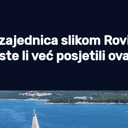
 zajednica slikom Rov
te li već posjetili ova