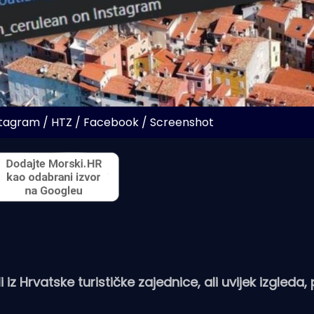
stagram / HTZ / Facebook / Screenshot
z Hrvatske turističke zajednice, ali uvijek izgleda, 