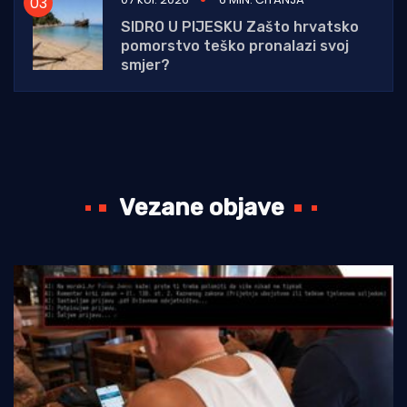
SIDRO U PIJESKU Zašto hrvatsko
pomorstvo teško pronalazi svoj
smjer?
Vezane objave