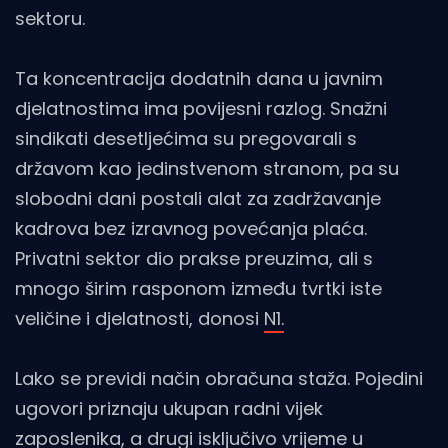
sektoru.
Ta koncentracija dodatnih dana u javnim
djelatnostima ima povijesni razlog. Snažni
sindikati desetljećima su pregovarali s
državom kao jedinstvenom stranom, pa su
slobodni dani postali alat za zadržavanje
kadrova bez izravnog povećanja plaća.
Privatni sektor dio prakse preuzima, ali s
mnogo širim rasponom između tvrtki iste
veličine i djelatnosti, donosi
N1.
Lako se previdi način obračuna staža. Pojedini
ugovori priznaju ukupan radni vijek
zaposlenika, a drugi isključivo vrijeme u