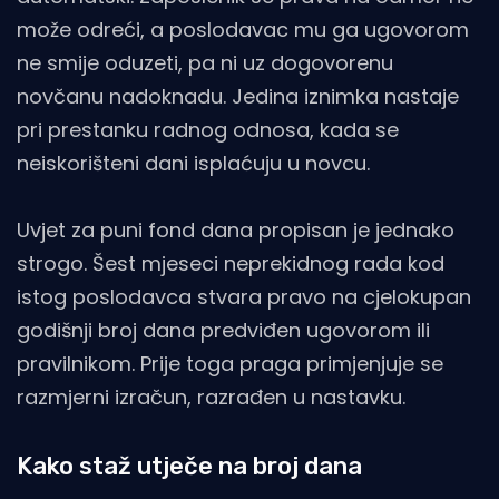
može odreći, a poslodavac mu ga ugovorom
ne smije oduzeti, pa ni uz dogovorenu
novčanu nadoknadu. Jedina iznimka nastaje
pri prestanku radnog odnosa, kada se
neiskorišteni dani isplaćuju u novcu.
Uvjet za puni fond dana propisan je jednako
strogo. Šest mjeseci neprekidnog rada kod
istog poslodavca stvara pravo na cjelokupan
godišnji broj dana predviđen ugovorom ili
pravilnikom. Prije toga praga primjenjuje se
razmjerni izračun, razrađen u nastavku.
Kako staž utječe na broj dana