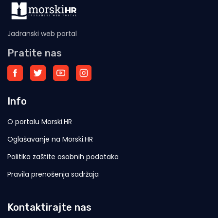
Jadranski web portal
Pratite nas
Info
O portalu Morski.HR
Oglašavanje na Morski.HR
Politika zaštite osobnih podataka
Pravila prenošenja sadržaja
Kontaktirajte nas