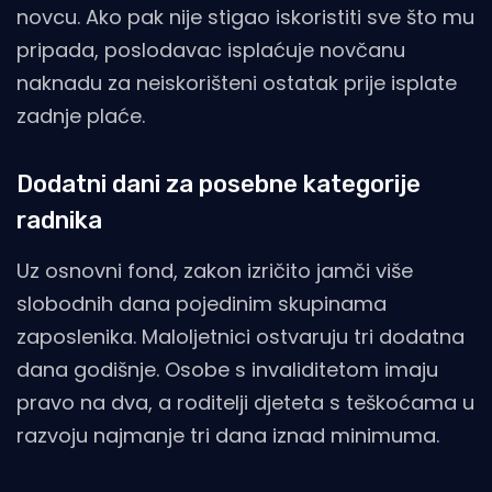
novcu. Ako pak nije stigao iskoristiti sve što mu
pripada, poslodavac isplaćuje novčanu
naknadu za neiskorišteni ostatak prije isplate
zadnje plaće.
Dodatni dani za posebne kategorije
radnika
Uz osnovni fond, zakon izričito jamči više
slobodnih dana pojedinim skupinama
zaposlenika. Maloljetnici ostvaruju tri dodatna
dana godišnje. Osobe s invaliditetom imaju
pravo na dva, a roditelji djeteta s teškoćama u
razvoju najmanje tri dana iznad minimuma.