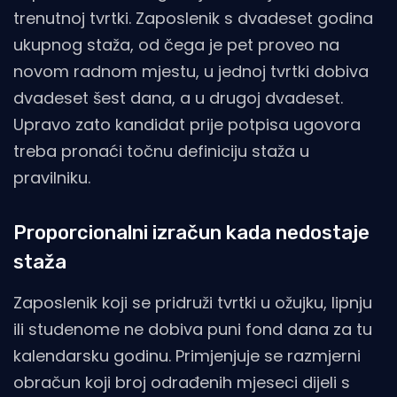
trenutnoj tvrtki. Zaposlenik s dvadeset godina
ukupnog staža, od čega je pet proveo na
novom radnom mjestu, u jednoj tvrtki dobiva
dvadeset šest dana, a u drugoj dvadeset.
Upravo zato kandidat prije potpisa ugovora
treba pronaći točnu definiciju staža u
pravilniku.
Proporcionalni izračun kada nedostaje
staža
Zaposlenik koji se pridruži tvrtki u ožujku, lipnju
ili studenome ne dobiva puni fond dana za tu
kalendarsku godinu. Primjenjuje se razmjerni
obračun koji broj odrađenih mjeseci dijeli s