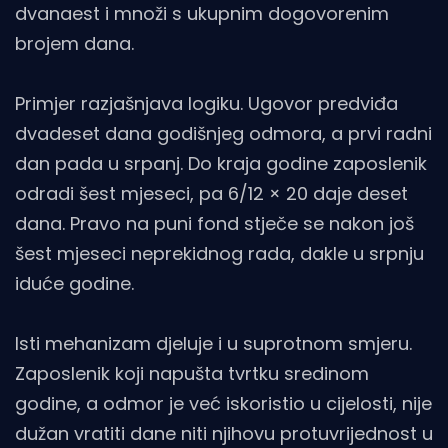
dvanaest i množi s ukupnim dogovorenim
brojem dana.
Primjer razjašnjava logiku. Ugovor predviđa
dvadeset dana godišnjeg odmora, a prvi radni
dan pada u srpanj. Do kraja godine zaposlenik
odradi šest mjeseci, pa 6/12 × 20 daje deset
dana. Pravo na puni fond stječe se nakon još
šest mjeseci neprekidnog rada, dakle u srpnju
iduće godine.
Isti mehanizam djeluje i u suprotnom smjeru.
Zaposlenik koji napušta tvrtku sredinom
godine, a odmor je već iskoristio u cijelosti, nije
dužan vratiti dane niti njihovu protuvrijednost u