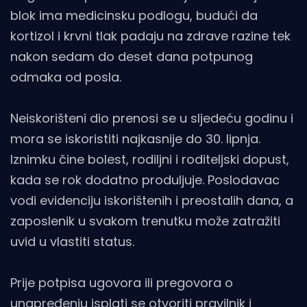
blok ima medicinsku podlogu, budući da
kortizol i krvni tlak padaju na zdrave razine tek
nakon sedam do deset dana potpunog
odmaka od posla.
Neiskorišteni dio prenosi se u sljedeću godinu i
mora se iskoristiti najkasnije do 30. lipnja.
Iznimku čine bolest, rodiljni i roditeljski dopust,
kada se rok dodatno produljuje. Poslodavac
vodi evidenciju iskorištenih i preostalih dana, a
zaposlenik u svakom trenutku može zatražiti
uvid u vlastiti status.
Prije potpisa ugovora ili pregovora o
unapređenju isplati se otvoriti pravilnik i