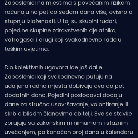
Zaposlenici na mjestima s povećanim rizikom
računaju na pet do sedam dana više, ovisno o
stupnju izloženosti. U toj su skupini rudari,
pojedine skupine zdravstvenih djelatnika,
vatrogasci i drugi koji svakodnevno rade u
teškim uvjetima.
Dio kolektivnih ugovora ide još dalje.
Zaposlenici koji svakodnevno putuju na
udaljena radna mjesta dobivaju dva do pet
dodatnih dana. Pojedini poslodavci dodaju
dane za stručno usavršavanje, volontiranje ili
skrb o bliskim članovima obitelji. Sve se stavke
zbrajaju sa zakonskim minimumom i stažnim
uvećanjem, pa konačan broj dana u kalendaru