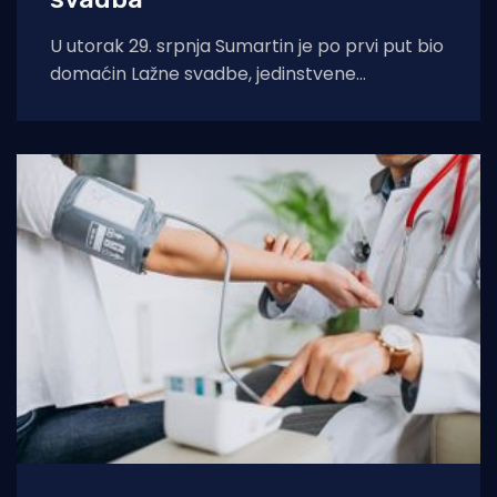
U utorak 29. srpnja Sumartin je po prvi put bio
domaćin Lažne svadbe, jedinstvene
manifestacije u organizaciji Udruge Sv. Martin