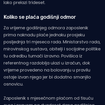
lako prelazi trideset.
Koliko se plaća godišnji odmor
Za vrijeme godišnjeg odmora zaposlenik
prima naknadu plaće jednaku prosjeku
posljednja tri mjeseca rada. Ministarstvo rada,
mirovinskog sustava, obitelji i socijalne politike
tu odredbu tumači izravno. Povišica iz
referentnog razdoblja ulazi u izračun, dok
vrijeme provedeno na bolovanju u pravilu
ostaje izvan njega jer bi dodatno smanjilo
osnovicu.
Zaposlenik s mjesečnom plaćom od tisuću