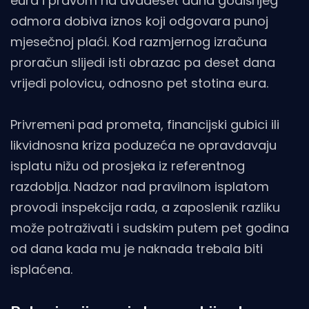
eura i pravom na dvadeset dana godišnjeg
odmora dobiva iznos koji odgovara punoj
mjesečnoj plaći. Kod razmjernog izračuna
proračun slijedi isti obrazac pa deset dana
vrijedi polovicu, odnosno pet stotina eura.
Privremeni pad prometa, financijski gubici ili
likvidnosna kriza poduzeća ne opravdavaju
isplatu nižu od prosjeka iz referentnog
razdoblja. Nadzor nad pravilnom isplatom
provodi inspekcija rada, a zaposlenik razliku
može potraživati i sudskim putem pet godina
od dana kada mu je naknada trebala biti
isplaćena.