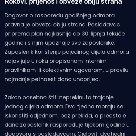
Rokovi, prijenos i obveze obiju strana
Dogovor o rasporedu godišnjeg odmora
pravna je obveza obiju strana. Poslodavac
priprema plan najkasnije do 30. lipnja tekuće
godine i s njim upoznaje sve zaposlenike.
Zaposlenik korištenje pojedinog dijela odmora
najavljuje u roku propisanom internim
pravilnikom ili kolektivnim ugovorom, u pravilu
najmanje petnaest dana unaprijed.
Zakon posebno štiti neprekinuto trajanje
jednog dijela odmora. Dva tjedna moraju se
iskoristiti odjednom, bez prekida, a preostale
dane zaposlenik raspoređuje tijekom godine u
dogovoru s poslodavcem. Cjeloviti dvotjedni