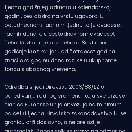
tjedna godišnjeg odmora u kalendarskoj
godini, bez obzira na vrstu ugovora. U
petodnevnom radnom tjednu to je dvadeset
radnih dana, a u šestodnevnom dvadeset
četiri. Razlika nije kozmetička. Šest dana
godišnje kroz karijeru od četrdeset godina
znači oko godinu dana razlike u ukupnome
fondu slobodnog vremena.
Odredba slijedi Direktivu 2003/88/EZ o
određivanju radnog vremena, koja sve države
članice Europske unije obvezuje na minimum
od četiri tjedna. Hrvatsko zakonodavstvo tu se
granicu drži doslovno, a ne prelazi je
automatski. Zaposlenik se prava na odmor ne