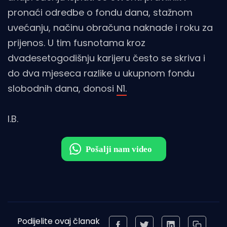
pronaći odredbe o fondu dana, stažnom
uvećanju, načinu obračuna naknade i roku za
prijenos. U tim fusnotama kroz
dvadesetogodišnju karijeru često se skriva i
do dva mjeseca razlike u ukupnom fondu
slobodnih dana, donosi
N1.
I.B.
Podijelite ovaj članak