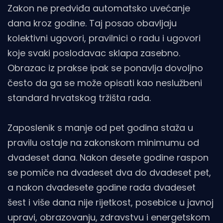
Zakon ne predviđa automatsko uvećanje
dana kroz godine. Taj posao obavljaju
kolektivni ugovori, pravilnici o radu i ugovori
koje svaki poslodavac sklapa zasebno.
Obrazac iz prakse ipak se ponavlja dovoljno
često da ga se može opisati kao neslužbeni
standard hrvatskog tržišta rada.
Zaposlenik s manje od pet godina staža u
pravilu ostaje na zakonskom minimumu od
dvadeset dana. Nakon desete godine raspon
se pomiče na dvadeset dva do dvadeset pet,
a nakon dvadesete godine rada dvadeset
šest i više dana nije rijetkost, posebice u javnoj
upravi, obrazovanju, zdravstvu i energetskom