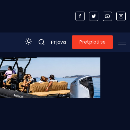
Pretplati se
Prijava