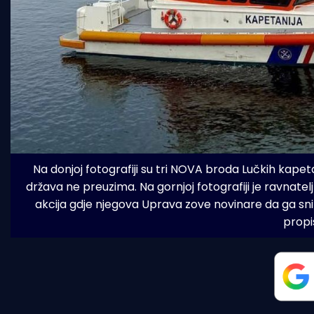
Na donjoj fotografiji su tri NOVA broda Lučkih kapetan
država ne preuzima. Na gornjoj fotografiji je ravnatelj
akcija gdje njegova Uprava zove novinare da ga snime
propi