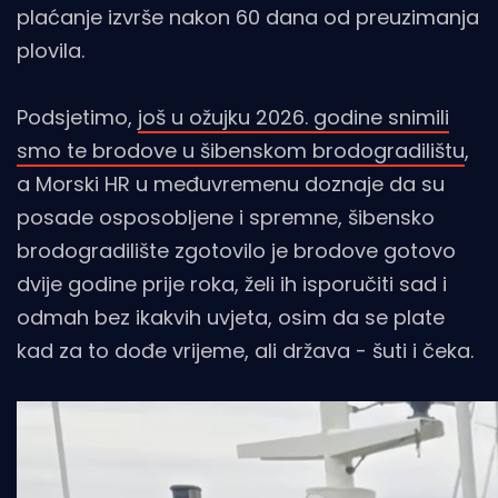
plaćanje izvrše nakon 60 dana od preuzimanja
plovila.
Podsjetimo,
još u ožujku 2026. godine snimili
smo te brodove u šibenskom brodogradilištu
,
a Morski HR u međuvremenu doznaje da su
posade osposobljene i spremne, šibensko
brodogradilište zgotovilo je brodove gotovo
dvije godine prije roka, želi ih isporučiti sad i
odmah bez ikakvih uvjeta, osim da se plate
kad za to dođe vrijeme, ali država - šuti i čeka.