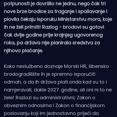
potpunosti je dovršilo ne jednu, nego čak tri
nove brze brodice za traganje i spašavanje i
plovila čekaju isporuku Ministarstvu mora, koje
ih ne želi primiti! Razlog - brodovi su gotovi
čak dvije godine prije krajnjeg ugovorenog
roka, pa država nije planirala sredstva za
njihovo plaćanje.
Kako neslužbeno doznaje Morski HR, šibensko
brodogradilište ih je spremno isporučiti
odmah, a da ih država plati onda kad su to i
namjeravali, dakle 2027. godine, ali oni ni to ne
žele! Razlozi su administrativni; Zakon o
obveznim odnosima i Zakon o financijskom
poslovanju koji im jednostavno priječi da