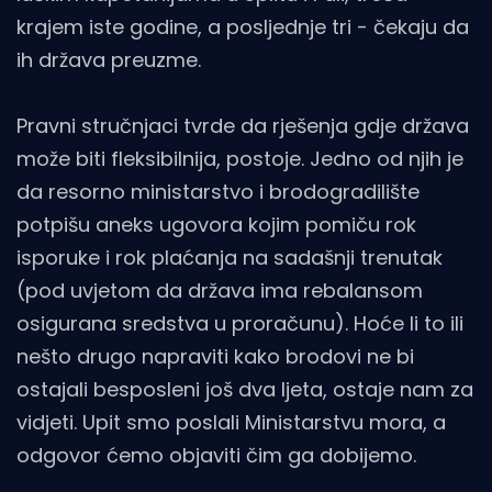
krajem iste godine, a posljednje tri - čekaju da
ih država preuzme.
Pravni stručnjaci tvrde da rješenja gdje država
može biti fleksibilnija, postoje. Jedno od njih je
da resorno ministarstvo i brodogradilište
potpišu aneks ugovora kojim pomiču rok
isporuke i rok plaćanja na sadašnji trenutak
(pod uvjetom da država ima rebalansom
osigurana sredstva u proračunu). Hoće li to ili
nešto drugo napraviti kako brodovi ne bi
ostajali besposleni još dva ljeta, ostaje nam za
vidjeti. Upit smo poslali Ministarstvu mora, a
odgovor ćemo objaviti čim ga dobijemo.