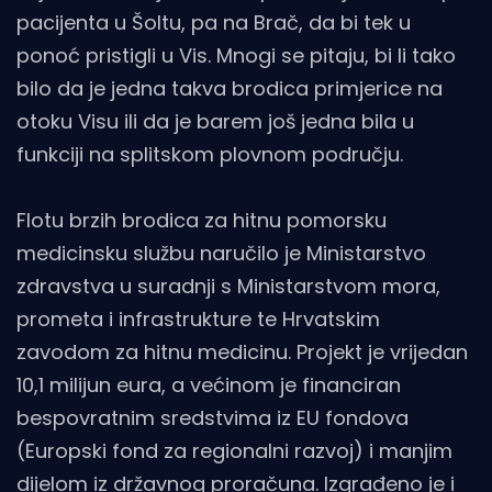
pacijenta u Šoltu, pa na Brač, da bi tek u
ponoć pristigli u Vis. Mnogi se pitaju, bi li tako
bilo da je jedna takva brodica primjerice na
otoku Visu ili da je barem još jedna bila u
funkciji na splitskom plovnom području.
Flotu brzih brodica za hitnu pomorsku
medicinsku službu naručilo je Ministarstvo
zdravstva u suradnji s Ministarstvom mora,
prometa i infrastrukture te Hrvatskim
zavodom za hitnu medicinu. Projekt je vrijedan
10,1 milijun eura, a većinom je financiran
bespovratnim sredstvima iz EU fondova
(Europski fond za regionalni razvoj) i manjim
dijelom iz državnog proračuna. Izgrađeno je i