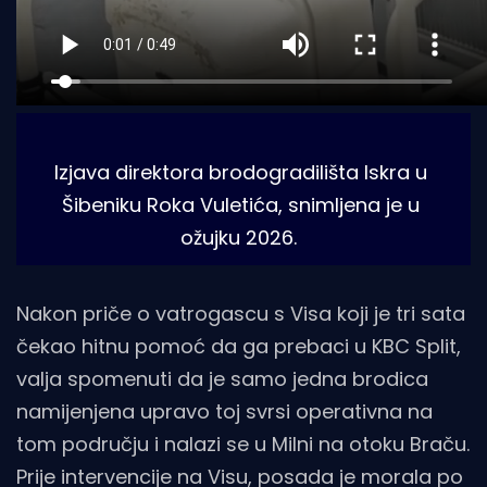
Izjava direktora brodogradilišta Iskra u 
Šibeniku Roka Vuletića, snimljena je u 
ožujku 2026. 
Nakon priče o vatrogascu s Visa koji je tri sata
čekao hitnu pomoć da ga prebaci u KBC Split,
valja spomenuti da je samo jedna brodica
namijenjena upravo toj svrsi operativna na
tom području i nalazi se u Milni na otoku Braču.
Prije intervencije na Visu, posada je morala po