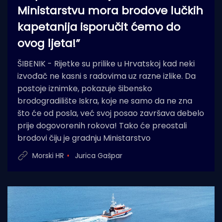
Ministarstvu mora brodove lučkih
kapetanija isporučit ćemo do
ovog ljeta!”
ŠIBENIK - Rijetke su prilike u Hrvatskoj kad neki
izvođač ne kasni s radovima uz razne izlike. Da
postoje iznimke, pokazuje šibensko
brodogradilište Iskra, koje ne samo da ne zna
što će od posla, već svoj posao završava debelo
prije dogovorenih rokova! Tako će preostali
brodovi čiju je gradnju Ministarstvo
Morski HR
Jurica Gašpar