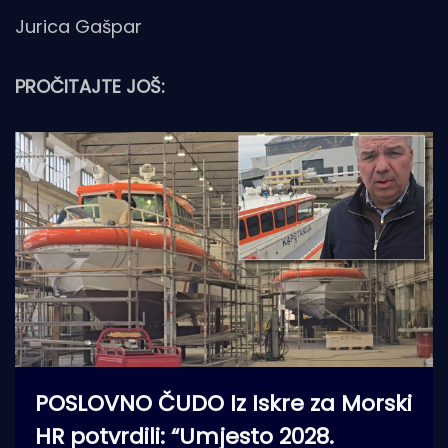
Jurica Gašpar
PROČITAJTE JOŠ:
POSLOVNO ČUDO Iz Iskre za Morski
HR potvrdili: “Umjesto 2028.