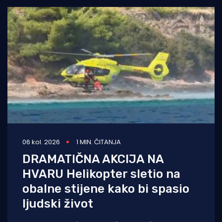
06 kol. 2026
1 MIN. ČITANJA
DRAMATIČNA AKCIJA NA
HVARU Helikopter sletio na
obalne stijene kako bi spasio
ljudski život