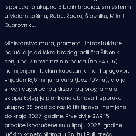
isporučeno ukupno 6 brzih brodica, smještenih
u Malom Lošinju, Rabu, Zadru, Šibeniku, Milni i
Dubrovniku.
Ministarstvo mora, prometa i infrastrukture
naručilo je od Iskra brodogradilišta Šibenik
seriju od 7 novih brzih brodica (tip SAR 15)
namijenjenih lučkim kapetanijama. Taj ugovor,
vrijedan 13,6 milijuna eura (bez PDV-a), dio je
šireg i dugoročnog državnog programa u
sklopu kojeg je planirana obnova i isporuka
ukupno 38 brodica različitih tipova i namjena
do kraja 2027. godine. Prve dvije SAR 15
brodice isporučene su u lipnju 2025. godine
lučkim kapetanijama u Splitu i Puli, treća