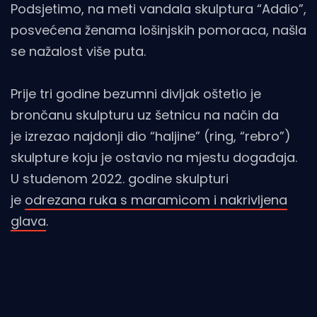
Podsjetimo, na meti vandala skulptura “Addio”,
posvećena ženama lošinjskih pomoraca, našla
se nažalost više puta.
Prije tri godine bezumni divljak oštetio je
brončanu skulpturu uz šetnicu na način da
je izrezao najdonji dio “haljine” (ring, “rebro”)
skulpture koju je ostavio na mjestu događaja.
U studenom 2022. godine skulpturi
je
odrezana ruka s maramicom i nakrivljena
glava
.