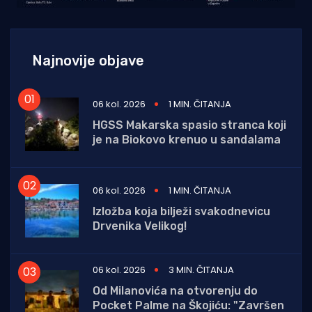
Najnovije objave
06 kol. 2026
1 MIN. ČITANJA
HGSS Makarska spasio stranca koji
je na Biokovo krenuo u sandalama
06 kol. 2026
1 MIN. ČITANJA
Izložba koja bilježi svakodnevicu
Drvenika Velikog!
06 kol. 2026
3 MIN. ČITANJA
Od Milanovića na otvorenju do
Pocket Palme na Škojiću: "Završen