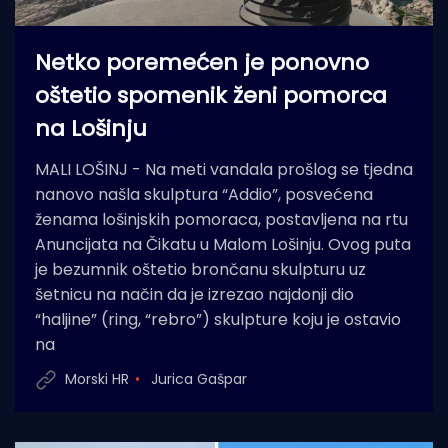
Netko poremećen je ponovno
oštetio spomenik ženi pomorca
na Lošinju
MALI LOŠINJ - Na meti vandala prošlog se tjedna
nanovo našla skulptura “Addio”, posvećena
ženama lošinjskih pomoraca, postavljena na rtu
Anuncijata na Čikatu u Malom Lošinju. Ovog puta
je bezumnik oštetio brončanu skulpturu uz
šetnicu na način da je izrezao najdonji dio
“haljine” (ring, “rebro”) skulpture koju je ostavio
na
Morski HR
Jurica Gašpar