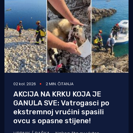
02 kol. 2026
2 MIN. ČITANJA
AKCIJA NA KRKU KOJA JE
GANULA SVE: Vatrogasci po
ekstremnoj vrućini spasili
ovcu s opasne stijene!