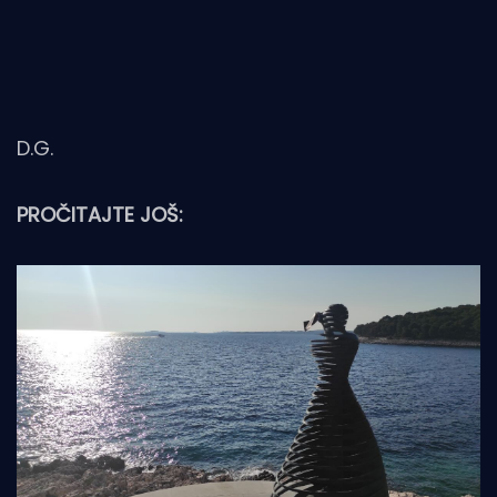
D.G.
PROČITAJTE JOŠ: