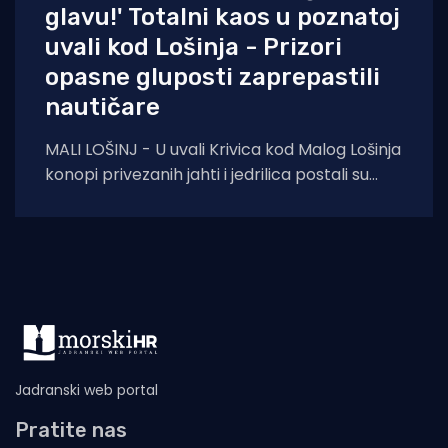
glavu!' Totalni kaos u poznatoj
uvali kod Lošinja - Prizori
opasne gluposti zaprepastili
nautičare
MALI LOŠINJ - U uvali Krivica kod Malog Lošinja
konopi privezanih jahti i jedrilica postali su
prava zamka za šetače obalnom
Jadranski web portal
Pratite nas