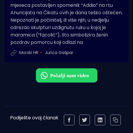
mjeseca postavljen spomenik “Addio” na rtu
Anuncijata na Čikatu ovih je dana teško oštećen.
Nepoznati je počinitelj, ili više njih, u nedjelju
odrezao skulpturi uzdignutu ruku u kojoj je
maramica (“facolić”), što simbolizira ženin
pozdrav pomorcu koji odlazi na
Morski HR
Jurica Gašpar
Podijelite ovaj članak