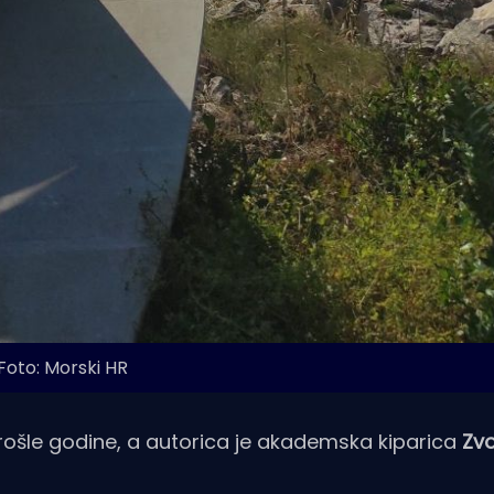
Foto: Morski HR
 prošle godine, a autorica je akademska kiparica
Zv