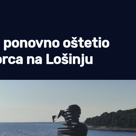
 ponovno oštetio
rca na Lošinju