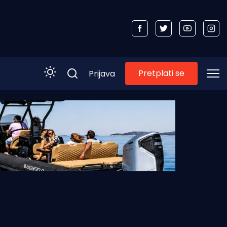
Pretplati se
Prijava