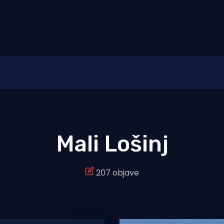
Mali Lošinj
207 objave