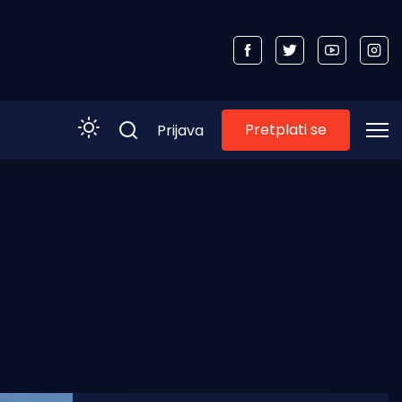
Pretplati se
Prijava