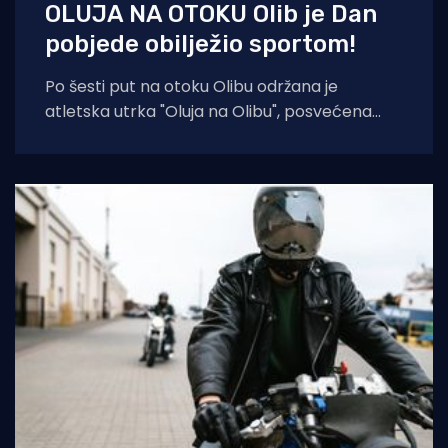
OLUJA NA OTOKU Olib je Dan
pobjede obilježio sportom!
Po šesti put na otoku Olibu održana je
atletska utrka "Oluja na Olibu", posvećena
sjećanju na ratnog zapovjednika