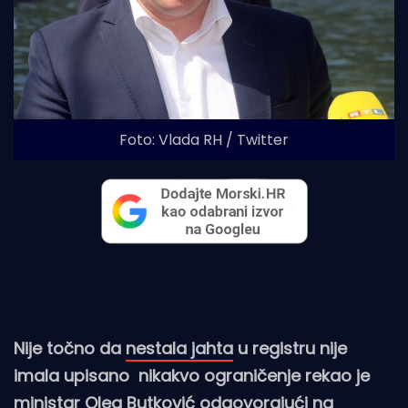
Foto: Vlada RH / Twitter
Nije točno da
nestala jahta
u registru nije
imala upisano nikakvo ograničenje rekao je
ministar Oleg Butković odgovorajući na