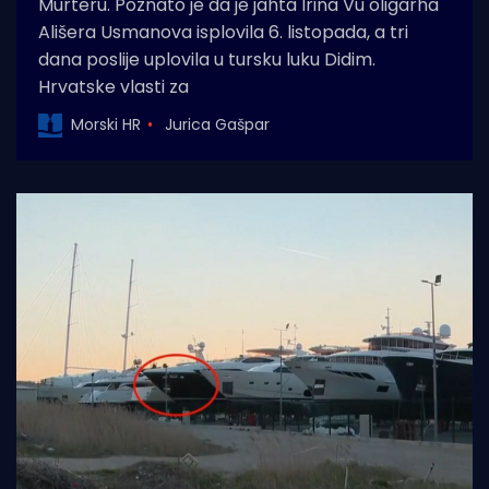
Murteru. Poznato je da je jahta Irina Vu oligarha
Ališera Usmanova isplovila 6. listopada, a tri
dana poslije uplovila u tursku luku Didim.
Hrvatske vlasti za
Morski HR
Jurica Gašpar