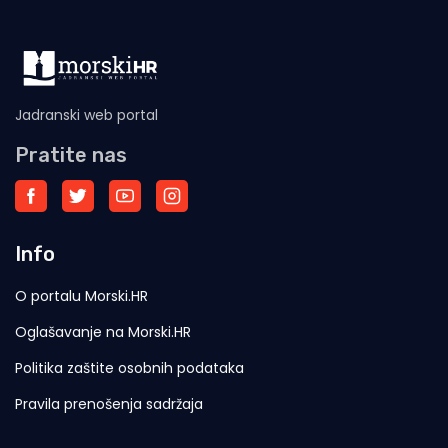
Jadranski web portal
Pratite nas
Info
O portalu Morski.HR
Oglašavanje na Morski.HR
Politika zaštite osobnih podataka
Pravila prenošenja sadržaja