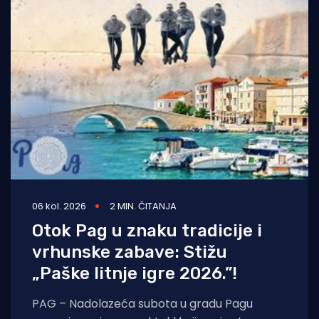
06 kol. 2026
2 MIN. ČITANJA
Otok Pag u znaku tradicije i
vrhunske zabave: Stižu
„Paške litnje igre 2026.”!
PAG – Nadolazeća subota u gradu Pagu