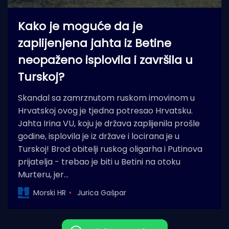
Kako je moguće da je
zaplijenjena jahta iz Betine
neopaženo isplovila i završila u
Turskoj?
Skandal sa zamrznutom ruskom imovinom u
Hrvatskoj ovog je tjedna potresao Hrvatsku.
Jahta Irina VU, koju je država zaplijenila prošle
godine, isplovila je iz države i locirana je u
Turskoj! Brod obitelji ruskog oligarha i Putinova
prijatelja - trebao je biti u Betini na otoku
Murteru, jer…
Morski HR
Jurica Gašpar