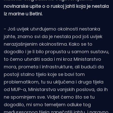
novinarske upite o o ruskoj jahti koja je nestala
iz marine u Betini.
- Još uvijek utvrđujemo okolnosti nestanka
jahte, znamo svi da je nestala pod još uvijek
nerazjašnjenim okolnostima. Kako se to
dogodilo i je li bilo propusta u samom sustavu,
to ćemo utvrditi sada i mi kroz Ministarstvo
mora, prometa i infrastrukture, ali budući da
postoji stalno tijelo koje se bavi tom
problematikom, tu su uključena i druga tijela
od MUP-a, Ministarstva vanjskih poslova, da ih
ne spominjem sve. Vidjet ćemo što se tu
dogodilo, mi smo temeljem odluke tog
međuresornog tijela zapečatili jahtu, i naravno