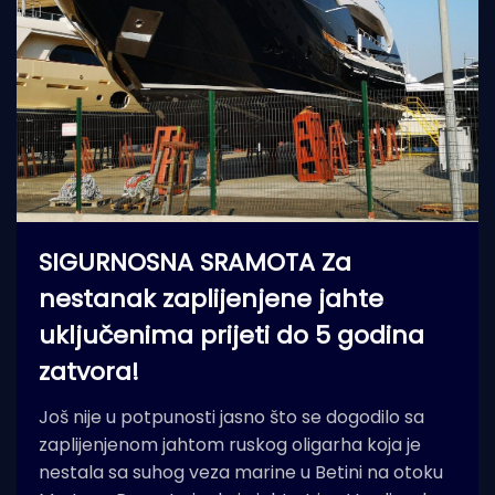
SIGURNOSNA SRAMOTA Za
nestanak zaplijenjene jahte
uključenima prijeti do 5 godina
zatvora!
Još nije u potpunosti jasno što se dogodilo sa
zaplijenjenom jahtom ruskog oligarha koja je
nestala sa suhog veza marine u Betini na otoku