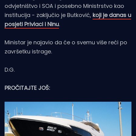
odvjetništvo i SOA i posebno Ministrstvo kao
institucija - zaključio je Butković,
koji je danas u
posjeti Privlaci i Ninu
.
Ministar je najavio da će o svemu više reći po
završetku istrage.
D.G.
PROČITAJTE JOŠ: