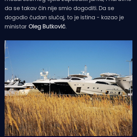
da se takav čin nije smio dogoditi. Da se
dogodio čudan slučaj, to je istina - kazao je
ministar
Oleg Butković
.