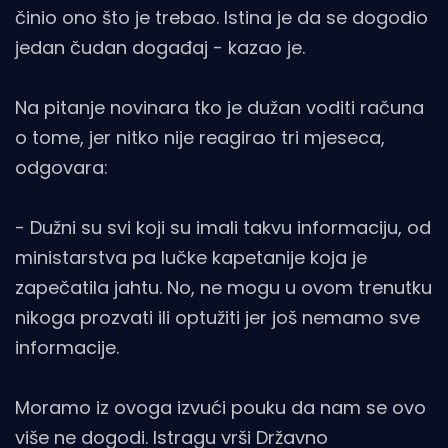
činio ono što je trebao. Istina je da se dogodio
jedan čudan događaj - kazao je.
Na pitanje novinara tko je dužan voditi računa
o tome, jer nitko nije reagirao tri mjeseca,
odgovara:
- Dužni su svi koji su imali takvu informaciju, od
ministarstva pa lučke kapetanije koja je
zapečatila jahtu. No, ne mogu u ovom trenutku
nikoga prozvati ili optužiti jer još nemamo sve
informacije.
Moramo iz ovoga izvući pouku da nam se ovo
više ne dogodi. Istragu vrši Državno