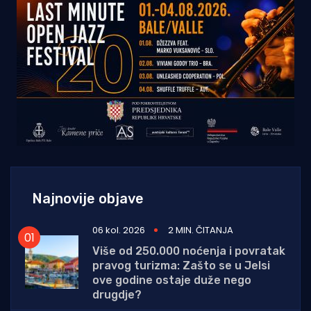
Najnovije objave
06 kol. 2026
2 MIN. ČITANJA
Više od 250.000 noćenja i povratak
pravog turizma: Zašto se u Jelsi
ove godine ostaje duže nego
drugdje?