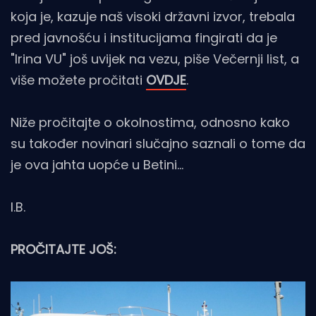
koja je, kazuje naš visoki državni izvor, trebala
pred javnošću i institucijama fingirati da je
"Irina VU" još uvijek na vezu, piše Večernji list, a
više možete pročitati
OVDJE
.
Niže pročitajte o okolnostima, odnosno kako
su također novinari slučajno saznali o tome da
je ova jahta uopće u Betini...
I.B.
PROČITAJTE JOŠ: