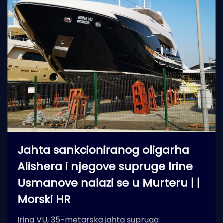
Jahta sankcioniranog oligarha
Alishera i njegove supruge Irine
Usmanove nalazi se u Murteru | |
Morski HR
Irina VU, 35-metarska jahta supruga