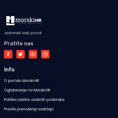
Jadranski web portal
Pratite nas
Info
O portalu Morski.HR
Oglašavanje na Morski.HR
Politika zaštite osobnih podataka
Pravila prenošenja sadržaja