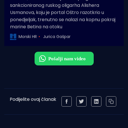
sankcioniranog ruskog oligarha Alishera
Usmanova, koju je portal Oštro razotkrio u
ponedjeljak, trenutno se nalazi na kopnu pokraj
marine Betina na otoku
Morski HR
Jurica Gašpar
Podijelite ovaj članak