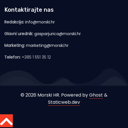
Kontaktirajte nas
Redakcija:
info@morski.hr
Glavni urednik:
gasparjurica@morski.hr
Marketing:
marketing@morski.hr
Telefon:
+385 1 551 35 12
© 2026 Morski HR. Powered by
Ghost
&
Staticweb.dev