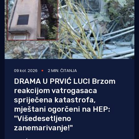
09 kol. 2026
2 MIN. ČITANJA
DRAMA U PRVIĆ LUCI Brzom
reakcijom vatrogasaca
spriječena katastrofa,
mještani ogorčeni na HEP:
"Višedesetljeno
zanemarivanje!"