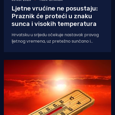
Ljetne vrućine ne posustaju:
Praznik će proteći u znaku
sunca i visokih temperatura
Hrvatsku u srijedu očekuje nastavak pravog
ljetnog vremena, uz pretežno sunčano i
iznimno vruće vrijeme diljem zemlje, napose
na Jadranu