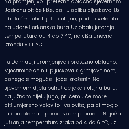
Na promjenjivo i pretežno oblačno sjevernom
Jadranu bit će kiše, pa i u obliku pljuskova. Uz
obalu će puhati jaka i olujna, podno Velebita
na udare i orkanska bura. Uz obalu jutarnja
temperatura od 4 do 7 °C, najviša dnevna
između 8 i 11 °C.
I u Dalmaciji promjenjivo i pretežno oblačno.
Mjestimice će biti pljuskova s grmljavninom,
ponegdje moguće i jače izraženih. Na
sjevernom dijelu puhat će jaka i olujna bura,
na južnom dijelu jugo, pri čemu će more
biti umjereno valovito i valovito, pa bi moglo
biti problema u pomorskom prometu. Najniža
jutranja temperatura zraka od 4 do 6 °C, uz