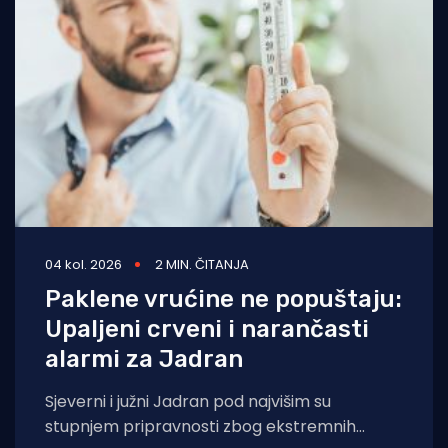
04 kol. 2026
2 MIN. ČITANJA
Paklene vrućine ne popuštaju:
Upaljeni crveni i narančasti
alarmi za Jadran
Sjeverni i južni Jadran pod najvišim su
stupnjem pripravnosti zbog ekstremnih