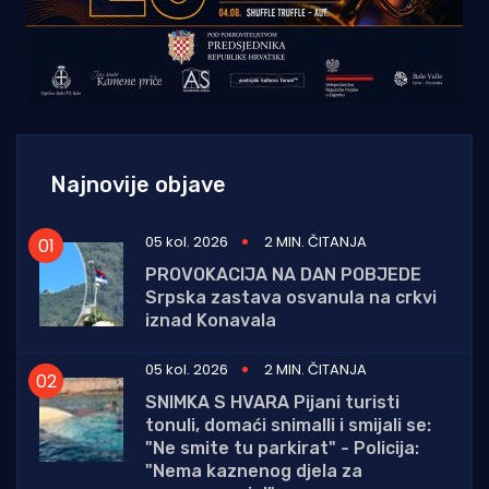
Najnovije objave
05 kol. 2026
2 MIN. ČITANJA
PROVOKACIJA NA DAN POBJEDE
Srpska zastava osvanula na crkvi
iznad Konavala
05 kol. 2026
2 MIN. ČITANJA
SNIMKA S HVARA Pijani turisti
tonuli, domaći snimalli i smijali se:
"Ne smite tu parkirat" - Policija:
"Nema kaznenog djela za