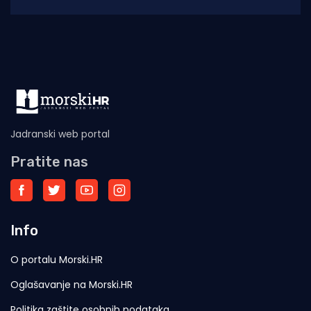
temperatura. Iako će u većem dijelu zemlje
prevladavati sunčano
Jadranski web portal
Pratite nas
Info
O portalu Morski.HR
Oglašavanje na Morski.HR
Politika zaštite osobnih podataka