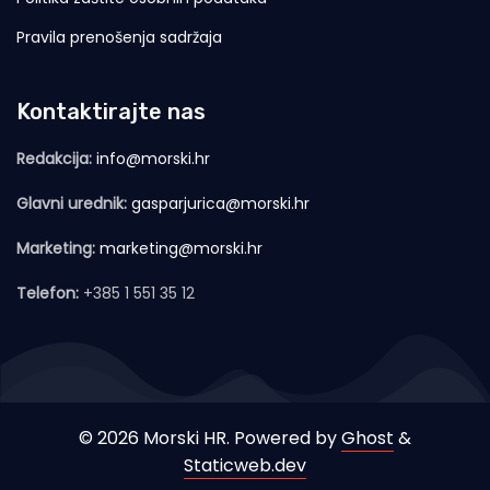
Pravila prenošenja sadržaja
Kontaktirajte nas
Redakcija:
info@morski.hr
Glavni urednik:
gasparjurica@morski.hr
Marketing:
marketing@morski.hr
Telefon:
+385 1 551 35 12
© 2026 Morski HR. Powered by
Ghost
&
Staticweb.dev