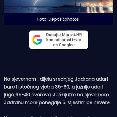
Foto: Depositphotos
Na sjevernom i dijelu srednjeg Jadrana udari
bure i istočnog vjetra 35-60, a južnije udari
juga 35-40 čvorova. Još ujutro na sjevernom
Jadranu more ponegdje 5. Mjestimice nevere.